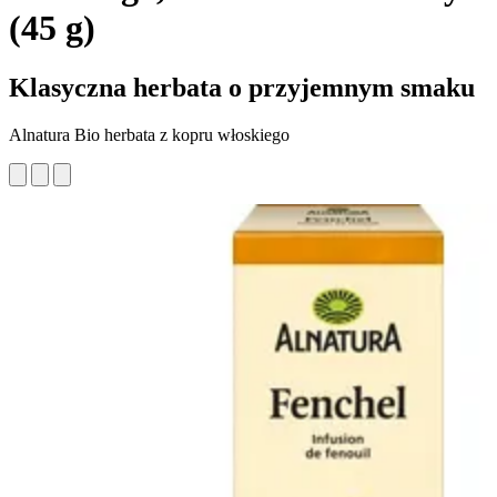
(45 g)
Klasyczna herbata o przyjemnym smaku
Alnatura Bio herbata z kopru włoskiego