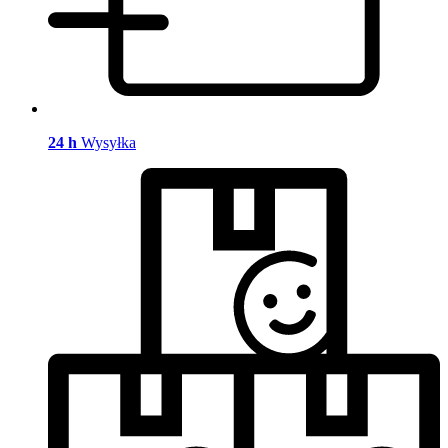
24 h
Wysyłka