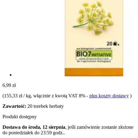
6,99 zł
(
155,33 zł / kg
, włącznie z kwotą VAT 8%
-
plus koszty dostawy
)
Zawartość:
20 torebek herbaty
Produkt dostępny
Dostawa do środa, 12 sierpnia
, jeśli zamówienie zostanie złożone
do
poniedziałek do 23:59 godz.
.