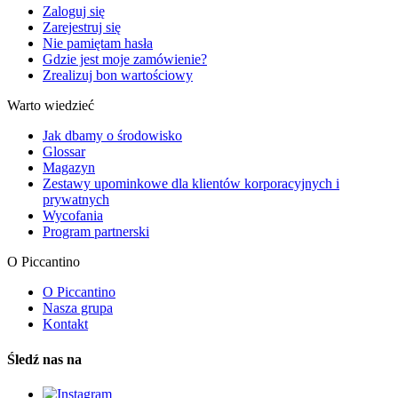
Zaloguj się
Zarejestruj się
Nie pamiętam hasła
Gdzie jest moje zamówienie?
Zrealizuj bon wartościowy
Warto wiedzieć
Jak dbamy o środowisko
Glossar
Magazyn
Zestawy upominkowe dla klientów korporacyjnych i
prywatnych
Wycofania
Program partnerski
O Piccantino
O Piccantino
Nasza grupa
Kontakt
Śledź nas na