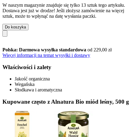
W naszym magazynie znajduje się tylko 13 sztuk tego artykułu.
Dostawa jest już w drodze! Jeśli złożysz zamówienie na więcej
sztuk, może to wpłynąć na datę wysłania paczki.
Do koszyka
Polska: Darmowa wysyłka standardowa
od 229,00 zł
Więcej informacji na temat wysyłki i dostawy
Właściwości i zalety
Jakość organiczna
Wegańska
Słodkawa i aromatyczna
Kupowane często z Alnatura Bio miód leśny, 500 g