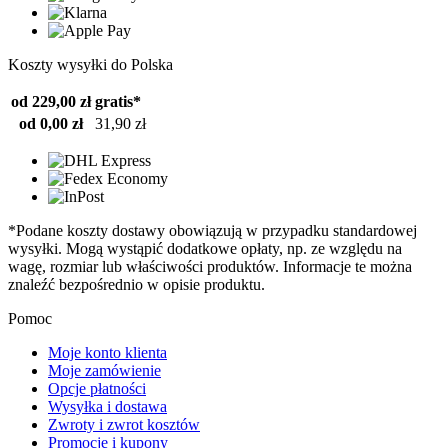
Koszty wysyłki do Polska
od 229,00 zł
gratis*
od 0,00 zł
31,90 zł
*Podane koszty dostawy obowiązują w przypadku standardowej
wysyłki. Mogą wystąpić dodatkowe opłaty, np. ze względu na
wagę, rozmiar lub właściwości produktów. Informacje te można
znaleźć bezpośrednio w opisie produktu.
Pomoc
Moje konto klienta
Moje zamówienie
Opcje płatności
Wysyłka i dostawa
Zwroty i zwrot kosztów
Promocje i kupony