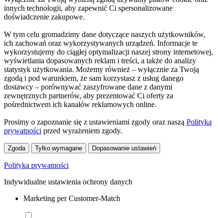
innych technologii, aby zapewnić Ci spersonalizowane
doświadczenie zakupowe.
W tym celu gromadzimy dane dotyczące naszych użytkowników,
ich zachowań oraz wykorzystywanych urządzeń. Informacje te
wykorzystujemy do ciągłej optymalizacji naszej strony internetowej,
wyświetlania dopasowanych reklam i treści, a także do analizy
statystyk użytkowania. Możemy również – wyłącznie za Twoją
zgodą i pod warunkiem, że sam korzystasz z usług danego
dostawcy – porównywać zaszyfrowane dane z danymi
zewnętrznych partnerów, aby prezentować Ci oferty za
pośrednictwem ich kanałów reklamowych online.
Prosimy o zapoznanie się z ustawieniami zgody oraz naszą
Polityką
prywatności
przed wyrażeniem zgody.
Zgoda
Tylko wymagane
Dopasowanie ustawień
Polityka prywatności
Indywidualne ustawienia ochrony danych
Marketing per Customer-Match