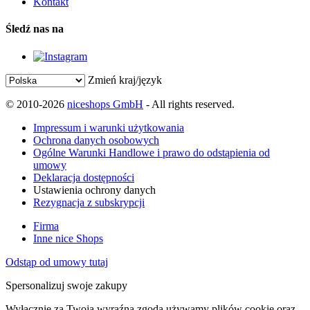
Kontakt
Śledź nas na
Zmień kraj/język
© 2010-2026
niceshops GmbH
- All rights reserved.
Impressum i warunki użytkowania
Ochrona danych osobowych
Ogólne Warunki Handlowe i prawo do odstąpienia od
umowy
Deklaracja dostępności
Ustawienia ochrony danych
Rezygnacja z subskrypcji
Firma
Inne nice Shops
Odstąp od umowy tutaj
Spersonalizuj swoje zakupy
Wyłącznie za Twoją wyraźną zgodą używamy plików cookie oraz