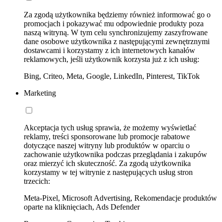
Za zgodą użytkownika będziemy również informować go o
promocjach i pokazywać mu odpowiednie produkty poza
naszą witryną. W tym celu synchronizujemy zaszyfrowane
dane osobowe użytkownika z następującymi zewnętrznymi
dostawcami i korzystamy z ich internetowych kanałów
reklamowych, jeśli użytkownik korzysta już z ich usług:
Bing, Criteo, Meta, Google, LinkedIn, Pinterest, TikTok
Marketing
Akceptacja tych usług sprawia, że możemy wyświetlać
reklamy, treści sponsorowane lub promocje rabatowe
dotyczące naszej witryny lub produktów w oparciu o
zachowanie użytkownika podczas przeglądania i zakupów
oraz mierzyć ich skuteczność. Za zgodą użytkownika
korzystamy w tej witrynie z następujących usług stron
trzecich:
Meta-Pixel, Microsoft Advertising, Rekomendacje produktów
oparte na kliknięciach, Ads Defender