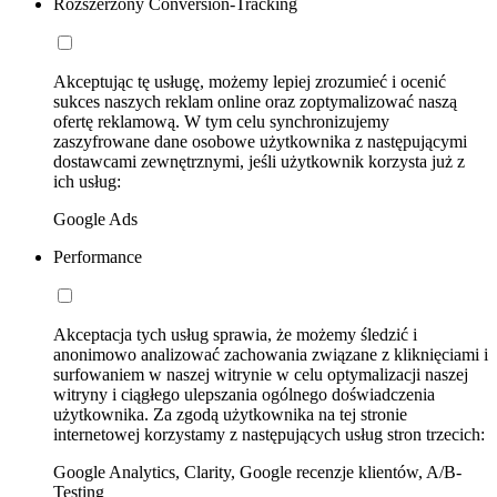
Rozszerzony Conversion-Tracking
Akceptując tę usługę, możemy lepiej zrozumieć i ocenić
sukces naszych reklam online oraz zoptymalizować naszą
ofertę reklamową. W tym celu synchronizujemy
zaszyfrowane dane osobowe użytkownika z następującymi
dostawcami zewnętrznymi, jeśli użytkownik korzysta już z
ich usług:
Google Ads
Performance
Akceptacja tych usług sprawia, że możemy śledzić i
anonimowo analizować zachowania związane z kliknięciami i
surfowaniem w naszej witrynie w celu optymalizacji naszej
witryny i ciągłego ulepszania ogólnego doświadczenia
użytkownika. Za zgodą użytkownika na tej stronie
internetowej korzystamy z następujących usług stron trzecich:
Google Analytics, Clarity, Google recenzje klientów, A/B-
Testing