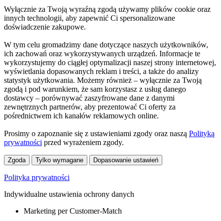
Wyłącznie za Twoją wyraźną zgodą używamy plików cookie oraz
innych technologii, aby zapewnić Ci spersonalizowane
doświadczenie zakupowe.
W tym celu gromadzimy dane dotyczące naszych użytkowników,
ich zachowań oraz wykorzystywanych urządzeń. Informacje te
wykorzystujemy do ciągłej optymalizacji naszej strony internetowej,
wyświetlania dopasowanych reklam i treści, a także do analizy
statystyk użytkowania. Możemy również – wyłącznie za Twoją
zgodą i pod warunkiem, że sam korzystasz z usług danego
dostawcy – porównywać zaszyfrowane dane z danymi
zewnętrznych partnerów, aby prezentować Ci oferty za
pośrednictwem ich kanałów reklamowych online.
Prosimy o zapoznanie się z ustawieniami zgody oraz naszą
Polityką
prywatności
przed wyrażeniem zgody.
Zgoda
Tylko wymagane
Dopasowanie ustawień
Polityka prywatności
Indywidualne ustawienia ochrony danych
Marketing per Customer-Match