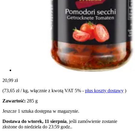
20,99 zł
(
73,65 zł / kg
, włącznie z kwotą VAT 5%
-
plus koszty dostawy
)
Zawartość:
285 g
Jeszcze 1 sztuka dostępna w magazynie.
Dostawa do wtorek, 11 sierpnia
, jeśli zamówienie zostanie
złożone do
niedziela do 23:59 godz.
.