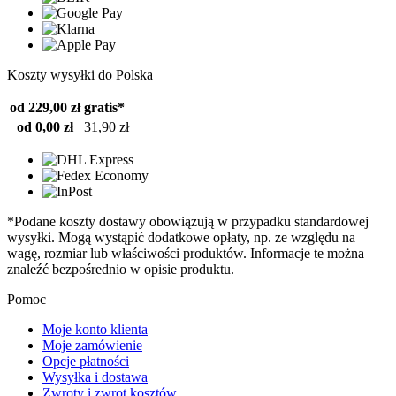
Koszty wysyłki do Polska
od 229,00 zł
gratis*
od 0,00 zł
31,90 zł
*Podane koszty dostawy obowiązują w przypadku standardowej
wysyłki. Mogą wystąpić dodatkowe opłaty, np. ze względu na
wagę, rozmiar lub właściwości produktów. Informacje te można
znaleźć bezpośrednio w opisie produktu.
Pomoc
Moje konto klienta
Moje zamówienie
Opcje płatności
Wysyłka i dostawa
Zwroty i zwrot kosztów