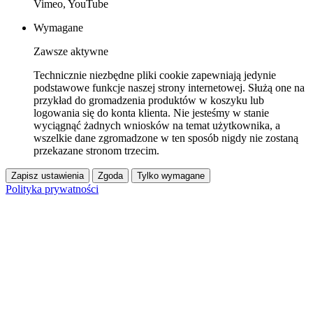
Vimeo, YouTube
Wymagane
Zawsze aktywne
Technicznie niezbędne pliki cookie zapewniają jedynie
podstawowe funkcje naszej strony internetowej. Służą one na
przykład do gromadzenia produktów w koszyku lub
logowania się do konta klienta. Nie jesteśmy w stanie
wyciągnąć żadnych wniosków na temat użytkownika, a
wszelkie dane zgromadzone w ten sposób nigdy nie zostaną
przekazane stronom trzecim.
Zapisz ustawienia
Zgoda
Tylko wymagane
Polityka prywatności