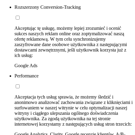
Rozszerzony Conversion-Tracking
Akceptując tę usługę, możemy lepiej zrozumieć i ocenić
sukces naszych reklam online oraz zoptymalizować naszą
ofertę reklamową. W tym celu synchronizujemy
zaszyfrowane dane osobowe użytkownika z następującymi
dostawcami zewnętrznymi, jeśli użytkownik korzysta już z
ich usług:
Google Ads
Performance
Akceptacja tych usług sprawia, że możemy śledzić i
anonimowo analizować zachowania związane z kliknięciami i
surfowaniem w naszej witrynie w celu optymalizacji naszej
witryny i ciągłego ulepszania ogólnego doświadczenia
użytkownika. Za zgodą użytkownika na tej stronie
internetowej korzystamy z następujących usług stron trzecich:
Google Analytics, Clarity, Google recenzje klientów, A/B-