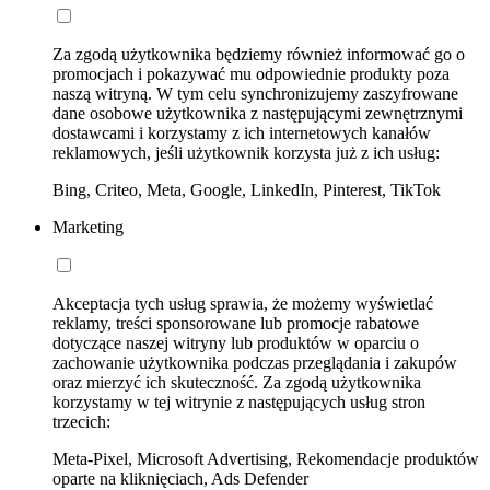
Za zgodą użytkownika będziemy również informować go o
promocjach i pokazywać mu odpowiednie produkty poza
naszą witryną. W tym celu synchronizujemy zaszyfrowane
dane osobowe użytkownika z następującymi zewnętrznymi
dostawcami i korzystamy z ich internetowych kanałów
reklamowych, jeśli użytkownik korzysta już z ich usług:
Bing, Criteo, Meta, Google, LinkedIn, Pinterest, TikTok
Marketing
Akceptacja tych usług sprawia, że możemy wyświetlać
reklamy, treści sponsorowane lub promocje rabatowe
dotyczące naszej witryny lub produktów w oparciu o
zachowanie użytkownika podczas przeglądania i zakupów
oraz mierzyć ich skuteczność. Za zgodą użytkownika
korzystamy w tej witrynie z następujących usług stron
trzecich:
Meta-Pixel, Microsoft Advertising, Rekomendacje produktów
oparte na kliknięciach, Ads Defender