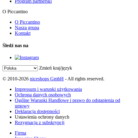
Program partnerski
O Piccantino
O Piccantino
Nasza grupa
Kontakt
Śledź nas na
Zmień kraj/język
© 2010-2026
niceshops GmbH
- All rights reserved.
Impressum i warunki użytkowania
Ochrona danych osobowych
Ogólne Warunki Handlowe i prawo do odstąpienia od
umowy
Deklaracja dostępności
Ustawienia ochrony danych
Rezygnacja z subskrypcji
Firma