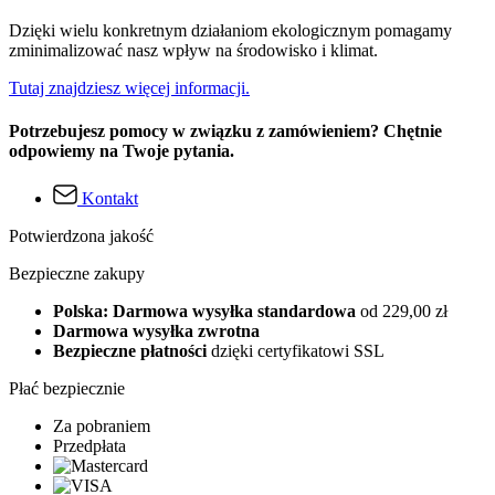
Dzięki wielu konkretnym działaniom ekologicznym pomagamy
zminimalizować nasz wpływ na środowisko i klimat.
Tutaj znajdziesz więcej informacji.
Potrzebujesz pomocy w związku z zamówieniem? Chętnie
odpowiemy na Twoje pytania.
Kontakt
Potwierdzona jakość
Bezpieczne zakupy
Polska: Darmowa wysyłka standardowa
od 229,00 zł
Darmowa wysyłka zwrotna
Bezpieczne płatności
dzięki certyfikatowi SSL
Płać bezpiecznie
Za pobraniem
Przedpłata