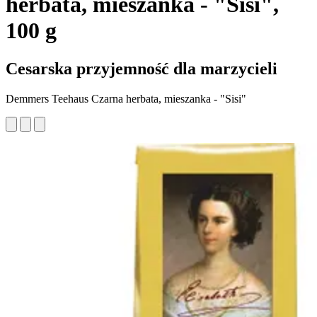
herbata, mieszanka - "Sisi",
100 g
Cesarska przyjemność dla marzycieli
Demmers Teehaus Czarna herbata, mieszanka - "Sisi"