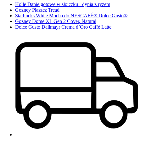
Holle Danie gotowe w słoiczku - dynia z ryżem
Gozney Płaszcz Tread
Starbucks White Mocha do NESCAFÉ® Dolce Gusto®
Gozney Dome XL Gen 2 Cover, Natural
Dolce Gusto Dallmayr Crema d’Oro Caffè Latte