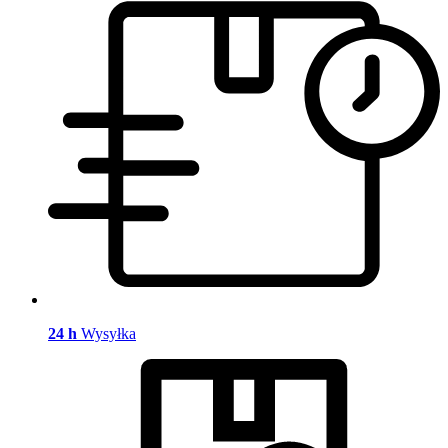
24 h
Wysyłka