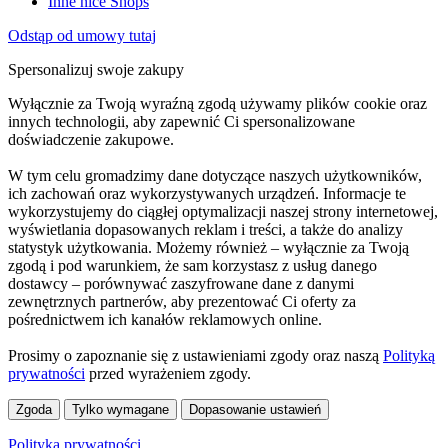
Inne nice Shops
Odstąp od umowy tutaj
Spersonalizuj swoje zakupy
Wyłącznie za Twoją wyraźną zgodą używamy plików cookie oraz
innych technologii, aby zapewnić Ci spersonalizowane
doświadczenie zakupowe.
W tym celu gromadzimy dane dotyczące naszych użytkowników,
ich zachowań oraz wykorzystywanych urządzeń. Informacje te
wykorzystujemy do ciągłej optymalizacji naszej strony internetowej,
wyświetlania dopasowanych reklam i treści, a także do analizy
statystyk użytkowania. Możemy również – wyłącznie za Twoją
zgodą i pod warunkiem, że sam korzystasz z usług danego
dostawcy – porównywać zaszyfrowane dane z danymi
zewnętrznych partnerów, aby prezentować Ci oferty za
pośrednictwem ich kanałów reklamowych online.
Prosimy o zapoznanie się z ustawieniami zgody oraz naszą
Polityką
prywatności
przed wyrażeniem zgody.
Zgoda
Tylko wymagane
Dopasowanie ustawień
Polityka prywatności