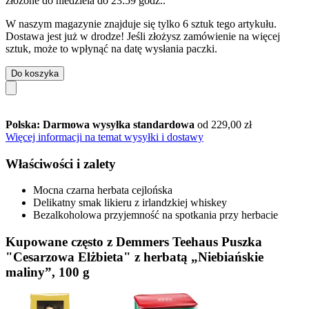
złożone do
niedziela do 23:59 godz.
.
W naszym magazynie znajduje się tylko 6 sztuk tego artykułu.
Dostawa jest już w drodze! Jeśli złożysz zamówienie na więcej
sztuk, może to wpłynąć na datę wysłania paczki.
Do koszyka
Polska: Darmowa wysyłka standardowa
od 229,00 zł
Więcej informacji na temat wysyłki i dostawy
Właściwości i zalety
Mocna czarna herbata cejlońska
Delikatny smak likieru z irlandzkiej whiskey
Bezalkoholowa przyjemność na spotkania przy herbacie
Kupowane często z Demmers Teehaus Puszka
"Cesarzowa Elżbieta" z herbatą „Niebiańskie
maliny”, 100 g