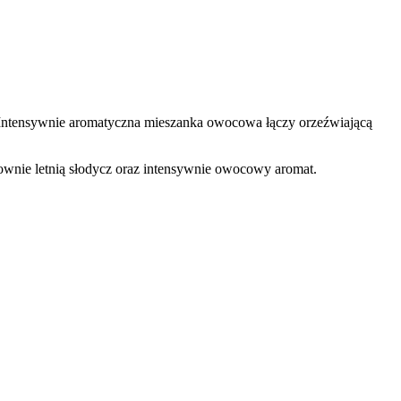
. Intensywnie aromatyczna mieszanka owocowa łączy orzeźwiającą
udownie letnią słodycz oraz intensywnie owocowy aromat.