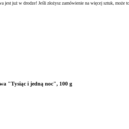
a jest już w drodze! Jeśli złożysz zamówienie na więcej sztuk, może t
 "Tysiąc i jedną noc", 100 g