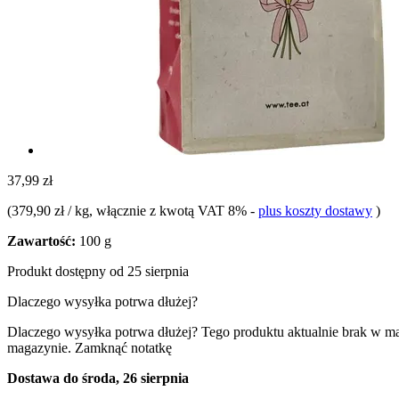
37,99 zł
(
379,90 zł / kg
, włącznie z kwotą VAT 8%
-
plus koszty dostawy
)
Zawartość:
100 g
Produkt dostępny od 25 sierpnia
Dlaczego wysyłka potrwa dłużej?
Dlaczego wysyłka potrwa dłużej?
Tego produktu aktualnie brak w m
magazynie.
Zamknąć notatkę
Dostawa do środa, 26 sierpnia