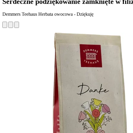
Serdeczne podziękowanie zamknięte w fili
Demmers Teehaus Herbata owocowa - Dziękuję