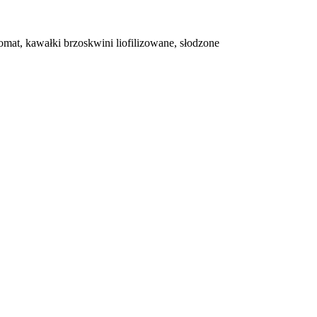
omat, kawałki brzoskwini liofilizowane, słodzone