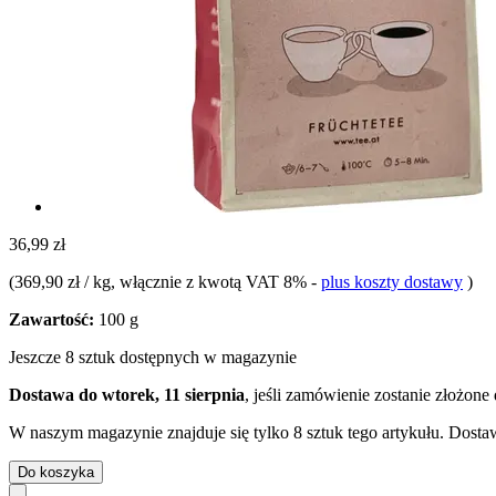
36,99 zł
(
369,90 zł / kg
, włącznie z kwotą VAT 8%
-
plus koszty dostawy
)
Zawartość:
100 g
Jeszcze 8 sztuk dostępnych w magazynie
Dostawa do wtorek, 11 sierpnia
, jeśli zamówienie zostanie złożone
W naszym magazynie znajduje się tylko 8 sztuk tego artykułu. Dostaw
Do koszyka