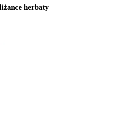
liżance herbaty