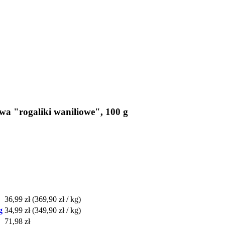
a "rogaliki waniliowe", 100 g
36,99 zł
(369,90 zł / kg)
g
34,99 zł
(349,90 zł / kg)
71,98 zł