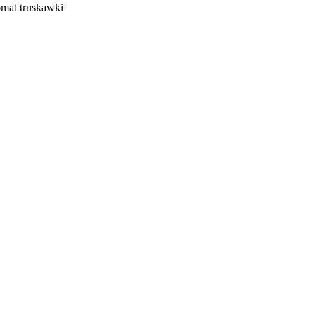
omat truskawki