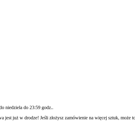
 do
niedziela do 23:59 godz.
.
a jest już w drodze! Jeśli złożysz zamówienie na więcej sztuk, może t