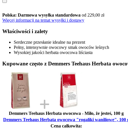
Polska: Darmowa wysyłka standardowa
od 229,00 zł
Więcej informacji na temat wysyłki i dostawy
Właściwości i zalety
Serdeczne przesłanie idealne na prezent
Pełny, intensywnie owocowy smak owoców leśnych
Wysokiej jakości herbata owocowa liściasta
Kupowane często z Demmers Teehaus Herbata owocow
Demmers Teehaus Herbata owocowa - Miło, że jesteś, 100 g
Demmers Teehaus Herbata owocowa "rogaliki waniliowe", 100 
Cena całkowita: