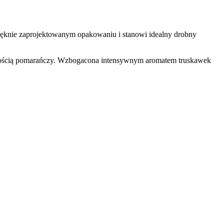
pięknie zaprojektowanym opakowaniu i stanowi idealny drobny
wieżością pomarańczy. Wzbogacona intensywnym aromatem truskawek