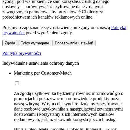
zgodą i pod warunkiem, że sam korzystasz z usług danego
dostawcy – porównywać zaszyfrowane dane z danymi
zewnętrznych partnerów, aby prezentować Ci oferty za
pośrednictwem ich kanałów reklamowych online.
Prosimy o zapoznanie się z ustawieniami zgody oraz naszą
Polityką
prywatności
przed wyrażeniem zgody.
Zgoda
Tylko wymagane
Dopasowanie ustawień
Polityka prywatności
Indywidualne ustawienia ochrony danych
Marketing per Customer-Match
Za zgodą użytkownika będziemy również informować go o
promocjach i pokazywać mu odpowiednie produkty poza
naszą witryną. W tym celu synchronizujemy zaszyfrowane
dane osobowe użytkownika z następującymi zewnętrznymi
dostawcami i korzystamy z ich internetowych kanałów
reklamowych, jeśli użytkownik korzysta już z ich usług:
Bing, Criteo, Meta, Google, LinkedIn, Pinterest, TikTok