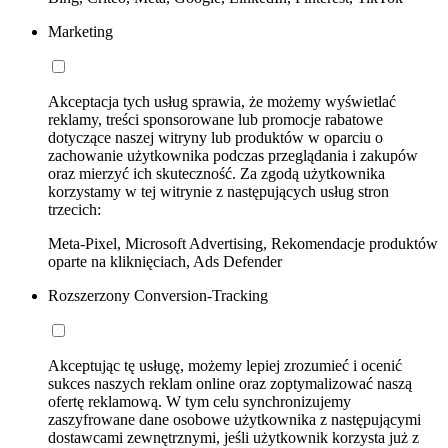
Marketing
Akceptacja tych usług sprawia, że możemy wyświetlać
reklamy, treści sponsorowane lub promocje rabatowe
dotyczące naszej witryny lub produktów w oparciu o
zachowanie użytkownika podczas przeglądania i zakupów
oraz mierzyć ich skuteczność. Za zgodą użytkownika
korzystamy w tej witrynie z następujących usług stron
trzecich:
Meta-Pixel, Microsoft Advertising, Rekomendacje produktów
oparte na kliknięciach, Ads Defender
Rozszerzony Conversion-Tracking
Akceptując tę usługę, możemy lepiej zrozumieć i ocenić
sukces naszych reklam online oraz zoptymalizować naszą
ofertę reklamową. W tym celu synchronizujemy
zaszyfrowane dane osobowe użytkownika z następującymi
dostawcami zewnętrznymi, jeśli użytkownik korzysta już z