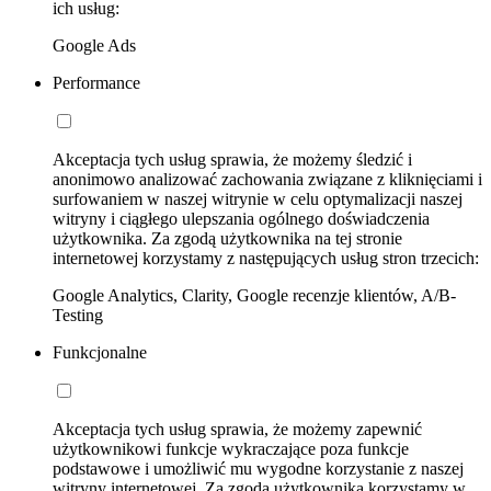
ich usług:
Google Ads
Performance
Akceptacja tych usług sprawia, że możemy śledzić i
anonimowo analizować zachowania związane z kliknięciami i
surfowaniem w naszej witrynie w celu optymalizacji naszej
witryny i ciągłego ulepszania ogólnego doświadczenia
użytkownika. Za zgodą użytkownika na tej stronie
internetowej korzystamy z następujących usług stron trzecich:
Google Analytics, Clarity, Google recenzje klientów, A/B-
Testing
Funkcjonalne
Akceptacja tych usług sprawia, że możemy zapewnić
użytkownikowi funkcje wykraczające poza funkcje
podstawowe i umożliwić mu wygodne korzystanie z naszej
witryny internetowej. Za zgodą użytkownika korzystamy w