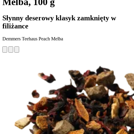
Melba, 100 g
Słynny deserowy klasyk zamknięty w
filiżance
Demmers Teehaus Peach Melba