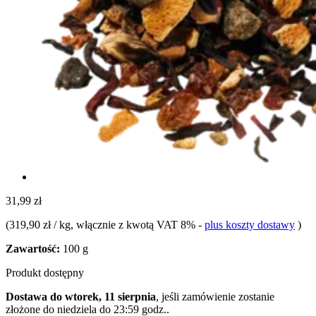
31,99 zł
(
319,90 zł / kg
, włącznie z kwotą VAT 8%
-
plus koszty dostawy
)
Zawartość:
100 g
Produkt dostępny
Dostawa do wtorek, 11 sierpnia
, jeśli zamówienie zostanie
złożone do
niedziela do 23:59 godz.
.