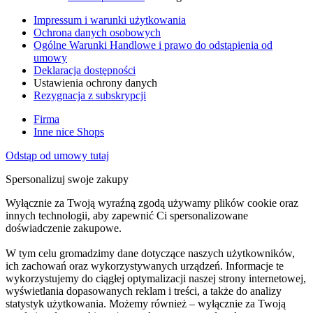
Impressum i warunki użytkowania
Ochrona danych osobowych
Ogólne Warunki Handlowe i prawo do odstąpienia od
umowy
Deklaracja dostępności
Ustawienia ochrony danych
Rezygnacja z subskrypcji
Firma
Inne nice Shops
Odstąp od umowy tutaj
Spersonalizuj swoje zakupy
Wyłącznie za Twoją wyraźną zgodą używamy plików cookie oraz
innych technologii, aby zapewnić Ci spersonalizowane
doświadczenie zakupowe.
W tym celu gromadzimy dane dotyczące naszych użytkowników,
ich zachowań oraz wykorzystywanych urządzeń. Informacje te
wykorzystujemy do ciągłej optymalizacji naszej strony internetowej,
wyświetlania dopasowanych reklam i treści, a także do analizy
statystyk użytkowania. Możemy również – wyłącznie za Twoją