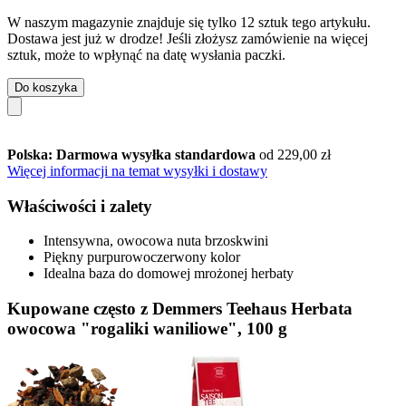
W naszym magazynie znajduje się tylko 12 sztuk tego artykułu.
Dostawa jest już w drodze! Jeśli złożysz zamówienie na więcej
sztuk, może to wpłynąć na datę wysłania paczki.
Do koszyka
Polska: Darmowa wysyłka standardowa
od 229,00 zł
Więcej informacji na temat wysyłki i dostawy
Właściwości i zalety
Intensywna, owocowa nuta brzoskwini
Piękny purpurowoczerwony kolor
Idealna baza do domowej mrożonej herbaty
Kupowane często z Demmers Teehaus Herbata
owocowa "rogaliki waniliowe", 100 g