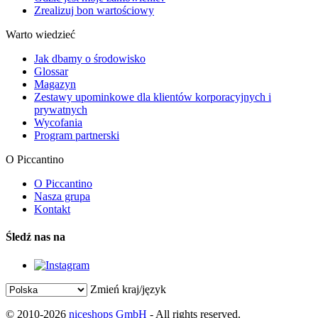
Zrealizuj bon wartościowy
Warto wiedzieć
Jak dbamy o środowisko
Glossar
Magazyn
Zestawy upominkowe dla klientów korporacyjnych i
prywatnych
Wycofania
Program partnerski
O Piccantino
O Piccantino
Nasza grupa
Kontakt
Śledź nas na
Zmień kraj/język
© 2010-2026
niceshops GmbH
- All rights reserved.