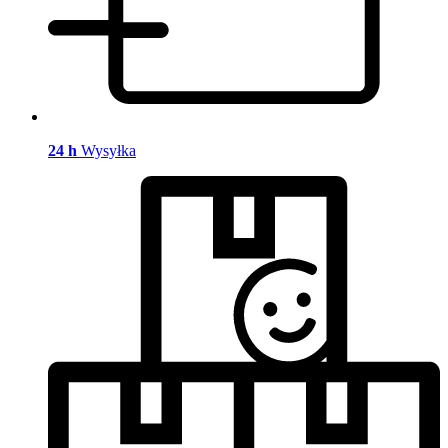
24 h
Wysyłka