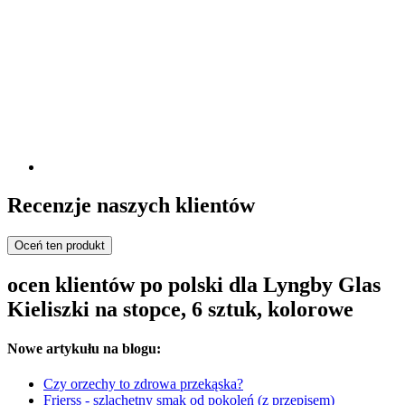
Recenzje naszych klientów
Oceń ten produkt
ocen klientów po polski dla Lyngby Glas
Kieliszki na stopce, 6 sztuk, kolorowe
Nowe artykułu na blogu:
Czy orzechy to zdrowa przekąska?
Frierss - szlachetny smak od pokoleń (z przepisem)