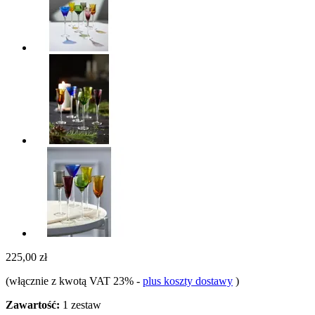
225,00 zł
(włącznie z kwotą VAT 23%
-
plus koszty dostawy
)
Zawartość:
1 zestaw