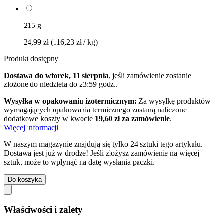
215 g
24,99 zł
(116,23 zł / kg)
Produkt dostępny
Dostawa do wtorek, 11 sierpnia
, jeśli zamówienie zostanie
złożone do
niedziela do 23:59 godz.
.
Wysyłka w opakowaniu izotermicznym:
Za wysyłkę produktów
wymagających opakowania termicznego zostaną naliczone
dodatkowe koszty w kwocie
19,60 zł za zamówienie
.
Więcej informacji
W naszym magazynie znajdują się tylko 24 sztuki tego artykułu.
Dostawa jest już w drodze! Jeśli złożysz zamówienie na więcej
sztuk, może to wpłynąć na datę wysłania paczki.
Do koszyka
Właściwości i zalety