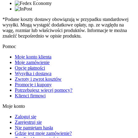
*Podane koszty dostawy obowiązują w przypadku standardowej
wysyłki. Mogą wystąpić dodatkowe opłaty, np. ze względu na
wagę, rozmiar lub właściwości produktów. Informacje te można
znaleźć bezpośrednio w opisie produktu.
Pomoc
Moje konto klienta
Moje zamówienie
Opcje płatności
Wysyłka i dostawa
Zwroty i zwrot kosztów
Promocje i kupony
Potrzebujesz więcej pomocy?
Klienci firmowi
Moje konto
Zaloguj się
Zarejestruj się
Nie pamiętam hasła
Gdzie jest moje zamówienie?