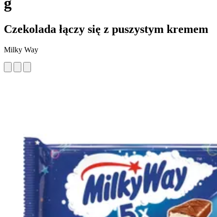
g
Czekolada łączy się z puszystym kremem
Milky Way