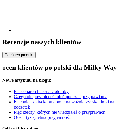
Recenzje naszych klientów
Oceń ten produkt
ocen klientów po polski dla Milky Way
Nowe artykułu na blogu:
Fiasconaro i historia Colomby
Czego nie powinieneś robić podczas przyprawiania
Kuchnia azjatycka w domu: najważniejsze składniki na
początek
Pięć rzeczy, których nie wiedziałeś o przyprawach
Ocet - tysiącletnia przyjemność
Odkryj Piccantino: