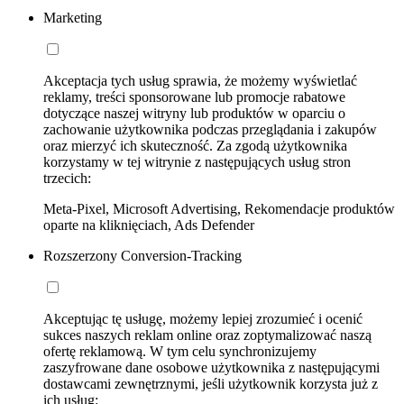
Marketing
Akceptacja tych usług sprawia, że możemy wyświetlać
reklamy, treści sponsorowane lub promocje rabatowe
dotyczące naszej witryny lub produktów w oparciu o
zachowanie użytkownika podczas przeglądania i zakupów
oraz mierzyć ich skuteczność. Za zgodą użytkownika
korzystamy w tej witrynie z następujących usług stron
trzecich:
Meta-Pixel, Microsoft Advertising, Rekomendacje produktów
oparte na kliknięciach, Ads Defender
Rozszerzony Conversion-Tracking
Akceptując tę usługę, możemy lepiej zrozumieć i ocenić
sukces naszych reklam online oraz zoptymalizować naszą
ofertę reklamową. W tym celu synchronizujemy
zaszyfrowane dane osobowe użytkownika z następującymi
dostawcami zewnętrznymi, jeśli użytkownik korzysta już z
ich usług: