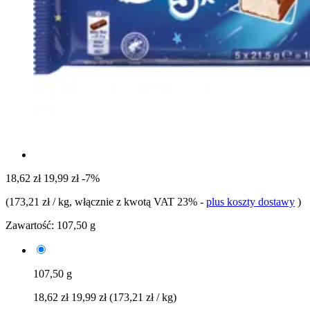
18,62 zł
19,99 zł
-7%
(
173,21 zł / kg
, włącznie z kwotą VAT 23%
-
plus koszty dostawy
)
Zawartość:
107,50 g
107,50 g
18,62 zł
19,99 zł
(173,21 zł / kg)