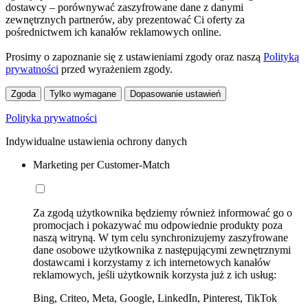
dostawcy – porównywać zaszyfrowane dane z danymi
zewnętrznych partnerów, aby prezentować Ci oferty za
pośrednictwem ich kanałów reklamowych online.
Prosimy o zapoznanie się z ustawieniami zgody oraz naszą
Polityką
prywatności
przed wyrażeniem zgody.
Zgoda
Tylko wymagane
Dopasowanie ustawień
Polityka prywatności
Indywidualne ustawienia ochrony danych
Marketing per Customer-Match
Za zgodą użytkownika będziemy również informować go o
promocjach i pokazywać mu odpowiednie produkty poza
naszą witryną. W tym celu synchronizujemy zaszyfrowane
dane osobowe użytkownika z następującymi zewnętrznymi
dostawcami i korzystamy z ich internetowych kanałów
reklamowych, jeśli użytkownik korzysta już z ich usług:
Bing, Criteo, Meta, Google, LinkedIn, Pinterest, TikTok