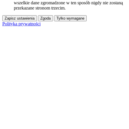
wszelkie dane zgromadzone w ten sposób nigdy nie zostaną
przekazane stronom trzecim.
Zapisz ustawienia
Zgoda
Tylko wymagane
Polityka prywatności