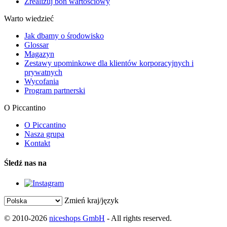
Zrealizuj bon wartościowy
Warto wiedzieć
Jak dbamy o środowisko
Glossar
Magazyn
Zestawy upominkowe dla klientów korporacyjnych i
prywatnych
Wycofania
Program partnerski
O Piccantino
O Piccantino
Nasza grupa
Kontakt
Śledź nas na
Zmień kraj/język
© 2010-2026
niceshops GmbH
- All rights reserved.