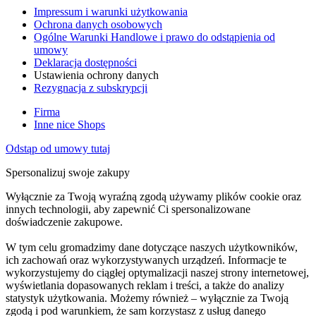
Impressum i warunki użytkowania
Ochrona danych osobowych
Ogólne Warunki Handlowe i prawo do odstąpienia od
umowy
Deklaracja dostępności
Ustawienia ochrony danych
Rezygnacja z subskrypcji
Firma
Inne nice Shops
Odstąp od umowy tutaj
Spersonalizuj swoje zakupy
Wyłącznie za Twoją wyraźną zgodą używamy plików cookie oraz
innych technologii, aby zapewnić Ci spersonalizowane
doświadczenie zakupowe.
W tym celu gromadzimy dane dotyczące naszych użytkowników,
ich zachowań oraz wykorzystywanych urządzeń. Informacje te
wykorzystujemy do ciągłej optymalizacji naszej strony internetowej,
wyświetlania dopasowanych reklam i treści, a także do analizy
statystyk użytkowania. Możemy również – wyłącznie za Twoją
zgodą i pod warunkiem, że sam korzystasz z usług danego