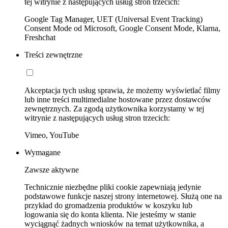
tej witrynie z następujących usług stron trzecich:
Google Tag Manager, UET (Universal Event Tracking)
Consent Mode od Microsoft, Google Consent Mode, Klarna,
Freshchat
Treści zewnętrzne
Akceptacja tych usług sprawia, że możemy wyświetlać filmy
lub inne treści multimedialne hostowane przez dostawców
zewnętrznych. Za zgodą użytkownika korzystamy w tej
witrynie z następujących usług stron trzecich:
Vimeo, YouTube
Wymagane
Zawsze aktywne
Technicznie niezbędne pliki cookie zapewniają jedynie
podstawowe funkcje naszej strony internetowej. Służą one na
przykład do gromadzenia produktów w koszyku lub
logowania się do konta klienta. Nie jesteśmy w stanie
wyciągnąć żadnych wniosków na temat użytkownika, a