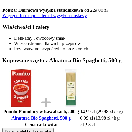
Polska: Darmowa wysyłka standardowa
od 229,00 zł
Więcej informacji na temat wysyłki i dostawy
Właściwości i zalety
Delikatny i owocowy smak
Wszechstronne dla wielu przepisów
Przetwarzane bezpośrednio po zbiorach
Kupowane często z Alnatura Bio Spaghetti, 500 g
Pomito Pomidory w kawałkach, 500 g
14,99 zł
(29,98 zł / kg)
Alnatura Bio Spaghetti, 500 g
6,99 zł
(13,98 zł / kg)
Cena całkowita:
21,98 zł
Dodaj produkty do koszyka