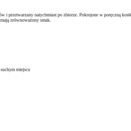
ów i przetwarzany natychmiast po zbiorze. Pokrojone w poręczną kos
 i mają zrównoważony smak.
 suchym miejscu