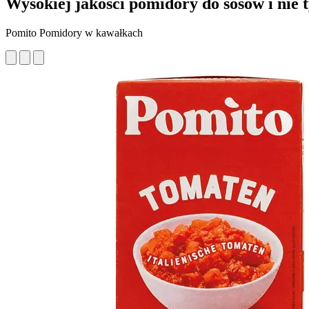
Wysokiej jakości pomidory do sosów i nie 
Pomito Pomidory w kawałkach