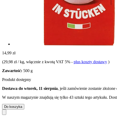
14,99 zł
(
29,98 zł / kg
, włącznie z kwotą VAT 5%
-
plus koszty dostawy
)
Zawartość:
500 g
Produkt dostępny
Dostawa do wtorek, 11 sierpnia
, jeśli zamówienie zostanie złożone
W naszym magazynie znajdują się tylko 43 sztuki tego artykułu. Dost
Do koszyka