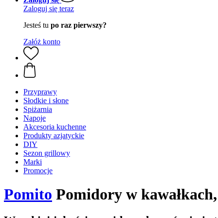
Zaloguj się teraz
Jesteś tu
po raz pierwszy?
Załóż konto
Przyprawy
Słodkie i słone
Spiżarnia
Napoje
Akcesoria kuchenne
Produkty azjatyckie
DIY
Sezon grillowy
Marki
Promocje
Pomito
Pomidory w kawałkach,