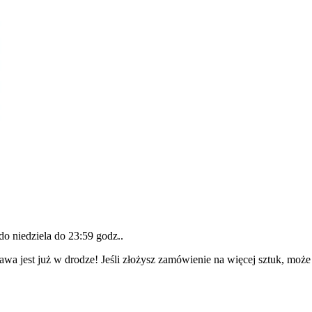
 do
niedziela do 23:59 godz.
.
awa jest już w drodze! Jeśli złożysz zamówienie na więcej sztuk, może