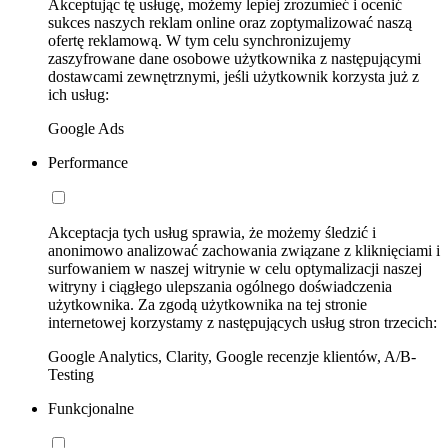
Akceptując tę usługę, możemy lepiej zrozumieć i ocenić
sukces naszych reklam online oraz zoptymalizować naszą
ofertę reklamową. W tym celu synchronizujemy
zaszyfrowane dane osobowe użytkownika z następującymi
dostawcami zewnętrznymi, jeśli użytkownik korzysta już z
ich usług:
Google Ads
Performance
Akceptacja tych usług sprawia, że możemy śledzić i
anonimowo analizować zachowania związane z kliknięciami i
surfowaniem w naszej witrynie w celu optymalizacji naszej
witryny i ciągłego ulepszania ogólnego doświadczenia
użytkownika. Za zgodą użytkownika na tej stronie
internetowej korzystamy z następujących usług stron trzecich:
Google Analytics, Clarity, Google recenzje klientów, A/B-
Testing
Funkcjonalne