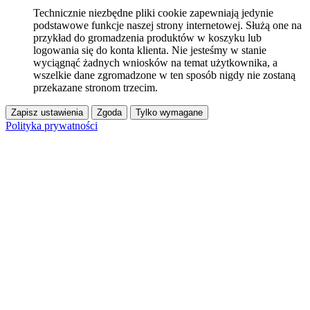
Technicznie niezbędne pliki cookie zapewniają jedynie
podstawowe funkcje naszej strony internetowej. Służą one na
przykład do gromadzenia produktów w koszyku lub
logowania się do konta klienta. Nie jesteśmy w stanie
wyciągnąć żadnych wniosków na temat użytkownika, a
wszelkie dane zgromadzone w ten sposób nigdy nie zostaną
przekazane stronom trzecim.
Zapisz ustawienia
Zgoda
Tylko wymagane
Polityka prywatności