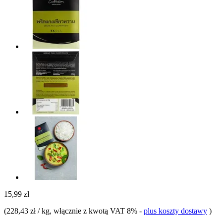
15,99 zł
(
228,43 zł / kg
, włącznie z kwotą VAT 8%
-
plus koszty dostawy
)