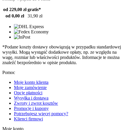
od 229,00 zł
gratis*
od 0,00 zł
31,90 zł
*Podane koszty dostawy obowiązują w przypadku standardowej
wysyłki. Mogą wystąpić dodatkowe opłaty, np. ze względu na
wagę, rozmiar lub właściwości produktów. Informacje te można
znaleźć bezpośrednio w opisie produktu.
Pomoc
Moje konto klienta
Moje zamówienie
Opcje płatności
Wysyłka i dostawa
Zwroty i zwrot kosztów
Promocje i kupony
Potrzebujesz więcej pomocy?
Klienci firmowi
Moje konto