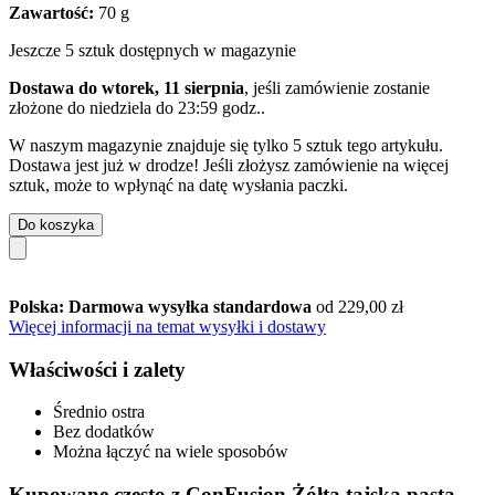
Zawartość:
70 g
Jeszcze 5 sztuk dostępnych w magazynie
Dostawa do wtorek, 11 sierpnia
, jeśli zamówienie zostanie
złożone do
niedziela do 23:59 godz.
.
W naszym magazynie znajduje się tylko 5 sztuk tego artykułu.
Dostawa jest już w drodze! Jeśli złożysz zamówienie na więcej
sztuk, może to wpłynąć na datę wysłania paczki.
Do koszyka
Polska: Darmowa wysyłka standardowa
od 229,00 zł
Więcej informacji na temat wysyłki i dostawy
Właściwości i zalety
Średnio ostra
Bez dodatków
Można łączyć na wiele sposobów
Kupowane często z ConFusion Żółta tajska pasta