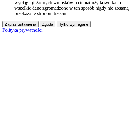
wyciągnąć żadnych wniosków na temat użytkownika, a
wszelkie dane zgromadzone w ten sposób nigdy nie zostaną
przekazane stronom trzecim.
Zapisz ustawienia
Zgoda
Tylko wymagane
Polityka prywatności