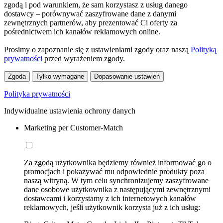
zgodą i pod warunkiem, że sam korzystasz z usług danego
dostawcy – porównywać zaszyfrowane dane z danymi
zewnętrznych partnerów, aby prezentować Ci oferty za
pośrednictwem ich kanałów reklamowych online.
Prosimy o zapoznanie się z ustawieniami zgody oraz naszą
Polityką
prywatności
przed wyrażeniem zgody.
Zgoda
Tylko wymagane
Dopasowanie ustawień
Polityka prywatności
Indywidualne ustawienia ochrony danych
Marketing per Customer-Match
Za zgodą użytkownika będziemy również informować go o
promocjach i pokazywać mu odpowiednie produkty poza
naszą witryną. W tym celu synchronizujemy zaszyfrowane
dane osobowe użytkownika z następującymi zewnętrznymi
dostawcami i korzystamy z ich internetowych kanałów
reklamowych, jeśli użytkownik korzysta już z ich usług: