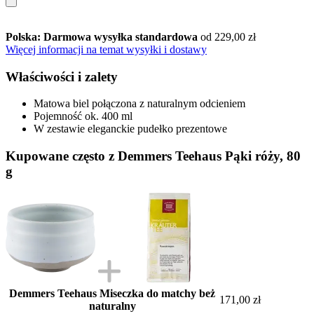
Polska: Darmowa wysyłka standardowa
od 229,00 zł
Więcej informacji na temat wysyłki i dostawy
Właściwości i zalety
Matowa biel połączona z naturalnym odcieniem
Pojemność ok. 400 ml
W zestawie eleganckie pudełko prezentowe
Kupowane często z Demmers Teehaus Pąki róży, 80
g
Demmers Teehaus Miseczka do matchy beż
171,00 zł
naturalny