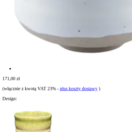
171,00 zł
(włącznie z kwotą VAT 23%
-
plus koszty dostawy
)
Design: