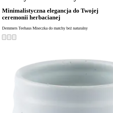
Minimalistyczna elegancja do Twojej
ceremonii herbacianej
Demmers Teehaus Miseczka do matchy beż naturalny