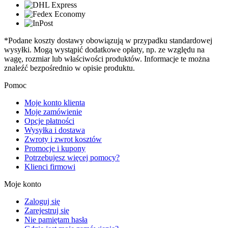
*Podane koszty dostawy obowiązują w przypadku standardowej
wysyłki. Mogą wystąpić dodatkowe opłaty, np. ze względu na
wagę, rozmiar lub właściwości produktów. Informacje te można
znaleźć bezpośrednio w opisie produktu.
Pomoc
Moje konto klienta
Moje zamówienie
Opcje płatności
Wysyłka i dostawa
Zwroty i zwrot kosztów
Promocje i kupony
Potrzebujesz więcej pomocy?
Klienci firmowi
Moje konto
Zaloguj się
Zarejestruj się
Nie pamiętam hasła