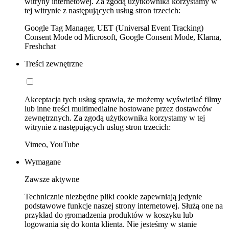
witryny internetowej. Za zgodą użytkownika korzystamy w
tej witrynie z następujących usług stron trzecich:
Google Tag Manager, UET (Universal Event Tracking)
Consent Mode od Microsoft, Google Consent Mode, Klarna,
Freshchat
Treści zewnętrzne
Akceptacja tych usług sprawia, że możemy wyświetlać filmy
lub inne treści multimedialne hostowane przez dostawców
zewnętrznych. Za zgodą użytkownika korzystamy w tej
witrynie z następujących usług stron trzecich:
Vimeo, YouTube
Wymagane
Zawsze aktywne
Technicznie niezbędne pliki cookie zapewniają jedynie
podstawowe funkcje naszej strony internetowej. Służą one na
przykład do gromadzenia produktów w koszyku lub
logowania się do konta klienta. Nie jesteśmy w stanie