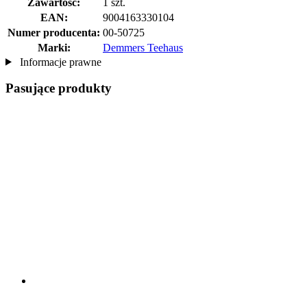
Zawartość:
1 szt.
EAN:
9004163330104
Numer producenta:
00-50725
Marki:
Demmers Teehaus
Informacje prawne
Pasujące produkty