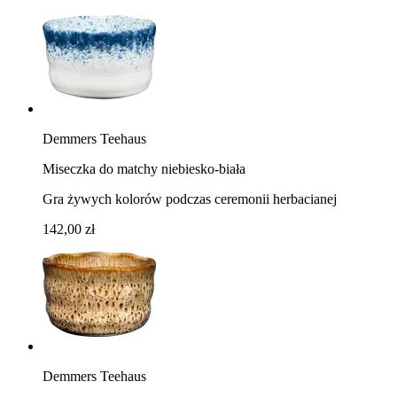
Demmers Teehaus
Miseczka do matchy niebiesko-biała
Gra żywych kolorów podczas ceremonii herbacianej
142,00 zł
Demmers Teehaus