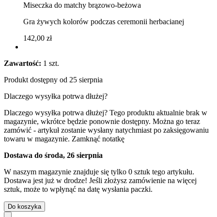
Miseczka do matchy brązowo-beżowa
Gra żywych kolorów podczas ceremonii herbacianej
142,00 zł
Zawartość:
1 szt.
Produkt dostępny od 25 sierpnia
Dlaczego wysyłka potrwa dłużej?
Dlaczego wysyłka potrwa dłużej?
Tego produktu aktualnie brak w
magazynie, wkrótce będzie ponownie dostępny. Można go teraz
zamówić - artykuł zostanie wysłany natychmiast po zaksięgowaniu
towaru w magazynie.
Zamknąć notatkę
Dostawa do środa, 26 sierpnia
W naszym magazynie znajduje się tylko 0 sztuk tego artykułu.
Dostawa jest już w drodze! Jeśli złożysz zamówienie na więcej
sztuk, może to wpłynąć na datę wysłania paczki.
Do koszyka