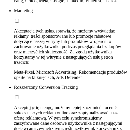
Bing, Criteo, Meta, Google, LinkedIn, Pinterest, TikTok
Marketing
Akceptacja tych usług sprawia, że możemy wyświetlać
reklamy, treści sponsorowane lub promocje rabatowe
dotyczące naszej witryny lub produktów w oparciu o
zachowanie użytkownika podczas przeglądania i zakupów
oraz mierzyć ich skuteczność. Za zgodą użytkownika
korzystamy w tej witrynie z następujących usług stron
trzecich:
Meta-Pixel, Microsoft Advertising, Rekomendacje produktów
oparte na kliknięciach, Ads Defender
Rozszerzony Conversion-Tracking
Akceptując tę usługę, możemy lepiej zrozumieć i ocenić
sukces naszych reklam online oraz zoptymalizować naszą
ofertę reklamową. W tym celu synchronizujemy
zaszyfrowane dane osobowe użytkownika z następującymi
dostawcami zewnętrznymi, jeśli użytkownik korzysta już z