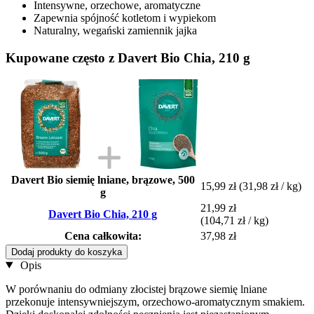
Intensywne, orzechowe, aromatyczne
Zapewnia spójność kotletom i wypiekom
Naturalny, wegański zamiennik jajka
Kupowane często z Davert Bio Chia, 210 g
Davert Bio siemię lniane, brązowe, 500
15,99 zł
(31,98 zł / kg)
g
21,99 zł
Davert Bio Chia, 210 g
(104,71 zł / kg)
Cena całkowita:
37,98 zł
Dodaj produkty do koszyka
Opis
W porównaniu do odmiany złocistej brązowe siemię lniane
przekonuje intensywniejszym, orzechowo-aromatycznym smakiem.