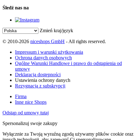
Śledź nas na
Zmień kraj/język
© 2010-2026
niceshops GmbH
- All rights reserved.
Impressum i warunki użytkowania
Ochrona danych osobowych
Ogólne Warunki Handlowe i prawo do odstąpienia od
umowy
Deklaracja dostępności
Ustawienia ochrony danych
Rezygnacja z subskrypcji
Firma
Inne nice Shops
Odstąp od umowy tutaj
Spersonalizuj swoje zakupy
Wyłącznie za Twoją wyraźną zgodą używamy plików cookie oraz
innych technologii, aby zapewnić Ci spersonalizowane