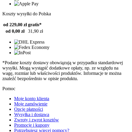
Koszty wysyłki do Polska
od 229,00 zł
gratis*
od 0,00 zł
31,90 zł
*Podane koszty dostawy obowiązują w przypadku standardowej
wysyłki. Mogą wystąpić dodatkowe opłaty, np. ze względu na
wagę, rozmiar lub właściwości produktów. Informacje te można
znaleźć bezpośrednio w opisie produktu.
Pomoc
Moje konto klienta
Moje zamówienie
Opcje płatności
Wysyłka i dostawa
Zwroty i zwrot kosztów
Promocje i kupony
Potrzebujesz więcej pomocy?