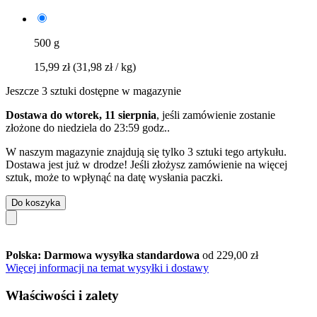
500 g
15,99 zł
(31,98 zł / kg)
Jeszcze 3 sztuki dostępne w magazynie
Dostawa do wtorek, 11 sierpnia
, jeśli zamówienie zostanie
złożone do
niedziela do 23:59 godz.
.
W naszym magazynie znajdują się tylko 3 sztuki tego artykułu.
Dostawa jest już w drodze! Jeśli złożysz zamówienie na więcej
sztuk, może to wpłynąć na datę wysłania paczki.
Do koszyka
Polska: Darmowa wysyłka standardowa
od 229,00 zł
Więcej informacji na temat wysyłki i dostawy
Właściwości i zalety