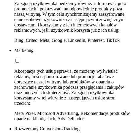
Za zgodą użytkownika będziemy również informować go o
promocjach i pokazywać mu odpowiednie produkty poza
naszą witryną. W tym celu synchronizujemy zaszyfrowane
dane osobowe użytkownika z następującymi zewnętrznymi
dostawcami i korzystamy z ich internetowych kanałów
reklamowych, jeśli użytkownik korzysta już z ich usług:
Bing, Criteo, Meta, Google, LinkedIn, Pinterest, TikTok
Marketing
Akceptacja tych usług sprawia, że możemy wyświetlać
reklamy, treści sponsorowane lub promocje rabatowe
dotyczące naszej witryny lub produktów w oparciu o
zachowanie użytkownika podczas przeglądania i zakupów
oraz mierzyć ich skuteczność. Za zgodą użytkownika
korzystamy w tej witrynie z następujących usług stron
trzecich:
Meta-Pixel, Microsoft Advertising, Rekomendacje produktów
oparte na kliknięciach, Ads Defender
Rozszerzony Conversion-Tracking