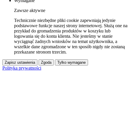
Wymagane
Zawsze aktywne
Technicznie niezbędne pliki cookie zapewniają jedynie
podstawowe funkcje naszej strony internetowej. Służą one na
przykład do gromadzenia produktów w koszyku lub
logowania się do konta klienta. Nie jesteśmy w stanie
wyciągnąć żadnych wniosków na temat użytkownika, a
wszelkie dane zgromadzone w ten sposób nigdy nie zostaną
przekazane stronom trzecim.
Zapisz ustawienia
Zgoda
Tylko wymagane
Polityka prywatności