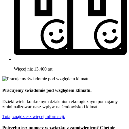
Więcej niż 13.400 art.
Pracujemy świadomie pod względem klimatu.
Dzięki wielu konkretnym działaniom ekologicznym pomagamy
zminimalizować nasz wpływ na środowisko i klimat.
Tutaj znajdziesz więcej informacji.
Potrzebujesz pomocy w związku z zamówieniem? Chętnie