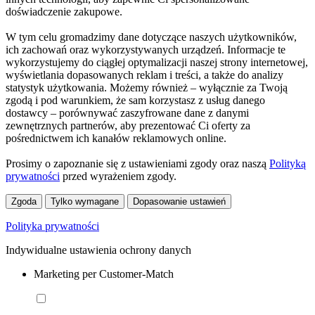
doświadczenie zakupowe.
W tym celu gromadzimy dane dotyczące naszych użytkowników,
ich zachowań oraz wykorzystywanych urządzeń. Informacje te
wykorzystujemy do ciągłej optymalizacji naszej strony internetowej,
wyświetlania dopasowanych reklam i treści, a także do analizy
statystyk użytkowania. Możemy również – wyłącznie za Twoją
zgodą i pod warunkiem, że sam korzystasz z usług danego
dostawcy – porównywać zaszyfrowane dane z danymi
zewnętrznych partnerów, aby prezentować Ci oferty za
pośrednictwem ich kanałów reklamowych online.
Prosimy o zapoznanie się z ustawieniami zgody oraz naszą
Polityką
prywatności
przed wyrażeniem zgody.
Zgoda
Tylko wymagane
Dopasowanie ustawień
Polityka prywatności
Indywidualne ustawienia ochrony danych
Marketing per Customer-Match