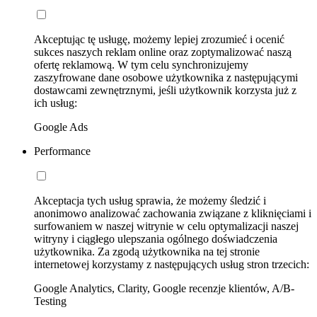
Akceptując tę usługę, możemy lepiej zrozumieć i ocenić
sukces naszych reklam online oraz zoptymalizować naszą
ofertę reklamową. W tym celu synchronizujemy
zaszyfrowane dane osobowe użytkownika z następującymi
dostawcami zewnętrznymi, jeśli użytkownik korzysta już z
ich usług:
Google Ads
Performance
Akceptacja tych usług sprawia, że możemy śledzić i
anonimowo analizować zachowania związane z kliknięciami i
surfowaniem w naszej witrynie w celu optymalizacji naszej
witryny i ciągłego ulepszania ogólnego doświadczenia
użytkownika. Za zgodą użytkownika na tej stronie
internetowej korzystamy z następujących usług stron trzecich:
Google Analytics, Clarity, Google recenzje klientów, A/B-
Testing