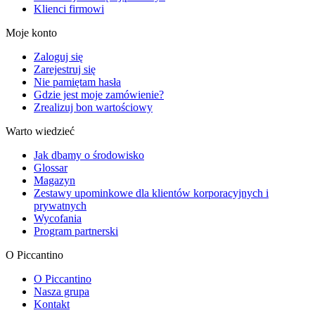
Klienci firmowi
Moje konto
Zaloguj się
Zarejestruj się
Nie pamiętam hasła
Gdzie jest moje zamówienie?
Zrealizuj bon wartościowy
Warto wiedzieć
Jak dbamy o środowisko
Glossar
Magazyn
Zestawy upominkowe dla klientów korporacyjnych i
prywatnych
Wycofania
Program partnerski
O Piccantino
O Piccantino
Nasza grupa
Kontakt