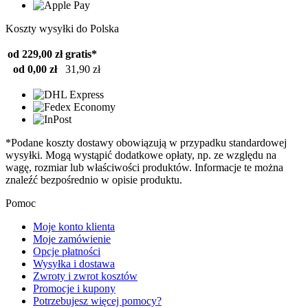
Koszty wysyłki do Polska
od 229,00 zł
gratis*
od 0,00 zł
31,90 zł
*Podane koszty dostawy obowiązują w przypadku standardowej
wysyłki. Mogą wystąpić dodatkowe opłaty, np. ze względu na
wagę, rozmiar lub właściwości produktów. Informacje te można
znaleźć bezpośrednio w opisie produktu.
Pomoc
Moje konto klienta
Moje zamówienie
Opcje płatności
Wysyłka i dostawa
Zwroty i zwrot kosztów
Promocje i kupony
Potrzebujesz więcej pomocy?