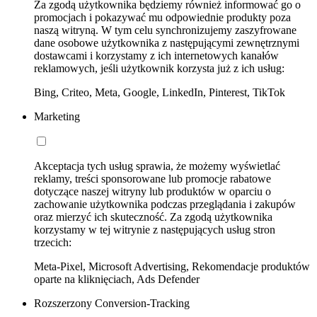
Za zgodą użytkownika będziemy również informować go o
promocjach i pokazywać mu odpowiednie produkty poza
naszą witryną. W tym celu synchronizujemy zaszyfrowane
dane osobowe użytkownika z następującymi zewnętrznymi
dostawcami i korzystamy z ich internetowych kanałów
reklamowych, jeśli użytkownik korzysta już z ich usług:
Bing, Criteo, Meta, Google, LinkedIn, Pinterest, TikTok
Marketing
Akceptacja tych usług sprawia, że możemy wyświetlać
reklamy, treści sponsorowane lub promocje rabatowe
dotyczące naszej witryny lub produktów w oparciu o
zachowanie użytkownika podczas przeglądania i zakupów
oraz mierzyć ich skuteczność. Za zgodą użytkownika
korzystamy w tej witrynie z następujących usług stron
trzecich:
Meta-Pixel, Microsoft Advertising, Rekomendacje produktów
oparte na kliknięciach, Ads Defender
Rozszerzony Conversion-Tracking