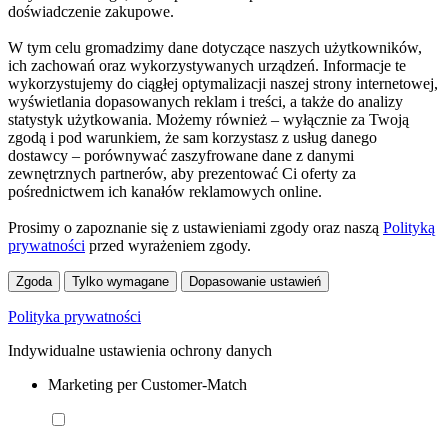
doświadczenie zakupowe.
W tym celu gromadzimy dane dotyczące naszych użytkowników,
ich zachowań oraz wykorzystywanych urządzeń. Informacje te
wykorzystujemy do ciągłej optymalizacji naszej strony internetowej,
wyświetlania dopasowanych reklam i treści, a także do analizy
statystyk użytkowania. Możemy również – wyłącznie za Twoją
zgodą i pod warunkiem, że sam korzystasz z usług danego
dostawcy – porównywać zaszyfrowane dane z danymi
zewnętrznych partnerów, aby prezentować Ci oferty za
pośrednictwem ich kanałów reklamowych online.
Prosimy o zapoznanie się z ustawieniami zgody oraz naszą
Polityką
prywatności
przed wyrażeniem zgody.
Zgoda
Tylko wymagane
Dopasowanie ustawień
Polityka prywatności
Indywidualne ustawienia ochrony danych
Marketing per Customer-Match