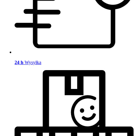
24 h
Wysyłka