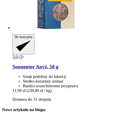
Do koszyka
5.0 (3)
Sonnentor
Anyż, 50 g
Smak podobny do lukrecji
Słodko-korzenny aromat
Bardzo wszechstronna przyprawa
11,99 zł
(239,80 zł / kg)
Dostawa do 31 sierpnia
Nowe artykułu na blogu: