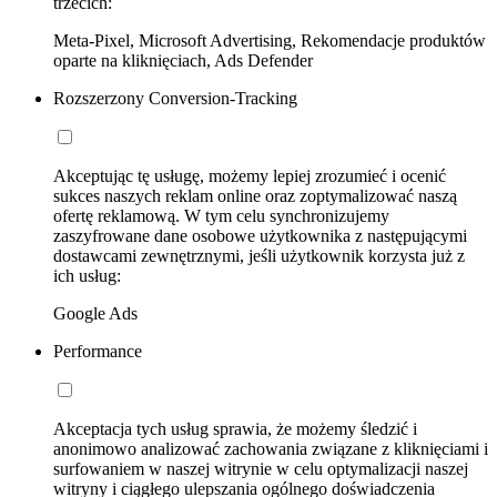
trzecich:
Meta-Pixel, Microsoft Advertising, Rekomendacje produktów
oparte na kliknięciach, Ads Defender
Rozszerzony Conversion-Tracking
Akceptując tę usługę, możemy lepiej zrozumieć i ocenić
sukces naszych reklam online oraz zoptymalizować naszą
ofertę reklamową. W tym celu synchronizujemy
zaszyfrowane dane osobowe użytkownika z następującymi
dostawcami zewnętrznymi, jeśli użytkownik korzysta już z
ich usług:
Google Ads
Performance
Akceptacja tych usług sprawia, że możemy śledzić i
anonimowo analizować zachowania związane z kliknięciami i
surfowaniem w naszej witrynie w celu optymalizacji naszej
witryny i ciągłego ulepszania ogólnego doświadczenia