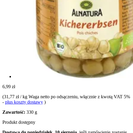
6,99 zł
(
31,77 zł / kg Waga netto po odsączeniu
, włącznie z kwotą VAT 5%
-
plus koszty dostawy
)
Zawartość:
330 g
Produkt dostępny
Dostawa do poniedziałek, 10 sierpnia
, jeśli zamówienie zostanie