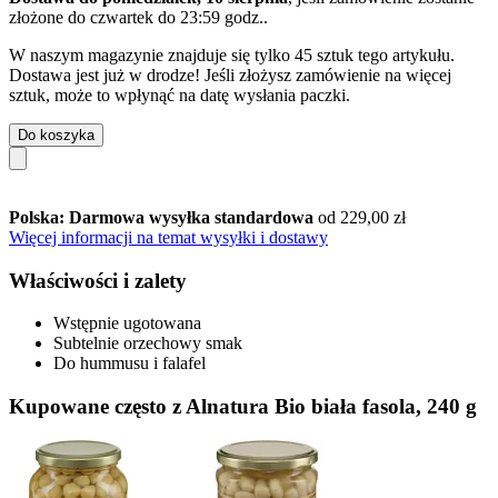
złożone do
czwartek do 23:59 godz.
.
W naszym magazynie znajduje się tylko 45 sztuk tego artykułu.
Dostawa jest już w drodze! Jeśli złożysz zamówienie na więcej
sztuk, może to wpłynąć na datę wysłania paczki.
Do koszyka
Polska: Darmowa wysyłka standardowa
od 229,00 zł
Więcej informacji na temat wysyłki i dostawy
Właściwości i zalety
Wstępnie ugotowana
Subtelnie orzechowy smak
Do hummusu i falafel
Kupowane często z Alnatura Bio biała fasola, 240 g