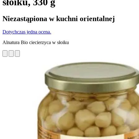
słoiku, 330 g
Niezastąpiona w kuchni orientalnej
Dotychczas jedna ocena.
Alnatura Bio ciecierzyca w słoiku