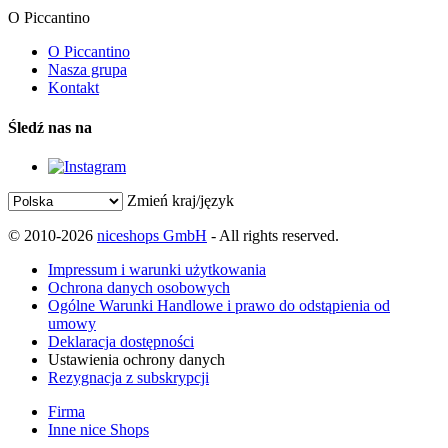
O Piccantino
O Piccantino
Nasza grupa
Kontakt
Śledź nas na
Zmień kraj/język
© 2010-2026
niceshops GmbH
- All rights reserved.
Impressum i warunki użytkowania
Ochrona danych osobowych
Ogólne Warunki Handlowe i prawo do odstąpienia od
umowy
Deklaracja dostępności
Ustawienia ochrony danych
Rezygnacja z subskrypcji
Firma
Inne nice Shops