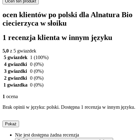
Oceń ten produkt
ocen klientów po polski dla Alnatura Bio
ciecierzyca w słoiku
1 recenzja klienta w innym języku
5,0
z 5 gwiazdek
5 gwiazdek
1
(100%)
4 gwiazdki
0
(0%)
3 gwiazdki
0
(0%)
2 gwiazdki
0
(0%)
1 gwiazdka
0
(0%)
1
ocena
Brak opinii w języku: polski. Dostępna 1 recenzja w innym języku.
Pokaż
Nie jest dostępna żadna recenzja