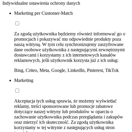
Indywidualne ustawienia ochrony danych
Marketing per Customer-Match
Za zgodą użytkownika będziemy również informować go o
promocjach i pokazywać mu odpowiednie produkty poza
naszą witryną. W tym celu synchronizujemy zaszyfrowane
dane osobowe użytkownika z następującymi zewnętrznymi
dostawcami i korzystamy z ich internetowych kanałów
reklamowych, jeśli użytkownik korzysta już z ich usług:
Bing, Criteo, Meta, Google, LinkedIn, Pinterest, TikTok
Marketing
Akceptacja tych usług sprawia, że możemy wyświetlać
reklamy, treści sponsorowane lub promocje rabatowe
dotyczące naszej witryny lub produktów w oparciu o
zachowanie użytkownika podczas przeglądania i zakupów
oraz mierzyć ich skuteczność. Za zgodą użytkownika
korzystamy w tej witrynie z następujących usług stron