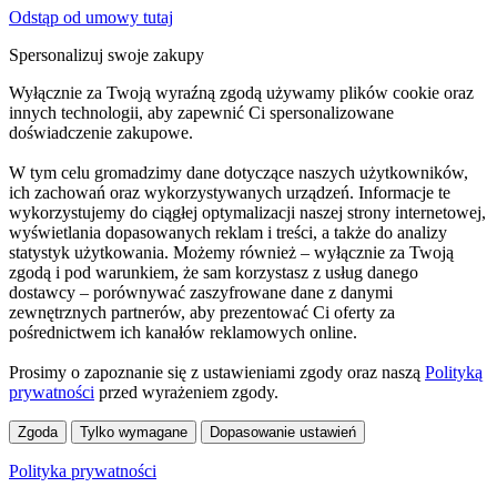
Odstąp od umowy tutaj
Spersonalizuj swoje zakupy
Wyłącznie za Twoją wyraźną zgodą używamy plików cookie oraz
innych technologii, aby zapewnić Ci spersonalizowane
doświadczenie zakupowe.
W tym celu gromadzimy dane dotyczące naszych użytkowników,
ich zachowań oraz wykorzystywanych urządzeń. Informacje te
wykorzystujemy do ciągłej optymalizacji naszej strony internetowej,
wyświetlania dopasowanych reklam i treści, a także do analizy
statystyk użytkowania. Możemy również – wyłącznie za Twoją
zgodą i pod warunkiem, że sam korzystasz z usług danego
dostawcy – porównywać zaszyfrowane dane z danymi
zewnętrznych partnerów, aby prezentować Ci oferty za
pośrednictwem ich kanałów reklamowych online.
Prosimy o zapoznanie się z ustawieniami zgody oraz naszą
Polityką
prywatności
przed wyrażeniem zgody.
Zgoda
Tylko wymagane
Dopasowanie ustawień
Polityka prywatności