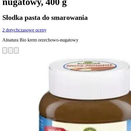
nugatowy, 400 g
Słodka pasta do smarowania
2 dotychczasowe oceny
Alnatura Bio krem orzechowo-nugatowy