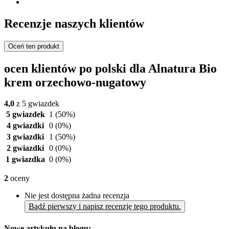
Recenzje naszych klientów
Oceń ten produkt
ocen klientów po polski dla Alnatura Bio
krem orzechowo-nugatowy
4,0
z 5 gwiazdek
5 gwiazdek
1
(50%)
4 gwiazdki
0
(0%)
3 gwiazdki
1
(50%)
2 gwiazdki
0
(0%)
1 gwiazdka
0
(0%)
2
oceny
Nie jest dostępna żadna recenzja
Bądź pierwszy i napisz recenzję tego produktu.
Nowe artykułu na blogu: