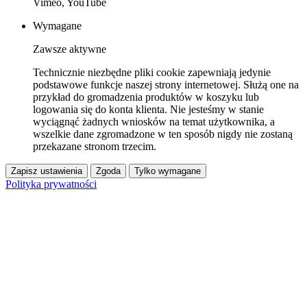
Vimeo, YouTube
Wymagane
Zawsze aktywne
Technicznie niezbędne pliki cookie zapewniają jedynie
podstawowe funkcje naszej strony internetowej. Służą one na
przykład do gromadzenia produktów w koszyku lub
logowania się do konta klienta. Nie jesteśmy w stanie
wyciągnąć żadnych wniosków na temat użytkownika, a
wszelkie dane zgromadzone w ten sposób nigdy nie zostaną
przekazane stronom trzecim.
Zapisz ustawienia
Zgoda
Tylko wymagane
Polityka prywatności