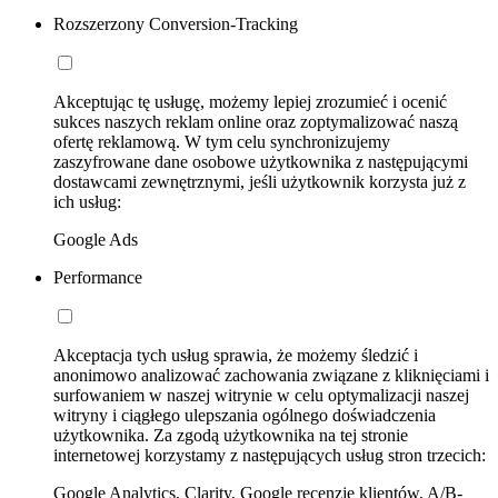
Rozszerzony Conversion-Tracking
Akceptując tę usługę, możemy lepiej zrozumieć i ocenić
sukces naszych reklam online oraz zoptymalizować naszą
ofertę reklamową. W tym celu synchronizujemy
zaszyfrowane dane osobowe użytkownika z następującymi
dostawcami zewnętrznymi, jeśli użytkownik korzysta już z
ich usług:
Google Ads
Performance
Akceptacja tych usług sprawia, że możemy śledzić i
anonimowo analizować zachowania związane z kliknięciami i
surfowaniem w naszej witrynie w celu optymalizacji naszej
witryny i ciągłego ulepszania ogólnego doświadczenia
użytkownika. Za zgodą użytkownika na tej stronie
internetowej korzystamy z następujących usług stron trzecich:
Google Analytics, Clarity, Google recenzje klientów, A/B-