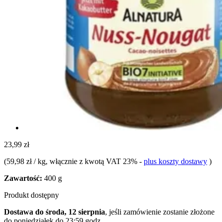
23,99 zł
(
59,98 zł / kg
, włącznie z kwotą VAT 23%
-
plus koszty dostawy
)
Zawartość:
400 g
Produkt dostępny
Dostawa do środa, 12 sierpnia
, jeśli zamówienie zostanie złożone
do
poniedziałek do 23:59 godz.
.