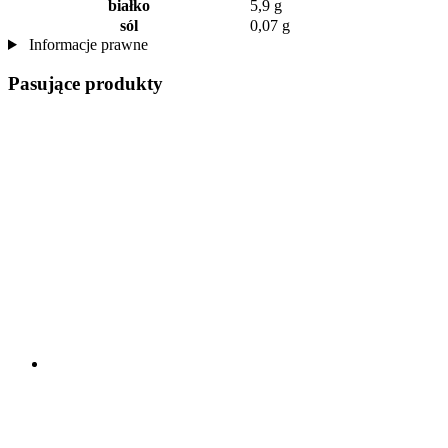
białko
5,9 g
sól
0,07 g
Informacje prawne
Pasujące produkty