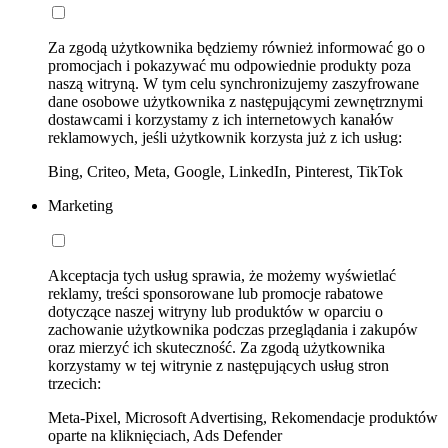
Za zgodą użytkownika będziemy również informować go o
promocjach i pokazywać mu odpowiednie produkty poza
naszą witryną. W tym celu synchronizujemy zaszyfrowane
dane osobowe użytkownika z następującymi zewnętrznymi
dostawcami i korzystamy z ich internetowych kanałów
reklamowych, jeśli użytkownik korzysta już z ich usług:
Bing, Criteo, Meta, Google, LinkedIn, Pinterest, TikTok
Marketing
Akceptacja tych usług sprawia, że możemy wyświetlać
reklamy, treści sponsorowane lub promocje rabatowe
dotyczące naszej witryny lub produktów w oparciu o
zachowanie użytkownika podczas przeglądania i zakupów
oraz mierzyć ich skuteczność. Za zgodą użytkownika
korzystamy w tej witrynie z następujących usług stron
trzecich:
Meta-Pixel, Microsoft Advertising, Rekomendacje produktów
oparte na kliknięciach, Ads Defender