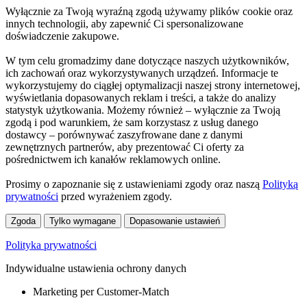
Wyłącznie za Twoją wyraźną zgodą używamy plików cookie oraz
innych technologii, aby zapewnić Ci spersonalizowane
doświadczenie zakupowe.
W tym celu gromadzimy dane dotyczące naszych użytkowników,
ich zachowań oraz wykorzystywanych urządzeń. Informacje te
wykorzystujemy do ciągłej optymalizacji naszej strony internetowej,
wyświetlania dopasowanych reklam i treści, a także do analizy
statystyk użytkowania. Możemy również – wyłącznie za Twoją
zgodą i pod warunkiem, że sam korzystasz z usług danego
dostawcy – porównywać zaszyfrowane dane z danymi
zewnętrznych partnerów, aby prezentować Ci oferty za
pośrednictwem ich kanałów reklamowych online.
Prosimy o zapoznanie się z ustawieniami zgody oraz naszą
Polityką
prywatności
przed wyrażeniem zgody.
Zgoda
Tylko wymagane
Dopasowanie ustawień
Polityka prywatności
Indywidualne ustawienia ochrony danych
Marketing per Customer-Match