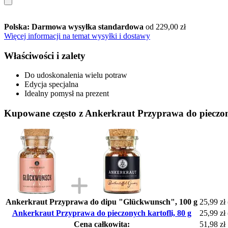
Polska: Darmowa wysyłka standardowa
od 229,00 zł
Więcej informacji na temat wysyłki i dostawy
Właściwości i zalety
Do udoskonalenia wielu potraw
Edycja specjalna
Idealny pomysł na prezent
Kupowane często z Ankerkraut Przyprawa do pieczony
Ankerkraut Przyprawa do dipu "Glückwunsch", 100 g
25,99 zł
Ankerkraut Przyprawa do pieczonych kartofli, 80 g
25,99 zł
Cena całkowita:
51,98 zł