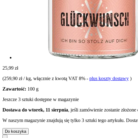
25,99 zł
(
259,90 zł / kg
, włącznie z kwotą VAT 8%
-
plus koszty dostawy
)
Zawartość:
100 g
Jeszcze 3 sztuki dostępne w magazynie
Dostawa do wtorek, 11 sierpnia
, jeśli zamówienie zostanie złożone
W naszym magazynie znajdują się tylko 3 sztuki tego artykułu. Dosta
Do koszyka