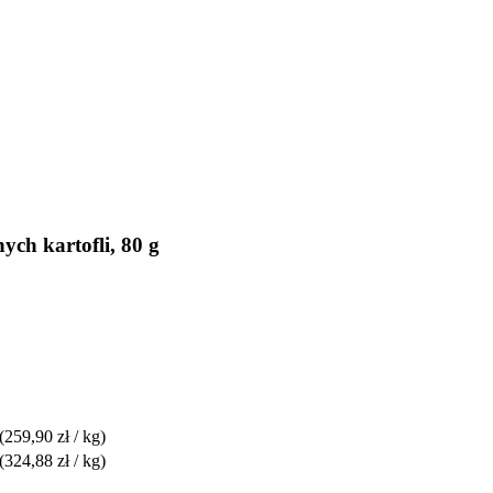
ch kartofli, 80 g
(259,90 zł / kg)
(324,88 zł / kg)