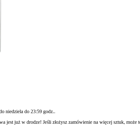
 do
niedziela do 23:59 godz.
.
wa jest już w drodze! Jeśli złożysz zamówienie na więcej sztuk, może 