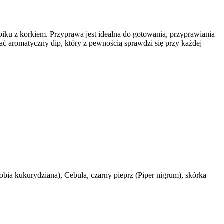
oiku z korkiem. Przyprawa jest idealna do gotowania, przyprawiania
ć aromatyczny dip, który z pewnością sprawdzi się przy każdej
bia kukurydziana), Cebula, czarny pieprz (Piper nigrum), skórka