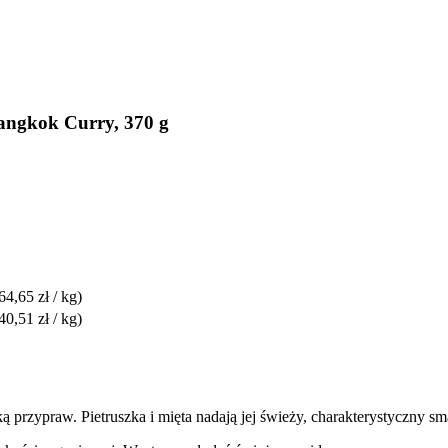
angkok Curry, 370 g
64,65 zł / kg)
40,51 zł / kg)
ą przypraw. Pietruszka i mięta nadają jej świeży, charakterystyczny sm