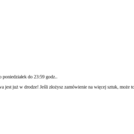
do
poniedziałek do 23:59 godz.
.
a jest już w drodze! Jeśli złożysz zamówienie na więcej sztuk, może t