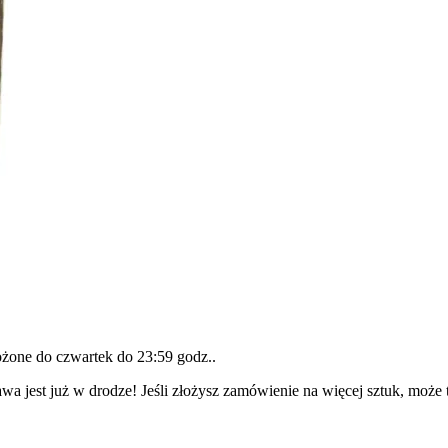
łożone do
czwartek do 23:59 godz.
.
wa jest już w drodze! Jeśli złożysz zamówienie na więcej sztuk, może 