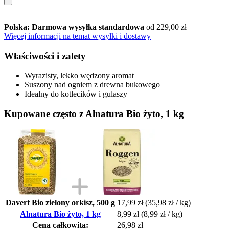
Polska: Darmowa wysyłka standardowa
od 229,00 zł
Więcej informacji na temat wysyłki i dostawy
Właściwości i zalety
Wyrazisty, lekko wędzony aromat
Suszony nad ogniem z drewna bukowego
Idealny do kotlecików i gulaszy
Kupowane często z Alnatura Bio żyto, 1 kg
Davert Bio zielony orkisz, 500 g
17,99 zł
(35,98 zł / kg)
Alnatura Bio żyto, 1 kg
8,99 zł
(8,99 zł / kg)
Cena całkowita:
26,98 zł