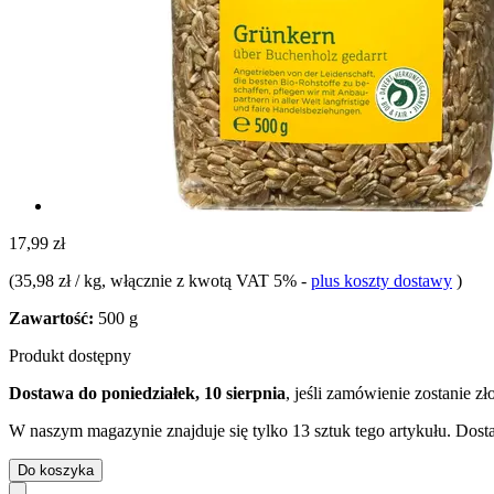
17,99 zł
(
35,98 zł / kg
, włącznie z kwotą VAT 5%
-
plus koszty dostawy
)
Zawartość:
500 g
Produkt dostępny
Dostawa do poniedziałek, 10 sierpnia
, jeśli zamówienie zostanie z
W naszym magazynie znajduje się tylko 13 sztuk tego artykułu. Dosta
Do koszyka