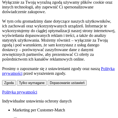
Wyłącznie za Twoją wyraźną zgodą używamy plików cookie oraz
innych technologii, aby zapewnić Ci spersonalizowane
doświadczenie zakupowe.
W tym celu gromadzimy dane dotyczące naszych użytkowników,
ich zachowań oraz wykorzystywanych urządzeń. Informacje te
wykorzystujemy do ciągłej optymalizacji naszej strony internetowej,
wyświetlania dopasowanych reklam i treści, a także do analizy
statystyk użytkowania. Możemy również – wyłącznie za Twoją
zgodą i pod warunkiem, że sam korzystasz z usług danego
dostawcy – porównywać zaszyfrowane dane z danymi
zewnętrznych partnerów, aby prezentować Ci oferty za
pośrednictwem ich kanałów reklamowych online.
Prosimy o zapoznanie się z ustawieniami zgody oraz naszą
Polityką
prywatności
przed wyrażeniem zgody.
Zgoda
Tylko wymagane
Dopasowanie ustawień
Polityka prywatności
Indywidualne ustawienia ochrony danych
Marketing per Customer-Match