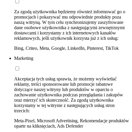
Za zgodą użytkownika będziemy również informować go o
promocjach i pokazywać mu odpowiednie produkty poza
naszą witryną. W tym celu synchronizujemy zaszyfrowane
dane osobowe użytkownika z następującymi zewnętrznymi
dostawcami i korzystamy z ich internetowych kanałów
reklamowych, jeśli użytkownik korzysta już z ich usług:
Bing, Criteo, Meta, Google, LinkedIn, Pinterest, TikTok
Marketing
Akceptacja tych usług sprawia, że możemy wyświetlać
reklamy, treści sponsorowane lub promocje rabatowe
dotyczące naszej witryny lub produktów w oparciu o
zachowanie użytkownika podczas przeglądania i zakupów
oraz mierzyć ich skuteczność. Za zgodą użytkownika
korzystamy w tej witrynie z następujących usług stron
trzecich:
Meta-Pixel, Microsoft Advertising, Rekomendacje produktów
oparte na kliknięciach, Ads Defender