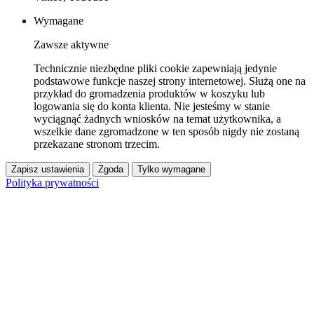
Wymagane
Zawsze aktywne
Technicznie niezbędne pliki cookie zapewniają jedynie
podstawowe funkcje naszej strony internetowej. Służą one na
przykład do gromadzenia produktów w koszyku lub
logowania się do konta klienta. Nie jesteśmy w stanie
wyciągnąć żadnych wniosków na temat użytkownika, a
wszelkie dane zgromadzone w ten sposób nigdy nie zostaną
przekazane stronom trzecim.
Zapisz ustawienia
Zgoda
Tylko wymagane
Polityka prywatności