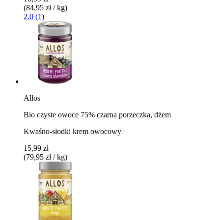
(84,95 zł / kg)
2.0 (1)
Allos
Bio czyste owoce 75% czarna porzeczka, dżem
Kwaśno-słodki krem owocowy
15,99 zł
(79,95 zł / kg)