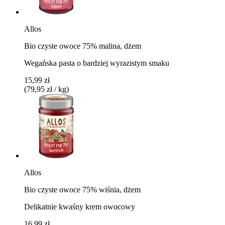
Allos
Bio czyste owoce 75% malina, dżem
Wegańska pasta o bardziej wyrazistym smaku
15,99 zł
(79,95 zł / kg)
Allos
Bio czyste owoce 75% wiśnia, dżem
Delikatnie kwaśny krem ​​owocowy
16,99 zł