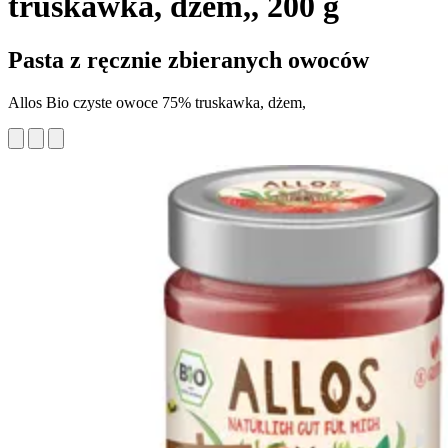
truskawka, dżem,, 200 g
Pasta z ręcznie zbieranych owoców
Allos Bio czyste owoce 75% truskawka, dżem,