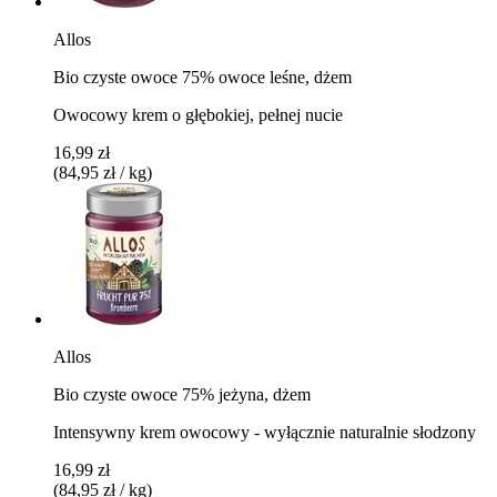
Allos
Bio czyste owoce 75% owoce leśne, dżem
Owocowy krem ​​o głębokiej, pełnej nucie
16,99 zł
(84,95 zł / kg)
Allos
Bio czyste owoce 75% jeżyna, dżem
Intensywny krem ​​owocowy - wyłącznie naturalnie słodzony
16,99 zł
(84,95 zł / kg)