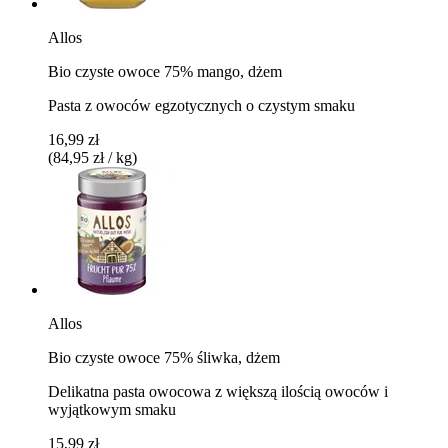
Allos
Bio czyste owoce 75% mango, dżem
Pasta z owoców egzotycznych o czystym smaku
16,99 zł
(84,95 zł / kg)
Allos
Bio czyste owoce 75% śliwka, dżem
Delikatna pasta owocowa z większą ilością owoców i
wyjątkowym smaku
15,99 zł