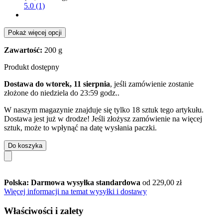
5.0 (1)
Pokaż więcej opcji
Zawartość:
200 g
Produkt dostępny
Dostawa do wtorek, 11 sierpnia
, jeśli zamówienie zostanie
złożone do
niedziela do 23:59 godz.
.
W naszym magazynie znajduje się tylko 18 sztuk tego artykułu.
Dostawa jest już w drodze! Jeśli złożysz zamówienie na więcej
sztuk, może to wpłynąć na datę wysłania paczki.
Do koszyka
Polska: Darmowa wysyłka standardowa
od 229,00 zł
Więcej informacji na temat wysyłki i dostawy
Właściwości i zalety