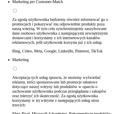
Marketing per Customer-Match
Za zgodą użytkownika będziemy również informować go o
promocjach i pokazywać mu odpowiednie produkty poza
naszą witryną. W tym celu synchronizujemy zaszyfrowane
dane osobowe użytkownika z następującymi zewnętrznymi
dostawcami i korzystamy z ich internetowych kanałów
reklamowych, jeśli użytkownik korzysta już z ich usług:
Bing, Criteo, Meta, Google, LinkedIn, Pinterest, TikTok
Marketing
Akceptacja tych usług sprawia, że możemy wyświetlać
reklamy, treści sponsorowane lub promocje rabatowe
dotyczące naszej witryny lub produktów w oparciu o
zachowanie użytkownika podczas przeglądania i zakupów
oraz mierzyć ich skuteczność. Za zgodą użytkownika
korzystamy w tej witrynie z następujących usług stron
trzecich:
Meta-Pixel, Microsoft Advertising, Rekomendacje produktów