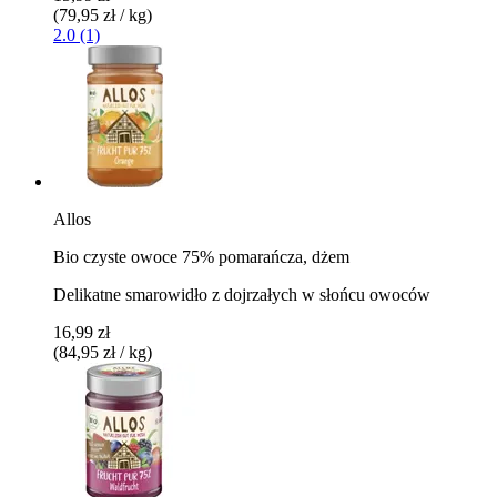
(79,95 zł / kg)
2.0 (1)
Allos
Bio czyste owoce 75% pomarańcza, dżem
Delikatne smarowidło z dojrzałych w słońcu owoców
16,99 zł
(84,95 zł / kg)