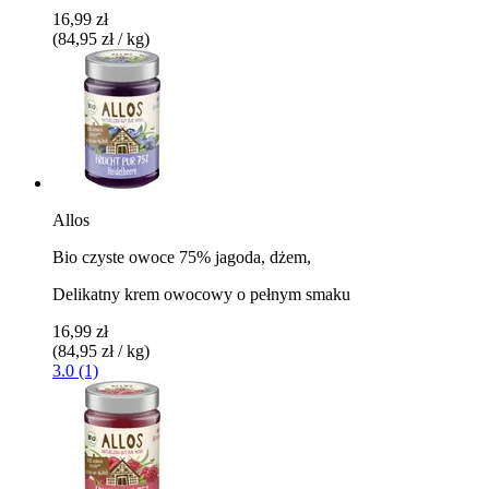
16,99 zł
(84,95 zł / kg)
Allos
Bio czyste owoce 75% jagoda, dżem,
Delikatny krem ​​owocowy o pełnym smaku
16,99 zł
(84,95 zł / kg)
3.0 (1)