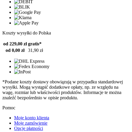
Koszty wysyłki do Polska
od 229,00 zł
gratis*
od 0,00 zł
31,90 zł
*Podane koszty dostawy obowiązują w przypadku standardowej
wysyłki. Mogą wystąpić dodatkowe opłaty, np. ze względu na
wagę, rozmiar lub właściwości produktów. Informacje te można
znaleźć bezpośrednio w opisie produktu.
Pomoc
Moje konto klienta
Moje zamówienie
Opcje płatności