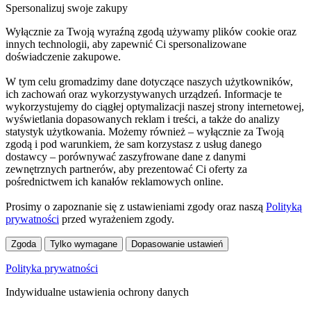
Spersonalizuj swoje zakupy
Wyłącznie za Twoją wyraźną zgodą używamy plików cookie oraz
innych technologii, aby zapewnić Ci spersonalizowane
doświadczenie zakupowe.
W tym celu gromadzimy dane dotyczące naszych użytkowników,
ich zachowań oraz wykorzystywanych urządzeń. Informacje te
wykorzystujemy do ciągłej optymalizacji naszej strony internetowej,
wyświetlania dopasowanych reklam i treści, a także do analizy
statystyk użytkowania. Możemy również – wyłącznie za Twoją
zgodą i pod warunkiem, że sam korzystasz z usług danego
dostawcy – porównywać zaszyfrowane dane z danymi
zewnętrznych partnerów, aby prezentować Ci oferty za
pośrednictwem ich kanałów reklamowych online.
Prosimy o zapoznanie się z ustawieniami zgody oraz naszą
Polityką
prywatności
przed wyrażeniem zgody.
Zgoda
Tylko wymagane
Dopasowanie ustawień
Polityka prywatności
Indywidualne ustawienia ochrony danych