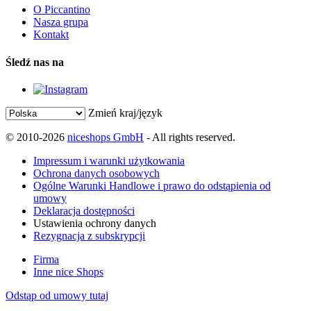
O Piccantino
Nasza grupa
Kontakt
Śledź nas na
Zmień kraj/język
© 2010-2026
niceshops GmbH
- All rights reserved.
Impressum i warunki użytkowania
Ochrona danych osobowych
Ogólne Warunki Handlowe i prawo do odstąpienia od
umowy
Deklaracja dostępności
Ustawienia ochrony danych
Rezygnacja z subskrypcji
Firma
Inne nice Shops
Odstąp od umowy tutaj