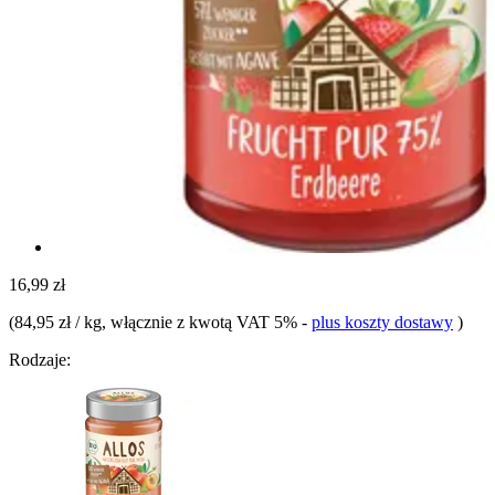
16,99 zł
(
84,95 zł / kg
, włącznie z kwotą VAT 5%
-
plus koszty dostawy
)
Rodzaje: