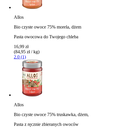
Allos
Bio czyste owoce 75% morela, dżem
Pasta owocowa do Twojego chleba
16,99 zł
(84,95 zł / kg)
2.0 (1)
Allos
Bio czyste owoce 75% truskawka, dżem,
Pasta z ręcznie zbieranych owoców