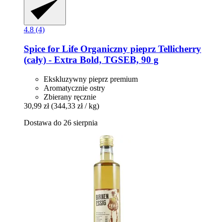
4.8 (4)
Spice for Life
Organiczny pieprz Tellicherry
(cały) -​ Extra Bold, TGSEB, 90 g
Ekskluzywny pieprz premium
Aromatycznie ostry
Zbierany ręcznie
30,99 zł
(344,33 zł / kg)
Dostawa do 26 sierpnia