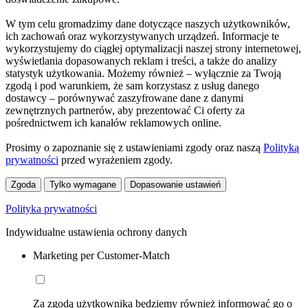
W tym celu gromadzimy dane dotyczące naszych użytkowników,
ich zachowań oraz wykorzystywanych urządzeń. Informacje te
wykorzystujemy do ciągłej optymalizacji naszej strony internetowej,
wyświetlania dopasowanych reklam i treści, a także do analizy
statystyk użytkowania. Możemy również – wyłącznie za Twoją
zgodą i pod warunkiem, że sam korzystasz z usług danego
dostawcy – porównywać zaszyfrowane dane z danymi
zewnętrznych partnerów, aby prezentować Ci oferty za
pośrednictwem ich kanałów reklamowych online.
Prosimy o zapoznanie się z ustawieniami zgody oraz naszą
Polityką
prywatności
przed wyrażeniem zgody.
Zgoda
Tylko wymagane
Dopasowanie ustawień
Polityka prywatności
Indywidualne ustawienia ochrony danych
Marketing per Customer-Match
Za zgodą użytkownika będziemy również informować go o