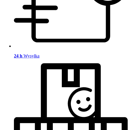
24 h
Wysyłka