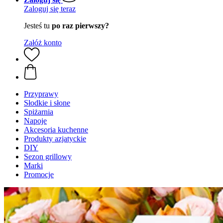
Zaloguj się teraz
Jesteś tu
po raz pierwszy?
Załóż konto
Przyprawy
Słodkie i słone
Spiżarnia
Napoje
Akcesoria kuchenne
Produkty azjatyckie
DIY
Sezon grillowy
Marki
Promocje