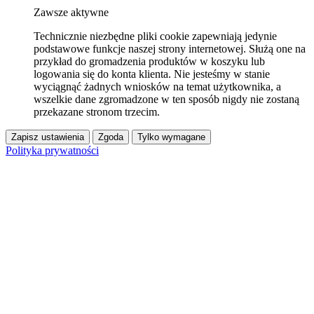
Zawsze aktywne
Technicznie niezbędne pliki cookie zapewniają jedynie
podstawowe funkcje naszej strony internetowej. Służą one na
przykład do gromadzenia produktów w koszyku lub
logowania się do konta klienta. Nie jesteśmy w stanie
wyciągnąć żadnych wniosków na temat użytkownika, a
wszelkie dane zgromadzone w ten sposób nigdy nie zostaną
przekazane stronom trzecim.
Zapisz ustawienia
Zgoda
Tylko wymagane
Polityka prywatności