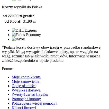
Koszty wysyłki do Polska
od 229,00 zł
gratis*
od 0,00 zł
31,90 zł
*Podane koszty dostawy obowiązują w przypadku standardowej
wysyłki. Mogą wystąpić dodatkowe opłaty, np. ze względu na
wagę, rozmiar lub właściwości produktów. Informacje te można
znaleźć bezpośrednio w opisie produktu.
Pomoc
Moje konto klienta
Moje zamówienie
Opcje płatności
Wysyłka i dostawa
Zwroty i zwrot kosztów
Promocje i kupony
Potrzebujesz więcej pomocy?
Klienci firmowi