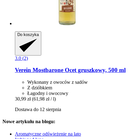
Do koszyka
3.0 (2)
Verein Mostbarone
Ocet gruszkowy, 500 ml
Wykonany z owoców z sadów
Z dzióbkiem
Łagodny i owocowy
30,99 zł
(61,98 zł / l)
Dostawa do 12 sierpnia
Nowe artykułu na blogu:
Aromatyczne odświeżenie na lato