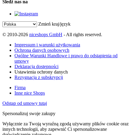
Śledź nas na
Zmień kraj/język
© 2010-2026
niceshops GmbH
- All rights reserved.
Impressum i warunki użytkowania
Ochrona danych osobowych
Ogólne Warunki Handlowe i prawo do odstąpienia od
umowy
Deklaracja dostępności
Ustawienia ochrony danych
Rezygnacja z subskrypcji
Firma
Inne nice Shops
Odstąp od umowy tutaj
Spersonalizuj swoje zakupy
Wyłącznie za Twoją wyraźną zgodą używamy plików cookie oraz
innych technologii, aby zapewnić Ci spersonalizowane
doświadczenie zakupowe.