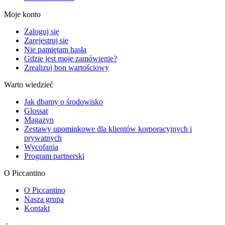
Moje konto
Zaloguj się
Zarejestruj się
Nie pamiętam hasła
Gdzie jest moje zamówienie?
Zrealizuj bon wartościowy
Warto wiedzieć
Jak dbamy o środowisko
Glossar
Magazyn
Zestawy upominkowe dla klientów korporacyjnych i
prywatnych
Wycofania
Program partnerski
O Piccantino
O Piccantino
Nasza grupa
Kontakt