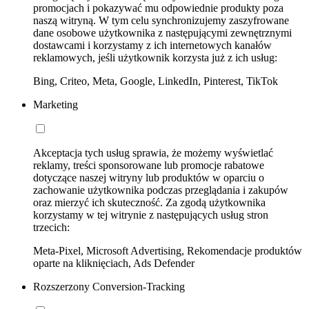
promocjach i pokazywać mu odpowiednie produkty poza
naszą witryną. W tym celu synchronizujemy zaszyfrowane
dane osobowe użytkownika z następującymi zewnętrznymi
dostawcami i korzystamy z ich internetowych kanałów
reklamowych, jeśli użytkownik korzysta już z ich usług:
Bing, Criteo, Meta, Google, LinkedIn, Pinterest, TikTok
Marketing
Akceptacja tych usług sprawia, że możemy wyświetlać
reklamy, treści sponsorowane lub promocje rabatowe
dotyczące naszej witryny lub produktów w oparciu o
zachowanie użytkownika podczas przeglądania i zakupów
oraz mierzyć ich skuteczność. Za zgodą użytkownika
korzystamy w tej witrynie z następujących usług stron
trzecich:
Meta-Pixel, Microsoft Advertising, Rekomendacje produktów
oparte na kliknięciach, Ads Defender
Rozszerzony Conversion-Tracking