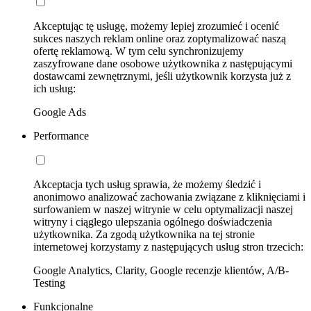
Akceptując tę usługę, możemy lepiej zrozumieć i ocenić
sukces naszych reklam online oraz zoptymalizować naszą
ofertę reklamową. W tym celu synchronizujemy
zaszyfrowane dane osobowe użytkownika z następującymi
dostawcami zewnętrznymi, jeśli użytkownik korzysta już z
ich usług:
Google Ads
Performance
Akceptacja tych usług sprawia, że możemy śledzić i
anonimowo analizować zachowania związane z kliknięciami i
surfowaniem w naszej witrynie w celu optymalizacji naszej
witryny i ciągłego ulepszania ogólnego doświadczenia
użytkownika. Za zgodą użytkownika na tej stronie
internetowej korzystamy z następujących usług stron trzecich:
Google Analytics, Clarity, Google recenzje klientów, A/B-
Testing
Funkcjonalne