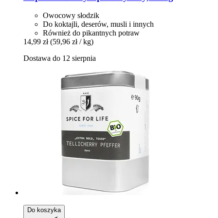
Owocowy słodzik
Do koktajli, deserów, musli i innych
Również do pikantnych potraw
14,99 zł
(59,96 zł / kg)
Dostawa do 12 sierpnia
Do koszyka