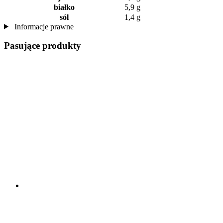
białko
5,9 g
sól
1,4 g
Informacje prawne
Pasujące produkty