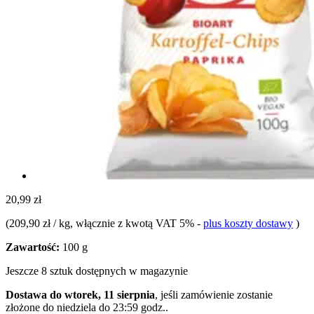
20,99 zł
(
209,90 zł / kg
, włącznie z kwotą VAT 5%
-
plus koszty dostawy
)
Zawartość:
100 g
Jeszcze 8 sztuk dostępnych w magazynie
Dostawa do wtorek, 11 sierpnia
, jeśli zamówienie zostanie
złożone do
niedziela do 23:59 godz.
.