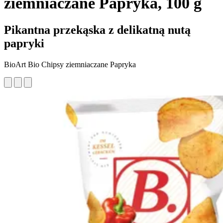
ziemniaczane Papryka, 100 g
Pikantna przekąska z delikatną nutą
papryki
BioArt Bio Chipsy ziemniaczane Papryka