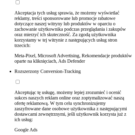
Akceptacja tych usług sprawia, że możemy wyświetlać
reklamy, treści sponsorowane lub promocje rabatowe
dotyczące naszej witryny lub produktów w oparciu o
zachowanie użytkownika podczas przeglądania i zakupów
oraz mierzyć ich skuteczność. Za zgodą użytkownika
korzystamy w tej witrynie z następujących usług stron
trzecich:
Meta-Pixel, Microsoft Advertising, Rekomendacje produktów
oparte na kliknięciach, Ads Defender
Rozszerzony Conversion-Tracking
Akceptując tę usługę, możemy lepiej zrozumieć i ocenić
sukces naszych reklam online oraz zoptymalizować naszą
ofertę reklamową. W tym celu synchronizujemy
zaszyfrowane dane osobowe użytkownika z następującymi
dostawcami zewnętrznymi, jeśli użytkownik korzysta już z
ich usług:
Google Ads