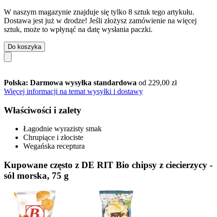
W naszym magazynie znajduje się tylko 8 sztuk tego artykułu.
Dostawa jest już w drodze! Jeśli złożysz zamówienie na więcej
sztuk, może to wpłynąć na datę wysłania paczki.
Do koszyka
Polska: Darmowa wysyłka standardowa
od 229,00 zł
Więcej informacji na temat wysyłki i dostawy
Właściwości i zalety
Łagodnie wyrazisty smak
Chrupiące i złociste
Wegańska receptura
Kupowane często z DE RIT Bio chipsy z ciecierzycy -
sól morska, 75 g