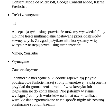
Consent Mode od Microsoft, Google Consent Mode, Klarna,
Freshchat
Treści zewnętrzne
Akceptacja tych usług sprawia, że możemy wyświetlać filmy
lub inne treści multimedialne hostowane przez dostawców
zewnętrznych. Za zgodą użytkownika korzystamy w tej
witrynie z następujących usług stron trzecich:
Vimeo, YouTube
Wymagane
Zawsze aktywne
Technicznie niezbędne pliki cookie zapewniają jedynie
podstawowe funkcje naszej strony internetowej. Służą one na
przykład do gromadzenia produktów w koszyku lub
logowania się do konta klienta. Nie jesteśmy w stanie
wyciągnąć żadnych wniosków na temat użytkownika, a
wszelkie dane zgromadzone w ten sposób nigdy nie zostaną
przekazane stronom trzecim.