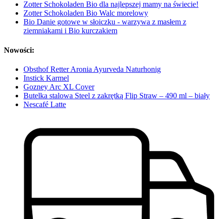
Zotter Schokoladen Bio dla najlepszej mamy na świecie!
Zotter Schokoladen Bio Walc morelowy
Bio Danie gotowe w słoiczku - warzywa z masłem z
ziemniakami i Bio kurczakiem
Nowości:
Obsthof Retter Aronia Ayurveda Naturhonig
Instick Karmel
Gozney Arc XL Cover
Butelka stalowa Steel z zakrętką Flip Straw – 490 ml – biały
Nescafé Latte