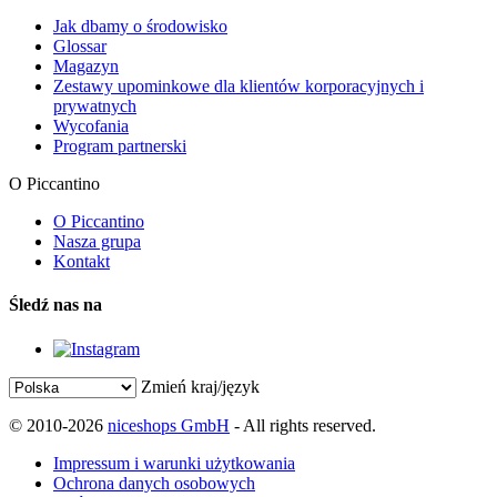
Jak dbamy o środowisko
Glossar
Magazyn
Zestawy upominkowe dla klientów korporacyjnych i
prywatnych
Wycofania
Program partnerski
O Piccantino
O Piccantino
Nasza grupa
Kontakt
Śledź nas na
Zmień kraj/język
© 2010-2026
niceshops GmbH
- All rights reserved.
Impressum i warunki użytkowania
Ochrona danych osobowych