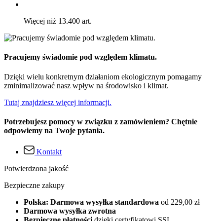
Więcej niż 13.400 art.
Pracujemy świadomie pod względem klimatu.
Dzięki wielu konkretnym działaniom ekologicznym pomagamy
zminimalizować nasz wpływ na środowisko i klimat.
Tutaj znajdziesz więcej informacji.
Potrzebujesz pomocy w związku z zamówieniem? Chętnie
odpowiemy na Twoje pytania.
Kontakt
Potwierdzona jakość
Bezpieczne zakupy
Polska: Darmowa wysyłka standardowa
od 229,00 zł
Darmowa wysyłka zwrotna
Bezpieczne płatności
dzięki certyfikatowi SSL