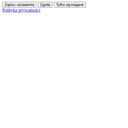
Zapisz ustawienia
Zgoda
Tylko wymagane
Polityka prywatności