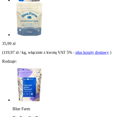
35,99 zł
(
119,97 zł / kg
, włącznie z kwotą VAT 5%
-
plus koszty dostawy
)
Rodzaje:
Blue Farm