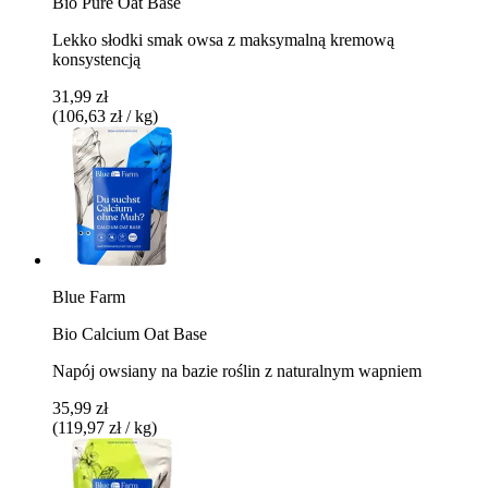
Bio Pure Oat Base
Lekko słodki smak owsa z maksymalną kremową
konsystencją
31,99 zł
(106,63 zł / kg)
Blue Farm
Bio Calcium Oat Base
Napój owsiany na bazie roślin z naturalnym wapniem
35,99 zł
(119,97 zł / kg)