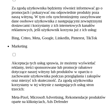
Za zgodą użytkownika będziemy również informować go o
promocjach i pokazywać mu odpowiednie produkty poza
naszą witryną. W tym celu synchronizujemy zaszyfrowane
dane osobowe użytkownika z następującymi zewnętrznymi
dostawcami i korzystamy z ich internetowych kanałów
reklamowych, jeśli użytkownik korzysta już z ich usług:
Bing, Criteo, Meta, Google, LinkedIn, Pinterest, TikTok
Marketing
Akceptacja tych usług sprawia, że możemy wyświetlać
reklamy, treści sponsorowane lub promocje rabatowe
dotyczące naszej witryny lub produktów w oparciu o
zachowanie użytkownika podczas przeglądania i zakupów
oraz mierzyć ich skuteczność. Za zgodą użytkownika
korzystamy w tej witrynie z następujących usług stron
trzecich:
Meta-Pixel, Microsoft Advertising, Rekomendacje produktów
oparte na kliknięciach, Ads Defender