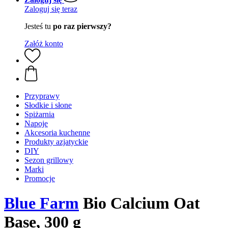
Zaloguj się teraz
Jesteś tu
po raz pierwszy?
Załóż konto
Przyprawy
Słodkie i słone
Spiżarnia
Napoje
Akcesoria kuchenne
Produkty azjatyckie
DIY
Sezon grillowy
Marki
Promocje
Blue Farm
Bio Calcium Oat
Base, 300 g