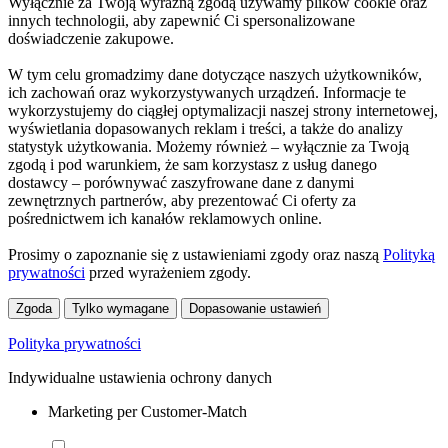
Wyłącznie za Twoją wyraźną zgodą używamy plików cookie oraz
innych technologii, aby zapewnić Ci spersonalizowane
doświadczenie zakupowe.
W tym celu gromadzimy dane dotyczące naszych użytkowników,
ich zachowań oraz wykorzystywanych urządzeń. Informacje te
wykorzystujemy do ciągłej optymalizacji naszej strony internetowej,
wyświetlania dopasowanych reklam i treści, a także do analizy
statystyk użytkowania. Możemy również – wyłącznie za Twoją
zgodą i pod warunkiem, że sam korzystasz z usług danego
dostawcy – porównywać zaszyfrowane dane z danymi
zewnętrznych partnerów, aby prezentować Ci oferty za
pośrednictwem ich kanałów reklamowych online.
Prosimy o zapoznanie się z ustawieniami zgody oraz naszą
Polityką
prywatności
przed wyrażeniem zgody.
Zgoda
Tylko wymagane
Dopasowanie ustawień
Polityka prywatności
Indywidualne ustawienia ochrony danych
Marketing per Customer-Match