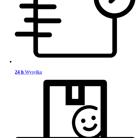
24 h
Wysyłka