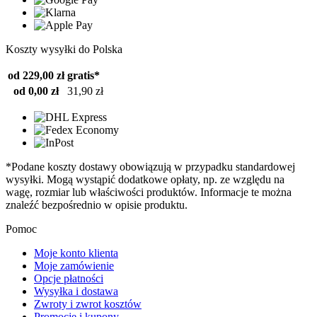
Koszty wysyłki do Polska
od 229,00 zł
gratis*
od 0,00 zł
31,90 zł
*Podane koszty dostawy obowiązują w przypadku standardowej
wysyłki. Mogą wystąpić dodatkowe opłaty, np. ze względu na
wagę, rozmiar lub właściwości produktów. Informacje te można
znaleźć bezpośrednio w opisie produktu.
Pomoc
Moje konto klienta
Moje zamówienie
Opcje płatności
Wysyłka i dostawa
Zwroty i zwrot kosztów
Promocje i kupony