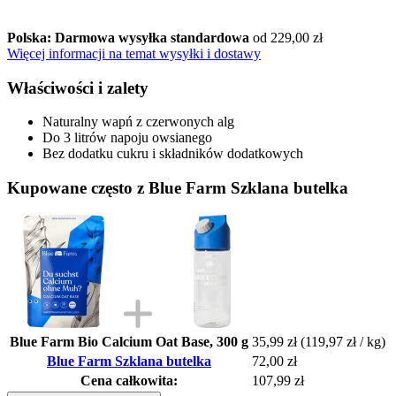
Polska: Darmowa wysyłka standardowa
od 229,00 zł
Więcej informacji na temat wysyłki i dostawy
Właściwości i zalety
Naturalny wapń z czerwonych alg
Do 3 litrów napoju owsianego
Bez dodatku cukru i składników dodatkowych
Kupowane często z Blue Farm Szklana butelka
Blue Farm Bio Calcium Oat Base, 300 g
35,99 zł
(119,97 zł / kg)
Blue Farm Szklana butelka
72,00 zł
Cena całkowita:
107,99 zł