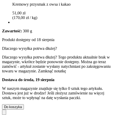
Kremowy przysmak z owsa i kakao
51,00 zł
(170,00 zł / kg)
Zawartość:
300 g
Produkt dostępny od 18 sierpnia
Dlaczego wysyłka potrwa dłużej?
Dlaczego wysyłka potrwa dłużej?
Tego produktu aktualnie brak w
magazynie, wkrótce będzie ponownie dostępny. Można go teraz
zamówić - artykuł zostanie wysłany natychmiast po zaksięgowaniu
towaru w magazynie.
Zamknąć notatkę
Dostawa do środa, 19 sierpnia
W naszym magazynie znajduje się tylko 0 sztuk tego artykułu.
Dostawa jest już w drodze! Jeśli złożysz zamówienie na więcej
sztuk, może to wpłynąć na datę wysłania paczki.
Do koszyka