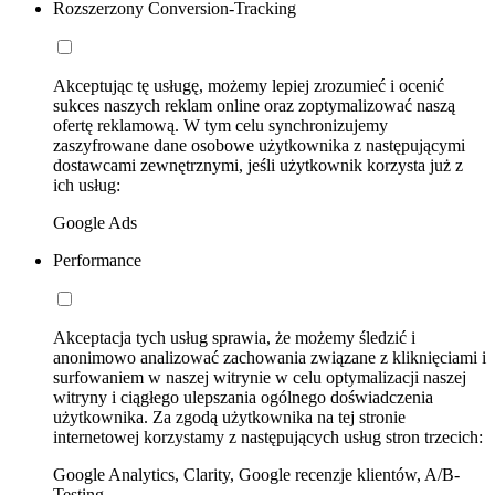
Rozszerzony Conversion-Tracking
Akceptując tę usługę, możemy lepiej zrozumieć i ocenić
sukces naszych reklam online oraz zoptymalizować naszą
ofertę reklamową. W tym celu synchronizujemy
zaszyfrowane dane osobowe użytkownika z następującymi
dostawcami zewnętrznymi, jeśli użytkownik korzysta już z
ich usług:
Google Ads
Performance
Akceptacja tych usług sprawia, że możemy śledzić i
anonimowo analizować zachowania związane z kliknięciami i
surfowaniem w naszej witrynie w celu optymalizacji naszej
witryny i ciągłego ulepszania ogólnego doświadczenia
użytkownika. Za zgodą użytkownika na tej stronie
internetowej korzystamy z następujących usług stron trzecich:
Google Analytics, Clarity, Google recenzje klientów, A/B-
Testing