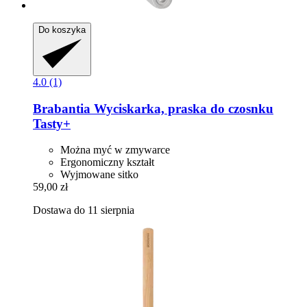
Do koszyka
4.0 (1)
Brabantia
Wyciskarka, praska do czosnku
Tasty+
Można myć w zmywarce
Ergonomiczny kształt
Wyjmowane sitko
59,00 zł
Dostawa do 11 sierpnia