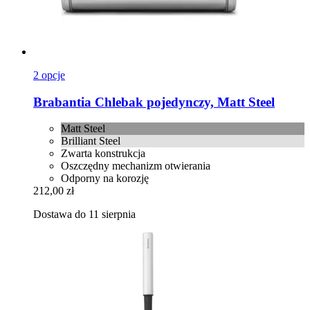
2 opcje
Brabantia
Chlebak pojedynczy, Matt Steel
Matt Steel
Brilliant Steel
Zwarta konstrukcja
Oszczędny mechanizm otwierania
Odporny na korozję
212,00 zł
Dostawa do 11 sierpnia