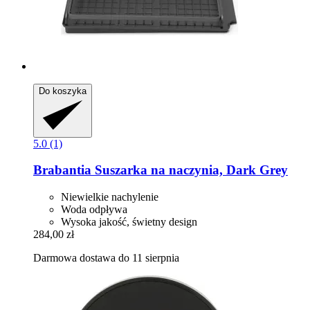
Do koszyka
5.0 (1)
Brabantia
Suszarka na naczynia, Dark Grey
Niewielkie nachylenie
Woda odpływa
Wysoka jakość, świetny design
284,00 zł
Darmowa dostawa do 11 sierpnia