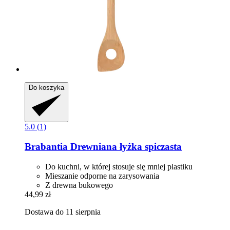
Do koszyka
5.0 (1)
Brabantia
Drewniana łyżka spiczasta
Do kuchni, w której stosuje się mniej plastiku
Mieszanie odporne na zarysowania
Z drewna bukowego
44,99 zł
Dostawa do 11 sierpnia