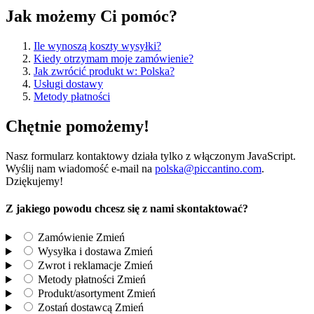
Jak możemy Ci pomóc?
Ile wynoszą koszty wysyłki?
Kiedy otrzymam moje zamówienie?
Jak zwrócić produkt w: Polska?
Usługi dostawy
Metody płatności
Chętnie pomożemy!
Nasz formularz kontaktowy działa tylko z włączonym JavaScript.
Wyślij nam wiadomość e-mail na
polska@piccantino.com
.
Dziękujemy!
Z jakiego powodu chcesz się z nami skontaktować?
Zamówienie
Zmień
Wysyłka i dostawa
Zmień
Zwrot i reklamacje
Zmień
Metody płatności
Zmień
Produkt/asortyment
Zmień
Zostań dostawcą
Zmień