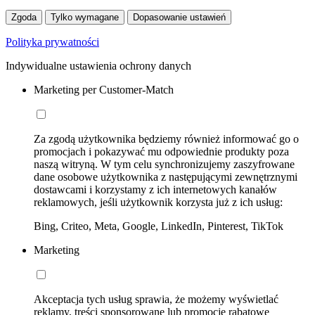
Zgoda
Tylko wymagane
Dopasowanie ustawień
Polityka prywatności
Indywidualne ustawienia ochrony danych
Marketing per Customer-Match
Za zgodą użytkownika będziemy również informować go o
promocjach i pokazywać mu odpowiednie produkty poza
naszą witryną. W tym celu synchronizujemy zaszyfrowane
dane osobowe użytkownika z następującymi zewnętrznymi
dostawcami i korzystamy z ich internetowych kanałów
reklamowych, jeśli użytkownik korzysta już z ich usług:
Bing, Criteo, Meta, Google, LinkedIn, Pinterest, TikTok
Marketing
Akceptacja tych usług sprawia, że możemy wyświetlać
reklamy, treści sponsorowane lub promocje rabatowe