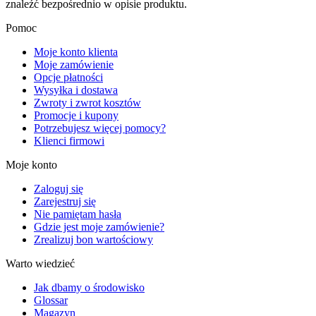
znaleźć bezpośrednio w opisie produktu.
Pomoc
Moje konto klienta
Moje zamówienie
Opcje płatności
Wysyłka i dostawa
Zwroty i zwrot kosztów
Promocje i kupony
Potrzebujesz więcej pomocy?
Klienci firmowi
Moje konto
Zaloguj się
Zarejestruj się
Nie pamiętam hasła
Gdzie jest moje zamówienie?
Zrealizuj bon wartościowy
Warto wiedzieć
Jak dbamy o środowisko
Glossar
Magazyn