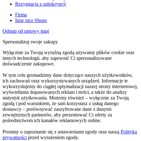
Rezygnacja z subskrypcji
Firma
Inne nice Shops
Odstąp od umowy tutaj
Spersonalizuj swoje zakupy
Wyłącznie za Twoją wyraźną zgodą używamy plików cookie oraz
innych technologii, aby zapewnić Ci spersonalizowane
doświadczenie zakupowe.
W tym celu gromadzimy dane dotyczące naszych użytkowników,
ich zachowań oraz wykorzystywanych urządzeń. Informacje te
wykorzystujemy do ciągłej optymalizacji naszej strony internetowej,
wyświetlania dopasowanych reklam i treści, a także do analizy
statystyk użytkowania. Możemy również – wyłącznie za Twoją
zgodą i pod warunkiem, że sam korzystasz z usług danego
dostawcy – porównywać zaszyfrowane dane z danymi
zewnętrznych partnerów, aby prezentować Ci oferty za
pośrednictwem ich kanałów reklamowych online.
Prosimy o zapoznanie się z ustawieniami zgody oraz naszą
Polityką
prywatności
przed wyrażeniem zgody.