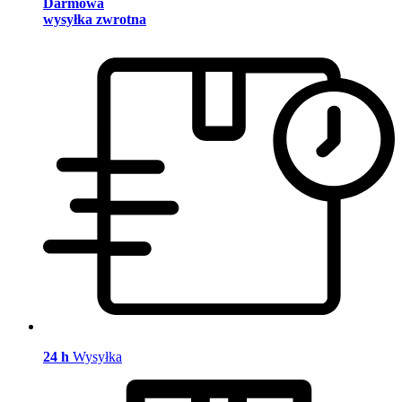
Darmowa
wysyłka zwrotna
24 h
Wysyłka