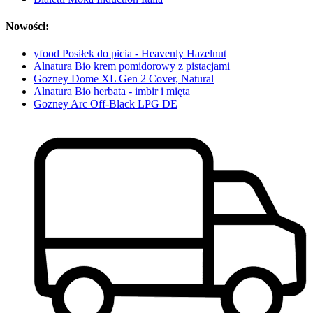
Nowości:
yfood Posiłek do picia - Heavenly Hazelnut
Alnatura Bio krem pomidorowy z pistacjami
Gozney Dome XL Gen 2 Cover, Natural
Alnatura Bio herbata - imbir i mięta
Gozney Arc Off-Black LPG DE