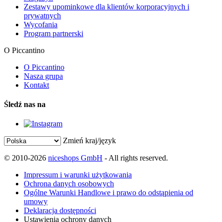
Zestawy upominkowe dla klientów korporacyjnych i
prywatnych
Wycofania
Program partnerski
O Piccantino
O Piccantino
Nasza grupa
Kontakt
Śledź nas na
Zmień kraj/język
© 2010-2026
niceshops GmbH
- All rights reserved.
Impressum i warunki użytkowania
Ochrona danych osobowych
Ogólne Warunki Handlowe i prawo do odstąpienia od
umowy
Deklaracja dostępności
Ustawienia ochrony danych