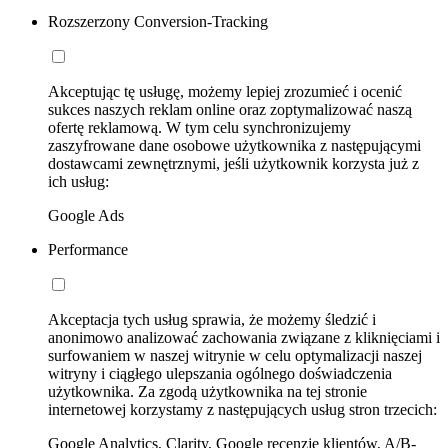
Rozszerzony Conversion-Tracking
Akceptując tę usługę, możemy lepiej zrozumieć i ocenić
sukces naszych reklam online oraz zoptymalizować naszą
ofertę reklamową. W tym celu synchronizujemy
zaszyfrowane dane osobowe użytkownika z następującymi
dostawcami zewnętrznymi, jeśli użytkownik korzysta już z
ich usług:
Google Ads
Performance
Akceptacja tych usług sprawia, że możemy śledzić i
anonimowo analizować zachowania związane z kliknięciami i
surfowaniem w naszej witrynie w celu optymalizacji naszej
witryny i ciągłego ulepszania ogólnego doświadczenia
użytkownika. Za zgodą użytkownika na tej stronie
internetowej korzystamy z następujących usług stron trzecich:
Google Analytics, Clarity, Google recenzje klientów, A/B-