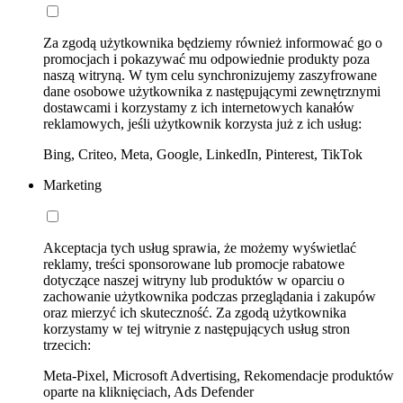
Za zgodą użytkownika będziemy również informować go o
promocjach i pokazywać mu odpowiednie produkty poza
naszą witryną. W tym celu synchronizujemy zaszyfrowane
dane osobowe użytkownika z następującymi zewnętrznymi
dostawcami i korzystamy z ich internetowych kanałów
reklamowych, jeśli użytkownik korzysta już z ich usług:
Bing, Criteo, Meta, Google, LinkedIn, Pinterest, TikTok
Marketing
Akceptacja tych usług sprawia, że możemy wyświetlać
reklamy, treści sponsorowane lub promocje rabatowe
dotyczące naszej witryny lub produktów w oparciu o
zachowanie użytkownika podczas przeglądania i zakupów
oraz mierzyć ich skuteczność. Za zgodą użytkownika
korzystamy w tej witrynie z następujących usług stron
trzecich:
Meta-Pixel, Microsoft Advertising, Rekomendacje produktów
oparte na kliknięciach, Ads Defender