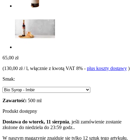
65,00 zł
(
130,00 zł / l
, włącznie z kwotą VAT 8%
-
plus koszty dostawy
)
Smak:
Zawartość:
500 ml
Produkt dostępny
Dostawa do wtorek, 11 sierpnia
, jeśli zamówienie zostanie
złożone do
niedziela do 23:59 godz.
.
W naszym magazynie znajduje się tylko 12 sztuk tego artykułu.