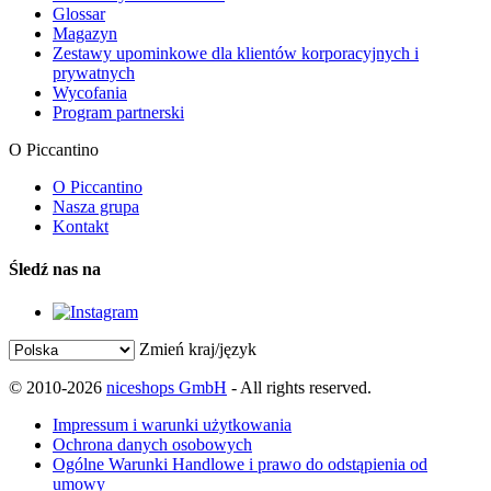
Glossar
Magazyn
Zestawy upominkowe dla klientów korporacyjnych i
prywatnych
Wycofania
Program partnerski
O Piccantino
O Piccantino
Nasza grupa
Kontakt
Śledź nas na
Zmień kraj/język
© 2010-2026
niceshops GmbH
- All rights reserved.
Impressum i warunki użytkowania
Ochrona danych osobowych
Ogólne Warunki Handlowe i prawo do odstąpienia od
umowy