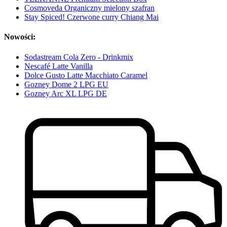
Cosmoveda Organiczny mielony szafran
Stay Spiced! Czerwone curry Chiang Mai
Nowości:
Sodastream Cola Zero - Drinkmix
Nescafé Latte Vanilla
Dolce Gusto Latte Macchiato Caramel
Gozney Dome 2 LPG EU
Gozney Arc XL LPG DE