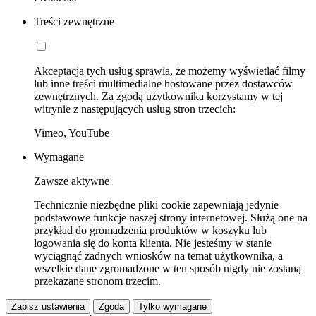
Treści zewnętrzne
Akceptacja tych usług sprawia, że możemy wyświetlać filmy
lub inne treści multimedialne hostowane przez dostawców
zewnętrznych. Za zgodą użytkownika korzystamy w tej
witrynie z następujących usług stron trzecich:
Vimeo, YouTube
Wymagane
Zawsze aktywne
Technicznie niezbędne pliki cookie zapewniają jedynie
podstawowe funkcje naszej strony internetowej. Służą one na
przykład do gromadzenia produktów w koszyku lub
logowania się do konta klienta. Nie jesteśmy w stanie
wyciągnąć żadnych wniosków na temat użytkownika, a
wszelkie dane zgromadzone w ten sposób nigdy nie zostaną
przekazane stronom trzecim.
Zapisz ustawienia
Zgoda
Tylko wymagane