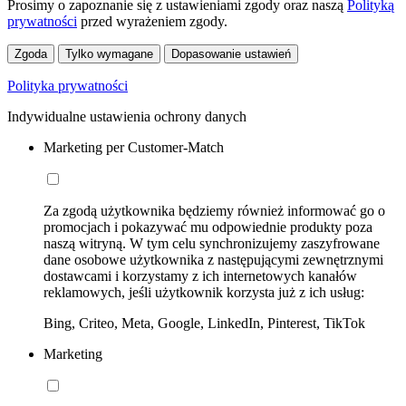
Prosimy o zapoznanie się z ustawieniami zgody oraz naszą
Polityką
prywatności
przed wyrażeniem zgody.
Zgoda
Tylko wymagane
Dopasowanie ustawień
Polityka prywatności
Indywidualne ustawienia ochrony danych
Marketing per Customer-Match
Za zgodą użytkownika będziemy również informować go o
promocjach i pokazywać mu odpowiednie produkty poza
naszą witryną. W tym celu synchronizujemy zaszyfrowane
dane osobowe użytkownika z następującymi zewnętrznymi
dostawcami i korzystamy z ich internetowych kanałów
reklamowych, jeśli użytkownik korzysta już z ich usług:
Bing, Criteo, Meta, Google, LinkedIn, Pinterest, TikTok
Marketing