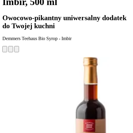
Imbir, 500 ml
Owocowo-pikantny uniwersalny dodatek
do Twojej kuchni
Demmers Teehaus Bio Syrop - Imbir