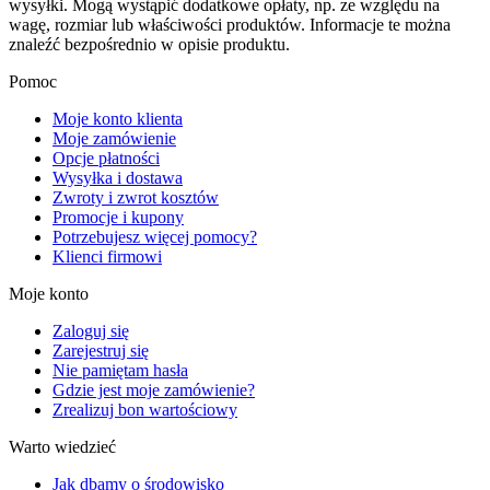
wysyłki. Mogą wystąpić dodatkowe opłaty, np. ze względu na
wagę, rozmiar lub właściwości produktów. Informacje te można
znaleźć bezpośrednio w opisie produktu.
Pomoc
Moje konto klienta
Moje zamówienie
Opcje płatności
Wysyłka i dostawa
Zwroty i zwrot kosztów
Promocje i kupony
Potrzebujesz więcej pomocy?
Klienci firmowi
Moje konto
Zaloguj się
Zarejestruj się
Nie pamiętam hasła
Gdzie jest moje zamówienie?
Zrealizuj bon wartościowy
Warto wiedzieć
Jak dbamy o środowisko