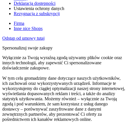
Deklaracja dostępności
Ustawienia ochrony danych
Rezygnacja z subskrypcji
Firma
Inne nice Shops
Odstąp od umowy tutaj
Spersonalizuj swoje zakupy
Wyłącznie za Twoją wyraźną zgodą używamy plików cookie oraz
innych technologii, aby zapewnić Ci spersonalizowane
doświadczenie zakupowe.
W tym celu gromadzimy dane dotyczące naszych użytkowników,
ich zachowań oraz wykorzystywanych urządzeń. Informacje te
wykorzystujemy do ciągłej optymalizacji naszej strony internetowej,
wyświetlania dopasowanych reklam i treści, a także do analizy
statystyk użytkowania. Możemy również – wyłącznie za Twoją
zgodą i pod warunkiem, że sam korzystasz z usług danego
dostawcy – porównywać zaszyfrowane dane z danymi
zewnętrznych partnerów, aby prezentować Ci oferty za
pośrednictwem ich kanałów reklamowych online.