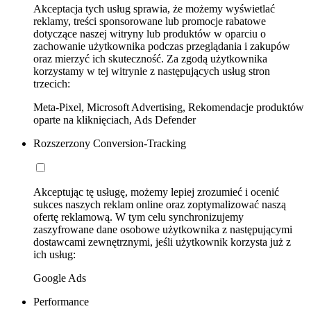
Akceptacja tych usług sprawia, że możemy wyświetlać
reklamy, treści sponsorowane lub promocje rabatowe
dotyczące naszej witryny lub produktów w oparciu o
zachowanie użytkownika podczas przeglądania i zakupów
oraz mierzyć ich skuteczność. Za zgodą użytkownika
korzystamy w tej witrynie z następujących usług stron
trzecich:
Meta-Pixel, Microsoft Advertising, Rekomendacje produktów
oparte na kliknięciach, Ads Defender
Rozszerzony Conversion-Tracking
Akceptując tę usługę, możemy lepiej zrozumieć i ocenić
sukces naszych reklam online oraz zoptymalizować naszą
ofertę reklamową. W tym celu synchronizujemy
zaszyfrowane dane osobowe użytkownika z następującymi
dostawcami zewnętrznymi, jeśli użytkownik korzysta już z
ich usług:
Google Ads
Performance