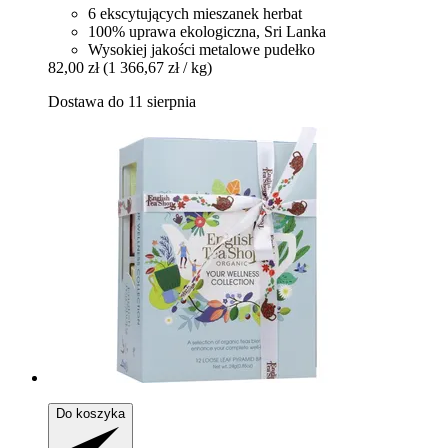
6 ekscytujących mieszanek herbat
100% uprawa ekologiczna, Sri Lanka
Wysokiej jakości metalowe pudełko
82,00 zł
(1 366,67 zł / kg)
Dostawa do 11 sierpnia
Do koszyka