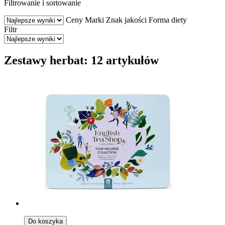
Filtrowanie i sortowanie
Ceny
Marki
Znak jakości
Forma diety
Filtr
Zestawy herbat: 12 artykułów
Do koszyka