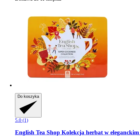
Do koszyka
5.0 (1)
English Tea Shop
Kolekcja herbat w eleganckim