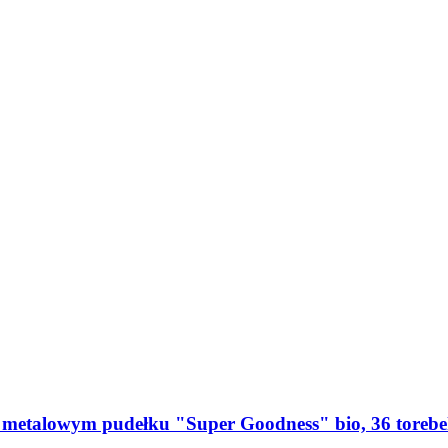
 metalowym pudełku "Super Goodness" bio, 36 torebek