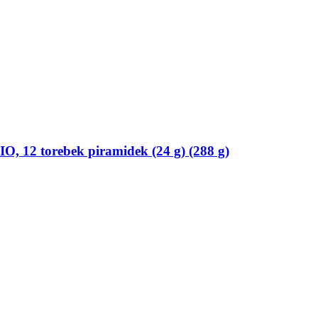
O, 12 torebek piramidek (24 g) (288 g)