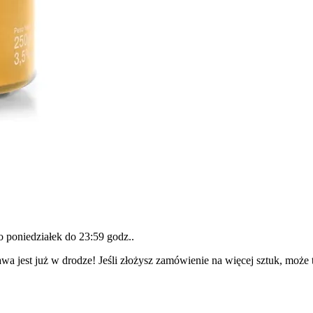
do
poniedziałek do 23:59 godz.
.
wa jest już w drodze! Jeśli złożysz zamówienie na więcej sztuk, może 