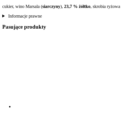
cukier, wino Marsala (
siarczyny
),
23,7 % żółtko
, skrobia ryżowa
Informacje prawne
Pasujące produkty