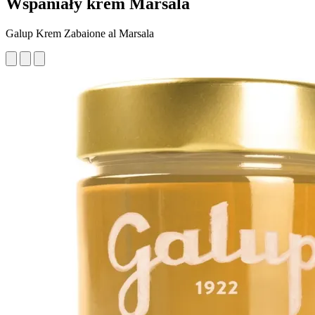
Wspaniały krem Marsala
Galup Krem Zabaione al Marsala