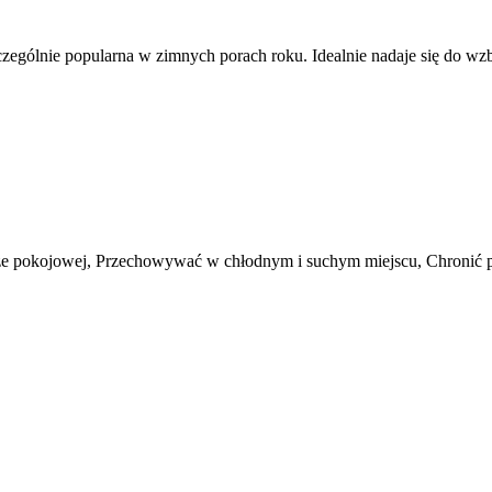
 szczególnie popularna w zimnych porach roku. Idealnie nadaje się do 
e pokojowej, Przechowywać w chłodnym i suchym miejscu, Chronić p