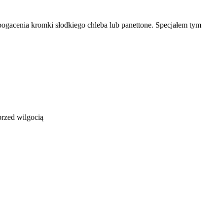
wzbogacenia kromki słodkiego chleba lub panettone. Specjałem tym
rzed wilgocią