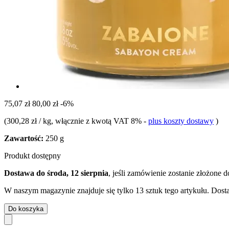
75,07 zł
80,00 zł
-6%
(
300,28 zł / kg
, włącznie z kwotą VAT 8%
-
plus koszty dostawy
)
Zawartość:
250 g
Produkt dostępny
Dostawa do środa, 12 sierpnia
, jeśli zamówienie zostanie złożone 
W naszym magazynie znajduje się tylko 13 sztuk tego artykułu. Dosta
Do koszyka