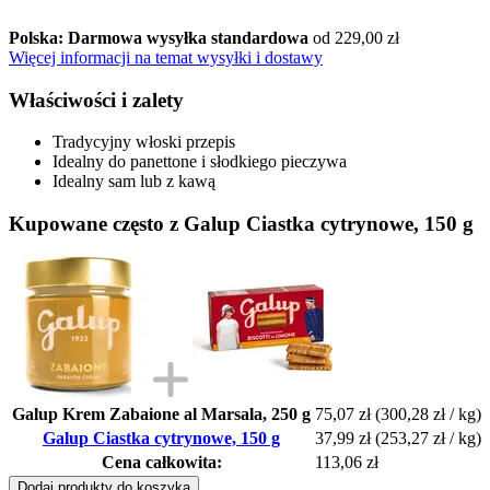
Polska: Darmowa wysyłka standardowa
od 229,00 zł
Więcej informacji na temat wysyłki i dostawy
Właściwości i zalety
Tradycyjny włoski przepis
Idealny do panettone i słodkiego pieczywa
Idealny sam lub z kawą
Kupowane często z Galup Ciastka cytrynowe, 150 g
Galup Krem Zabaione al Marsala, 250 g
75,07 zł
(300,28 zł / kg)
Galup Ciastka cytrynowe, 150 g
37,99 zł
(253,27 zł / kg)
Cena całkowita:
113,06 zł
Dodaj produkty do koszyka