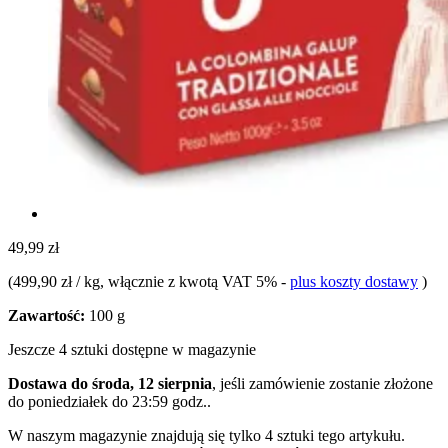
49,99 zł
(
499,90 zł / kg
, włącznie z kwotą VAT 5%
-
plus koszty dostawy
)
Zawartość:
100 g
Jeszcze 4 sztuki dostępne w magazynie
Dostawa do środa, 12 sierpnia
, jeśli zamówienie zostanie złożone
do
poniedziałek do 23:59 godz.
.
W naszym magazynie znajdują się tylko 4 sztuki tego artykułu.