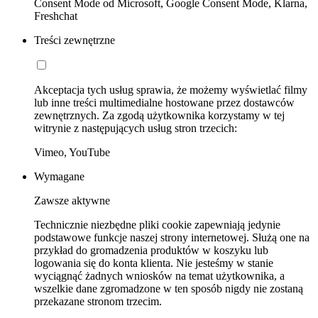
Consent Mode od Microsoft, Google Consent Mode, Klarna,
Freshchat
Treści zewnętrzne
Akceptacja tych usług sprawia, że możemy wyświetlać filmy
lub inne treści multimedialne hostowane przez dostawców
zewnętrznych. Za zgodą użytkownika korzystamy w tej
witrynie z następujących usług stron trzecich:
Vimeo, YouTube
Wymagane
Zawsze aktywne
Technicznie niezbędne pliki cookie zapewniają jedynie
podstawowe funkcje naszej strony internetowej. Służą one na
przykład do gromadzenia produktów w koszyku lub
logowania się do konta klienta. Nie jesteśmy w stanie
wyciągnąć żadnych wniosków na temat użytkownika, a
wszelkie dane zgromadzone w ten sposób nigdy nie zostaną
przekazane stronom trzecim.