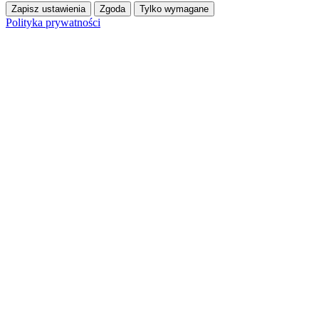
Zapisz ustawienia
Zgoda
Tylko wymagane
Polityka prywatności