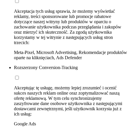
Akceptacja tych usług sprawia, że możemy wyświetlać
reklamy, treści sponsorowane lub promocje rabatowe
dotyczące naszej witryny lub produktów w oparciu o
zachowanie użytkownika podczas przeglądania i zakupów
oraz mierzyć ich skuteczność. Za zgodą użytkownika
korzystamy w tej witrynie z następujących usług stron
trzecich:
Meta-Pixel, Microsoft Advertising, Rekomendacje produktów
oparte na kliknięciach, Ads Defender
Rozszerzony Conversion-Tracking
Akceptując tę usługę, możemy lepiej zrozumieć i ocenić
sukces naszych reklam online oraz zoptymalizować naszą
ofertę reklamową. W tym celu synchronizujemy
zaszyfrowane dane osobowe użytkownika z następującymi
dostawcami zewnętrznymi, jeśli użytkownik korzysta już z
ich usług:
Google Ads