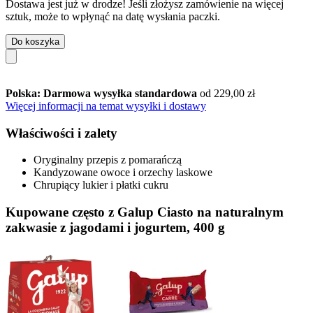
Dostawa jest już w drodze! Jeśli złożysz zamówienie na więcej
sztuk, może to wpłynąć na datę wysłania paczki.
Do koszyka
Polska: Darmowa wysyłka standardowa
od 229,00 zł
Więcej informacji na temat wysyłki i dostawy
Właściwości i zalety
Oryginalny przepis z pomarańczą
Kandyzowane owoce i orzechy laskowe
Chrupiący lukier i płatki cukru
Kupowane często z Galup Ciasto na naturalnym
zakwasie z jagodami i jogurtem, 400 g