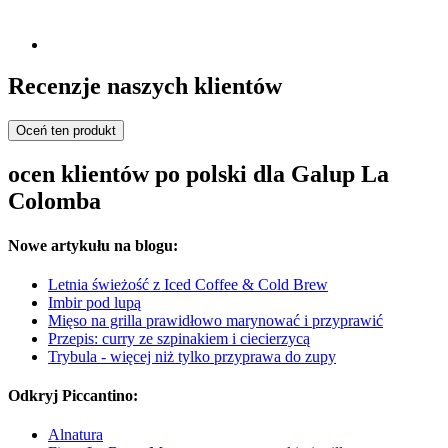
Recenzje naszych klientów
Oceń ten produkt
ocen klientów po polski dla Galup La
Colomba
Nowe artykułu na blogu:
Letnia świeżość z Iced Coffee & Cold Brew
Imbir pod lupą
Mięso na grilla prawidłowo marynować i przyprawić
Przepis: curry ze szpinakiem i ciecierzycą
Trybula - więcej niż tylko przyprawa do zupy
Odkryj Piccantino:
Alnatura