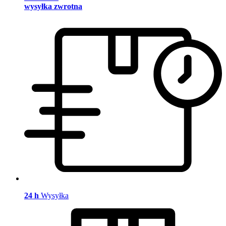
wysyłka zwrotna
24 h
Wysyłka