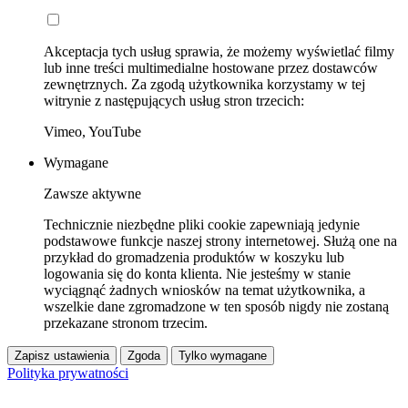
Akceptacja tych usług sprawia, że możemy wyświetlać filmy
lub inne treści multimedialne hostowane przez dostawców
zewnętrznych. Za zgodą użytkownika korzystamy w tej
witrynie z następujących usług stron trzecich:
Vimeo, YouTube
Wymagane
Zawsze aktywne
Technicznie niezbędne pliki cookie zapewniają jedynie
podstawowe funkcje naszej strony internetowej. Służą one na
przykład do gromadzenia produktów w koszyku lub
logowania się do konta klienta. Nie jesteśmy w stanie
wyciągnąć żadnych wniosków na temat użytkownika, a
wszelkie dane zgromadzone w ten sposób nigdy nie zostaną
przekazane stronom trzecim.
Zapisz ustawienia
Zgoda
Tylko wymagane
Polityka prywatności