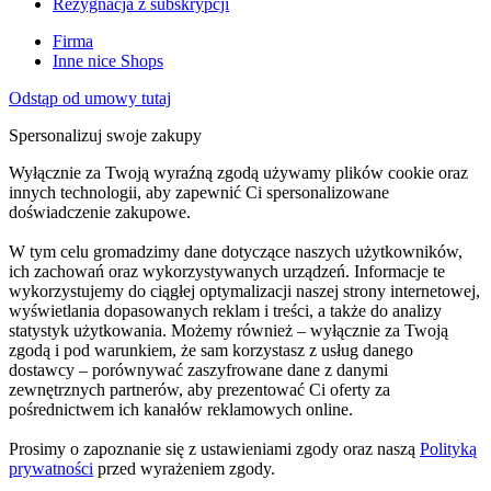
Rezygnacja z subskrypcji
Firma
Inne nice Shops
Odstąp od umowy tutaj
Spersonalizuj swoje zakupy
Wyłącznie za Twoją wyraźną zgodą używamy plików cookie oraz
innych technologii, aby zapewnić Ci spersonalizowane
doświadczenie zakupowe.
W tym celu gromadzimy dane dotyczące naszych użytkowników,
ich zachowań oraz wykorzystywanych urządzeń. Informacje te
wykorzystujemy do ciągłej optymalizacji naszej strony internetowej,
wyświetlania dopasowanych reklam i treści, a także do analizy
statystyk użytkowania. Możemy również – wyłącznie za Twoją
zgodą i pod warunkiem, że sam korzystasz z usług danego
dostawcy – porównywać zaszyfrowane dane z danymi
zewnętrznych partnerów, aby prezentować Ci oferty za
pośrednictwem ich kanałów reklamowych online.
Prosimy o zapoznanie się z ustawieniami zgody oraz naszą
Polityką
prywatności
przed wyrażeniem zgody.