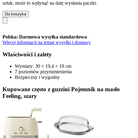
sztuk, może to wpłynąć na datę wysłania paczki.
Do koszyka
Polska: Darmowa wysyłka standardowa
Więcej informacji na temat wysyłki i dostawy
Właściwości i zalety
Wymiary: 30 × 19,4 × 19 cm
7 poziomów przyrumienienia
Bezpieczny i wygodny
Kupowane często z guzzini Pojemnik na masło
Feeling, szary