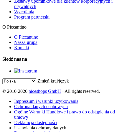
Zestawy upominkowe dla klientów korporacyjnych i
prywatnych
Wycofania
Program partnerski
O Piccantino
O Piccantino
Nasza grupa
Kontakt
Śledź nas na
Zmień kraj/język
© 2010-2026
niceshops GmbH
- All rights reserved.
Impressum i warunki użytkowania
Ochrona danych osobowych
Ogólne Warunki Handlowe i prawo do odstąpienia od
umowy
Deklaracja dostępności
Ustawienia ochrony danych