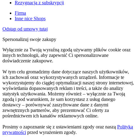
Rezygnacja z subskrypcji
Firma
Inne nice Shops
Odstąp od umowy tutaj
Spersonalizuj swoje zakupy
Wyłącznie za Twoją wyraźną zgodą używamy plików cookie oraz
innych technologii, aby zapewnić Ci spersonalizowane
doświadczenie zakupowe.
W tym celu gromadzimy dane dotyczące naszych użytkowników,
ich zachowań oraz wykorzystywanych urządzeń. Informacje te
wykorzystujemy do ciągłej optymalizacji naszej strony internetowej,
wyświetlania dopasowanych reklam i treści, a także do analizy
statystyk użytkowania. Możemy również – wyłącznie za Twoją
zgodą i pod warunkiem, że sam korzystasz z usług danego
dostawcy – porównywać zaszyfrowane dane z danymi
zewnętrznych partnerów, aby prezentować Ci oferty za
pośrednictwem ich kanałów reklamowych online.
Prosimy o zapoznanie się z ustawieniami zgody oraz naszą
Polityką
prywatności
przed wyrażeniem zgody.