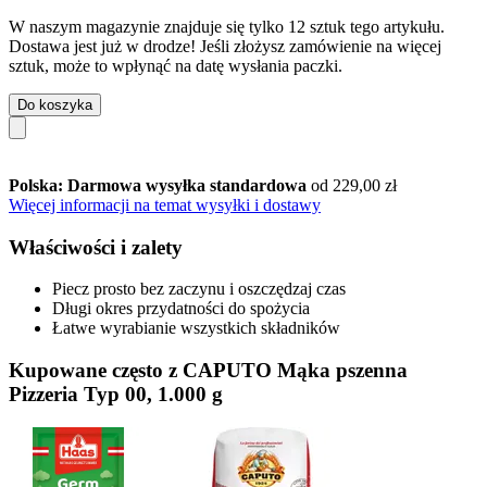
W naszym magazynie znajduje się tylko 12 sztuk tego artykułu.
Dostawa jest już w drodze! Jeśli złożysz zamówienie na więcej
sztuk, może to wpłynąć na datę wysłania paczki.
Do koszyka
Polska: Darmowa wysyłka standardowa
od 229,00 zł
Więcej informacji na temat wysyłki i dostawy
Właściwości i zalety
Piecz prosto bez zaczynu i oszczędzaj czas
Długi okres przydatności do spożycia
Łatwe wyrabianie wszystkich składników
Kupowane często z CAPUTO Mąka pszenna
Pizzeria Typ 00, 1.000 g