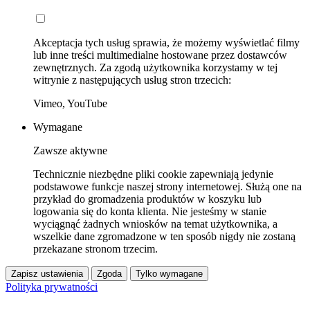
Akceptacja tych usług sprawia, że możemy wyświetlać filmy
lub inne treści multimedialne hostowane przez dostawców
zewnętrznych. Za zgodą użytkownika korzystamy w tej
witrynie z następujących usług stron trzecich:
Vimeo, YouTube
Wymagane
Zawsze aktywne
Technicznie niezbędne pliki cookie zapewniają jedynie
podstawowe funkcje naszej strony internetowej. Służą one na
przykład do gromadzenia produktów w koszyku lub
logowania się do konta klienta. Nie jesteśmy w stanie
wyciągnąć żadnych wniosków na temat użytkownika, a
wszelkie dane zgromadzone w ten sposób nigdy nie zostaną
przekazane stronom trzecim.
Zapisz ustawienia
Zgoda
Tylko wymagane
Polityka prywatności