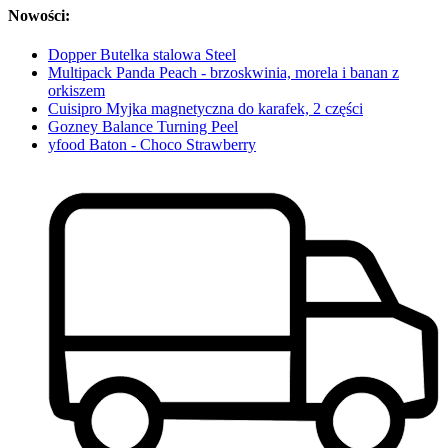
Nowości:
Dopper Butelka stalowa Steel
Multipack Panda Peach - brzoskwinia, morela i banan z
orkiszem
Cuisipro Myjka magnetyczna do karafek, 2 części
Gozney Balance Turning Peel
yfood Baton - Choco Strawberry