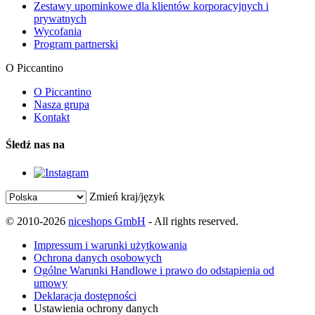
Zestawy upominkowe dla klientów korporacyjnych i
prywatnych
Wycofania
Program partnerski
O Piccantino
O Piccantino
Nasza grupa
Kontakt
Śledź nas na
Zmień kraj/język
© 2010-2026
niceshops GmbH
- All rights reserved.
Impressum i warunki użytkowania
Ochrona danych osobowych
Ogólne Warunki Handlowe i prawo do odstąpienia od
umowy
Deklaracja dostępności
Ustawienia ochrony danych