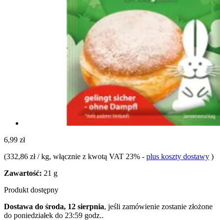
6,99 zł
(
332,86 zł / kg
, włącznie z kwotą VAT 23%
-
plus koszty dostawy
)
Zawartość:
21 g
Produkt dostępny
Dostawa do środa, 12 sierpnia
, jeśli zamówienie zostanie złożone
do
poniedziałek do 23:59 godz.
.