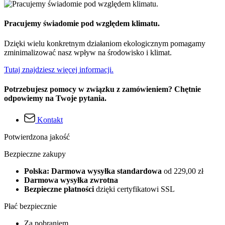
Pracujemy świadomie pod względem klimatu.
Dzięki wielu konkretnym działaniom ekologicznym pomagamy
zminimalizować nasz wpływ na środowisko i klimat.
Tutaj znajdziesz więcej informacji.
Potrzebujesz pomocy w związku z zamówieniem? Chętnie
odpowiemy na Twoje pytania.
Kontakt
Potwierdzona jakość
Bezpieczne zakupy
Polska: Darmowa wysyłka standardowa
od 229,00 zł
Darmowa wysyłka zwrotna
Bezpieczne płatności
dzięki certyfikatowi SSL
Płać bezpiecznie
Za pobraniem