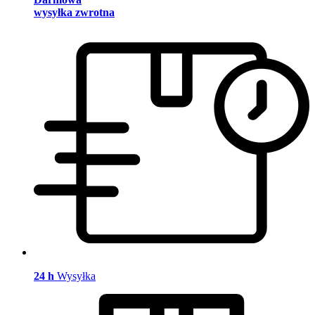
wysyłka zwrotna
24 h
Wysyłka