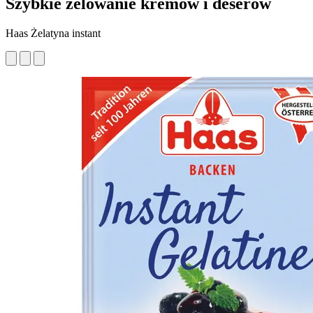
Szybkie żelowanie kremów i deserów
Haas Żelatyna instant