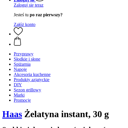
Zaloguj się teraz
Jesteś tu
po raz pierwszy?
Załóż konto
Przyprawy
Słodkie i słone
Spiżarnia
Napoje
Akcesoria kuchenne
Produkty azjatyckie
DIY
Sezon grillowy
Marki
Promocje
Haas
Żelatyna instant, 30 g