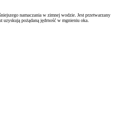
niejszego namaczania w zimnej wodzie. Jest przetwarzany
st uzyskują pożądaną jędrność w mgnieniu oka.