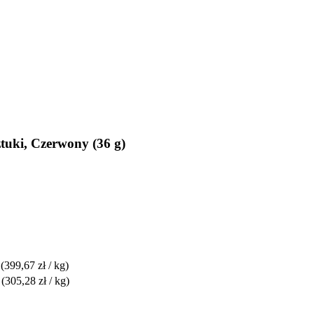
ztuki, Czerwony (36 g)
(399,67 zł / kg)
(305,28 zł / kg)