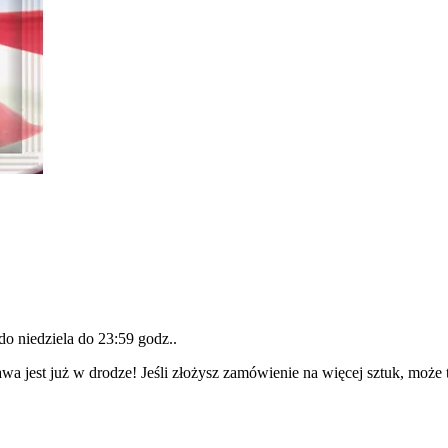
 do
niedziela do 23:59 godz.
.
wa jest już w drodze! Jeśli złożysz zamówienie na więcej sztuk, może 