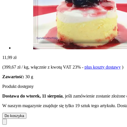
11,99 zł
(
399,67 zł / kg
, włącznie z kwotą VAT 23%
-
plus koszty dostawy
)
Zawartość:
30 g
Produkt dostępny
Dostawa do wtorek, 11 sierpnia
, jeśli zamówienie zostanie złożone
W naszym magazynie znajduje się tylko 19 sztuk tego artykułu. Dosta
Do koszyka