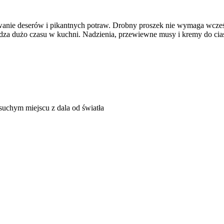
ywanie deserów i pikantnych potraw. Drobny proszek nie wymaga wcześ
dza dużo czasu w kuchni. Nadzienia, przewiewne musy i kremy do cia
chym miejscu z dala od światła