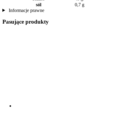
sól
0,7 g
Informacje prawne
Pasujące produkty