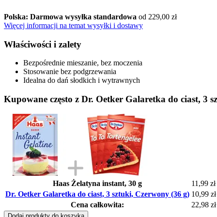
Polska: Darmowa wysyłka standardowa
od 229,00 zł
Więcej informacji na temat wysyłki i dostawy
Właściwości i zalety
Bezpośrednie mieszanie, bez moczenia
Stosowanie bez podgrzewania
Idealna do dań słodkich i wytrawnych
Kupowane często z Dr. Oetker Galaretka do ciast, 3 s
Haas Żelatyna instant, 30 g
11,99 zł
Dr. Oetker Galaretka do ciast, 3 sztuki, Czerwony (36 g)
10,99 zł
Cena całkowita:
22,98 zł
Dodaj produkty do koszyka