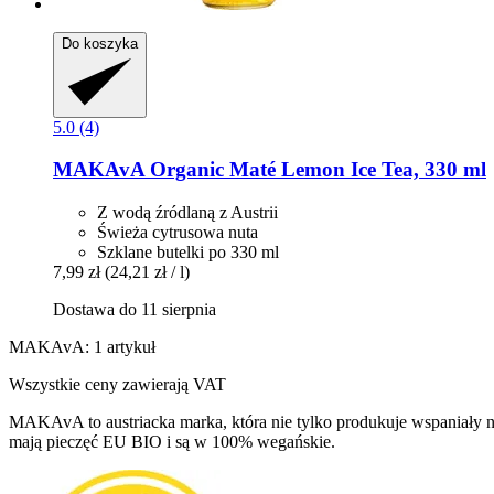
Do koszyka
5.0 (4)
MAKAvA
Organic Maté Lemon Ice Tea, 330 ml
Z wodą źródlaną z Austrii
Świeża cytrusowa nuta
Szklane butelki po 330 ml
7,99 zł
(24,21 zł / l)
Dostawa do 11 sierpnia
MAKAvA: 1 artykuł
Wszystkie ceny zawierają VAT
MAKAvA to austriacka marka, która nie tylko produkuje wspaniały
mają pieczęć EU BIO i są w 100% wegańskie.