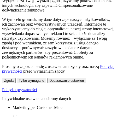
Wyłącznie za Twoją wyraźną zgodą używamy plików cookie oraz
innych technologii, aby zapewnić Ci spersonalizowane
doświadczenie zakupowe.
W tym celu gromadzimy dane dotyczące naszych użytkowników,
ich zachowań oraz wykorzystywanych urządzeń. Informacje te
wykorzystujemy do ciągłej optymalizacji naszej strony internetowej,
wyświetlania dopasowanych reklam i treści, a także do analizy
statystyk użytkowania. Możemy również – wyłącznie za Twoją
zgodą i pod warunkiem, że sam korzystasz z usług danego
dostawcy – porównywać zaszyfrowane dane z danymi
zewnętrznych partnerów, aby prezentować Ci oferty za
pośrednictwem ich kanałów reklamowych online.
Prosimy o zapoznanie się z ustawieniami zgody oraz naszą
Polityką
prywatności
przed wyrażeniem zgody.
Zgoda
Tylko wymagane
Dopasowanie ustawień
Polityka prywatności
Indywidualne ustawienia ochrony danych
Marketing per Customer-Match