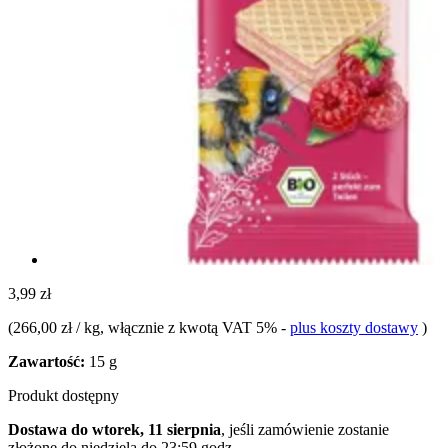
3,99 zł
(
266,00 zł / kg
, włącznie z kwotą VAT 5%
-
plus koszty dostawy
)
Zawartość:
15 g
Produkt dostępny
Dostawa do wtorek, 11 sierpnia
, jeśli zamówienie zostanie
złożone do
niedziela do 23:59 godz.
.