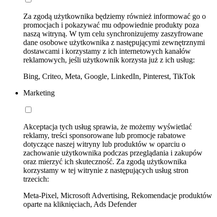
Za zgodą użytkownika będziemy również informować go o
promocjach i pokazywać mu odpowiednie produkty poza
naszą witryną. W tym celu synchronizujemy zaszyfrowane
dane osobowe użytkownika z następującymi zewnętrznymi
dostawcami i korzystamy z ich internetowych kanałów
reklamowych, jeśli użytkownik korzysta już z ich usług:
Bing, Criteo, Meta, Google, LinkedIn, Pinterest, TikTok
Marketing
Akceptacja tych usług sprawia, że możemy wyświetlać
reklamy, treści sponsorowane lub promocje rabatowe
dotyczące naszej witryny lub produktów w oparciu o
zachowanie użytkownika podczas przeglądania i zakupów
oraz mierzyć ich skuteczność. Za zgodą użytkownika
korzystamy w tej witrynie z następujących usług stron
trzecich:
Meta-Pixel, Microsoft Advertising, Rekomendacje produktów
oparte na kliknięciach, Ads Defender