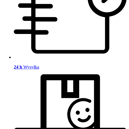
24 h
Wysyłka