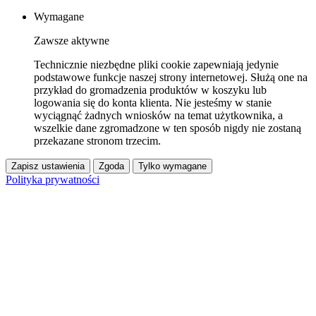
Wymagane
Zawsze aktywne
Technicznie niezbędne pliki cookie zapewniają jedynie
podstawowe funkcje naszej strony internetowej. Służą one na
przykład do gromadzenia produktów w koszyku lub
logowania się do konta klienta. Nie jesteśmy w stanie
wyciągnąć żadnych wniosków na temat użytkownika, a
wszelkie dane zgromadzone w ten sposób nigdy nie zostaną
przekazane stronom trzecim.
Zapisz ustawienia
Zgoda
Tylko wymagane
Polityka prywatności