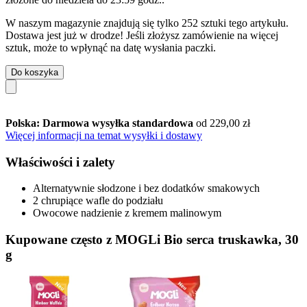
W naszym magazynie znajdują się tylko 252 sztuki tego artykułu.
Dostawa jest już w drodze! Jeśli złożysz zamówienie na więcej
sztuk, może to wpłynąć na datę wysłania paczki.
Do koszyka
Polska: Darmowa wysyłka standardowa
od 229,00 zł
Więcej informacji na temat wysyłki i dostawy
Właściwości i zalety
Alternatywnie słodzone i bez dodatków smakowych
2 chrupiące wafle do podziału
Owocowe nadzienie z kremem malinowym
Kupowane często z MOGLi Bio serca truskawka, 30
g