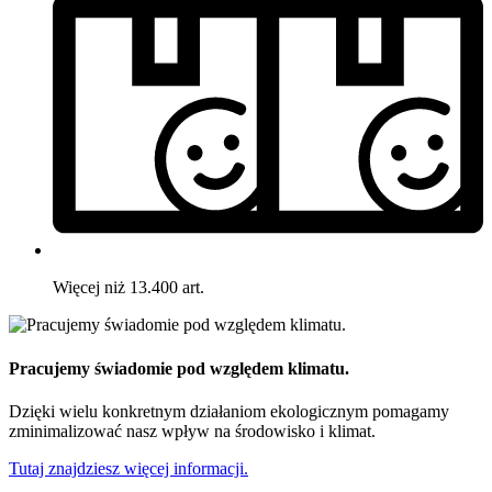
Więcej niż 13.400 art.
Pracujemy świadomie pod względem klimatu.
Dzięki wielu konkretnym działaniom ekologicznym pomagamy
zminimalizować nasz wpływ na środowisko i klimat.
Tutaj znajdziesz więcej informacji.