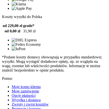
Koszty wysyłki do Polska
od 229,00 zł
gratis*
od 0,00 zł
31,90 zł
*Podane koszty dostawy obowiązują w przypadku standardowej
wysyłki. Mogą wystąpić dodatkowe opłaty, np. ze względu na
wagę, rozmiar lub właściwości produktów. Informacje te można
znaleźć bezpośrednio w opisie produktu.
Pomoc
Moje konto klienta
Moje zamówienie
Opcje płatności
Wysyłka i dostawa
Zwroty i zwrot kosztów
Promocje i kupony