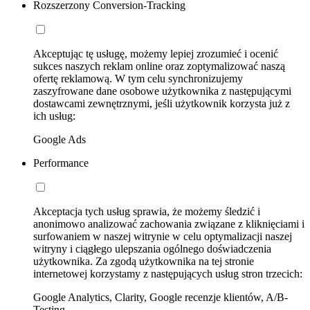
Rozszerzony Conversion-Tracking
Akceptując tę usługę, możemy lepiej zrozumieć i ocenić
sukces naszych reklam online oraz zoptymalizować naszą
ofertę reklamową. W tym celu synchronizujemy
zaszyfrowane dane osobowe użytkownika z następującymi
dostawcami zewnętrznymi, jeśli użytkownik korzysta już z
ich usług:
Google Ads
Performance
Akceptacja tych usług sprawia, że możemy śledzić i
anonimowo analizować zachowania związane z kliknięciami i
surfowaniem w naszej witrynie w celu optymalizacji naszej
witryny i ciągłego ulepszania ogólnego doświadczenia
użytkownika. Za zgodą użytkownika na tej stronie
internetowej korzystamy z następujących usług stron trzecich:
Google Analytics, Clarity, Google recenzje klientów, A/B-
Testing