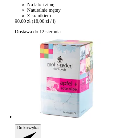
Na lato i zimę
Naturalnie mętny
Z kranikiem
90,00 zł
(18,00 zł / l)
Dostawa do 12 sierpnia
Do koszyka