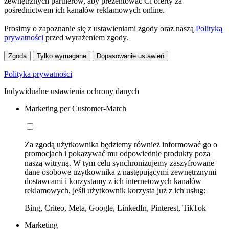
zewnętrznych partnerów, aby prezentować Ci oferty za
pośrednictwem ich kanałów reklamowych online.
Prosimy o zapoznanie się z ustawieniami zgody oraz naszą
Polityką
prywatności
przed wyrażeniem zgody.
Zgoda
Tylko wymagane
Dopasowanie ustawień
Polityka prywatności
Indywidualne ustawienia ochrony danych
Marketing per Customer-Match
Za zgodą użytkownika będziemy również informować go o
promocjach i pokazywać mu odpowiednie produkty poza
naszą witryną. W tym celu synchronizujemy zaszyfrowane
dane osobowe użytkownika z następującymi zewnętrznymi
dostawcami i korzystamy z ich internetowych kanałów
reklamowych, jeśli użytkownik korzysta już z ich usług:
Bing, Criteo, Meta, Google, LinkedIn, Pinterest, TikTok
Marketing