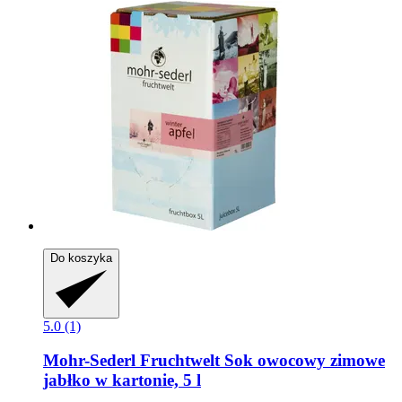
Do koszyka
5.0 (1)
Mohr-Sederl Fruchtwelt
Sok owocowy zimowe
jabłko w kartonie, 5 l