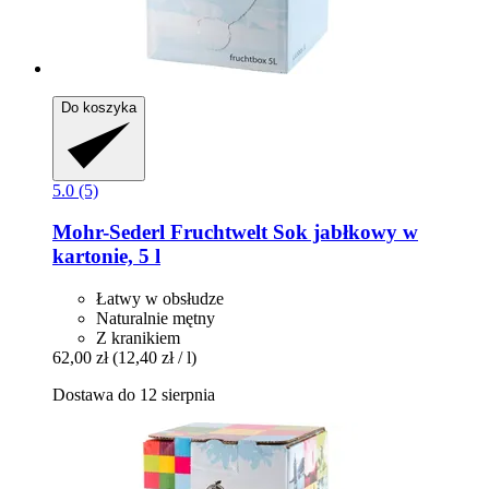
Do koszyka
5.0 (5)
Mohr-Sederl Fruchtwelt
Sok jabłkowy w
kartonie, 5 l
Łatwy w obsłudze
Naturalnie mętny
Z kranikiem
62,00 zł
(12,40 zł / l)
Dostawa do 12 sierpnia