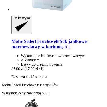
Do koszyka
Mohr-Sederl Fruchtwelt
Sok jabłkowo-​
marchewkowy w kartonie, 5 l
Wykonane z lokalnych owoców i warzyw
Z kranikiem
Łatwy do przechowywania
85,00 zł
(17,00 zł / l)
Dostawa do 12 sierpnia
Mohr-Sederl Fruchtwelt: 8 artykułów
Wszystkie ceny zawierają VAT