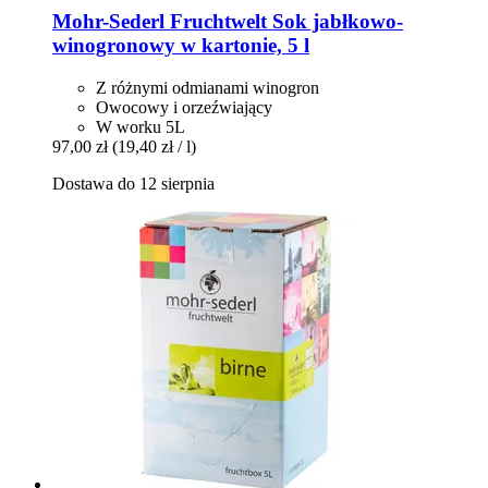
Mohr-Sederl Fruchtwelt
Sok jabłkowo-​
winogronowy w kartonie, 5 l
Z różnymi odmianami winogron
Owocowy i orzeźwiający
W worku 5L
97,00 zł
(19,40 zł / l)
Dostawa do 12 sierpnia