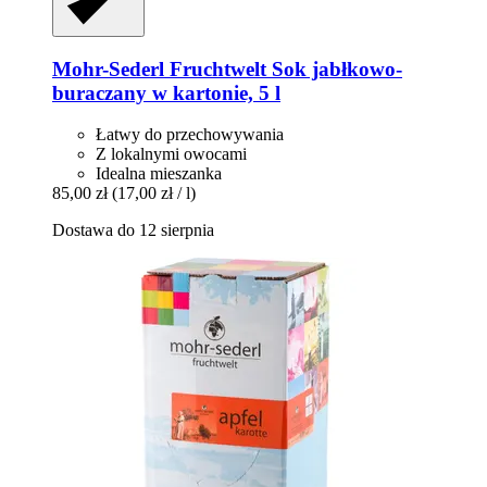
Mohr-Sederl Fruchtwelt
Sok jabłkowo-​
buraczany w kartonie, 5 l
Łatwy do przechowywania
Z lokalnymi owocami
Idealna mieszanka
85,00 zł
(17,00 zł / l)
Dostawa do 12 sierpnia