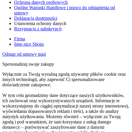
Ochrona danych osobowych
Ogólne Warunki Handlowe i prawo do odstąpienia od
umowy
Deklaracja dostępności
Ustawienia ochrony danych
Rezygnacja z subskrypcji
Firma
Inne nice Shops
Odstąp od umowy tutaj
Spersonalizuj swoje zakupy
Wyłącznie za Twoją wyraźną zgodą używamy plików cookie oraz
innych technologii, aby zapewnić Ci spersonalizowane
doświadczenie zakupowe.
W tym celu gromadzimy dane dotyczące naszych użytkowników,
ich zachowań oraz wykorzystywanych urządzeń. Informacje te
wykorzystujemy do ciągłej optymalizacji naszej strony internetowej,
wyświetlania dopasowanych reklam i treści, a także do analizy
statystyk użytkowania. Możemy również – wyłącznie za Twoją
zgodą i pod warunkiem, że sam korzystasz z usług danego
dostawcy – porównywać zaszyfrowane dane z danymi