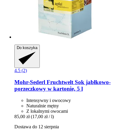
Do koszyka
4.5 (2)
Mohr-Sederl Fruchtwelt
Sok jabłkowo-​
porzeczkowy w kartonie, 5 l
Intensywny i owocowy
Naturalnie mętny
Z lokalnymi owocami
85,00 zł
(17,00 zł / l)
Dostawa do 12 sierpnia