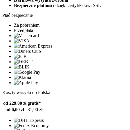
Darmowa wysyłka zwrotna
Bezpieczne płatności
dzięki certyfikatowi SSL
Płać bezpiecznie
Za pobraniem
Przedpłata
Koszty wysyłki do Polska
od 229,00 zł
gratis*
od 0,00 zł
31,90 zł