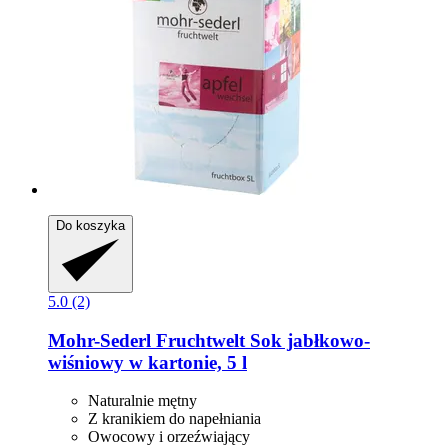
Do koszyka
5.0 (2)
Mohr-Sederl Fruchtwelt
Sok jabłkowo-​
wiśniowy w kartonie, 5 l
Naturalnie mętny
Z kranikiem do napełniania
Owocowy i orzeźwiający