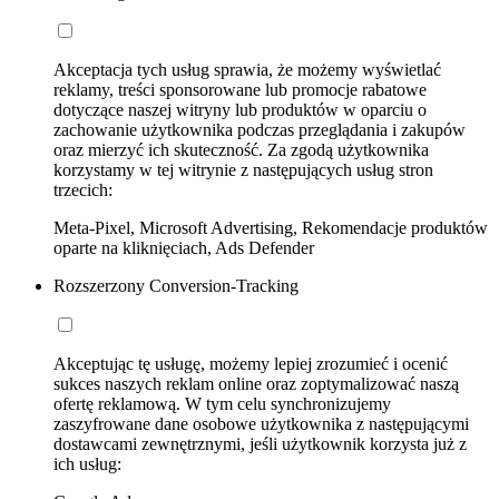
Akceptacja tych usług sprawia, że możemy wyświetlać
reklamy, treści sponsorowane lub promocje rabatowe
dotyczące naszej witryny lub produktów w oparciu o
zachowanie użytkownika podczas przeglądania i zakupów
oraz mierzyć ich skuteczność. Za zgodą użytkownika
korzystamy w tej witrynie z następujących usług stron
trzecich:
Meta-Pixel, Microsoft Advertising, Rekomendacje produktów
oparte na kliknięciach, Ads Defender
Rozszerzony Conversion-Tracking
Akceptując tę usługę, możemy lepiej zrozumieć i ocenić
sukces naszych reklam online oraz zoptymalizować naszą
ofertę reklamową. W tym celu synchronizujemy
zaszyfrowane dane osobowe użytkownika z następującymi
dostawcami zewnętrznymi, jeśli użytkownik korzysta już z
ich usług: