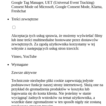
Google Tag Manager, UET (Universal Event Tracking)
Consent Mode od Microsoft, Google Consent Mode, Klarna,
Freshchat
Treści zewnętrzne
Akceptacja tych usług sprawia, że możemy wyświetlać filmy
lub inne treści multimedialne hostowane przez dostawców
zewnętrznych. Za zgodą użytkownika korzystamy w tej
witrynie z następujących usług stron trzecich:
Vimeo, YouTube
Wymagane
Zawsze aktywne
Technicznie niezbędne pliki cookie zapewniają jedynie
podstawowe funkcje naszej strony internetowej. Służą one na
przykład do gromadzenia produktów w koszyku lub
logowania się do konta klienta. Nie jesteśmy w stanie
wyciągnąć żadnych wniosków na temat użytkownika, a
wszelkie dane zgromadzone w ten sposób nigdy nie zostaną