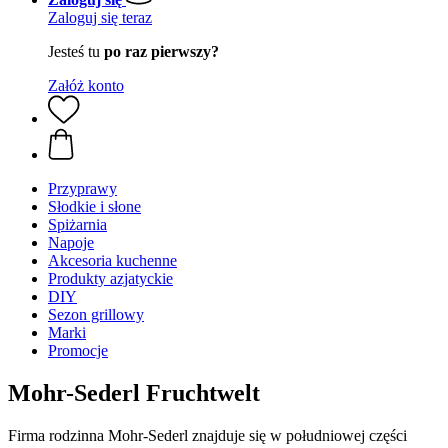
Zaloguj się teraz
Jesteś tu
po raz pierwszy?
Załóż konto
Przyprawy
Słodkie i słone
Spiżarnia
Napoje
Akcesoria kuchenne
Produkty azjatyckie
DIY
Sezon grillowy
Marki
Promocje
Mohr-Sederl Fruchtwelt
Firma rodzinna Mohr-Sederl znajduje się w południowej części