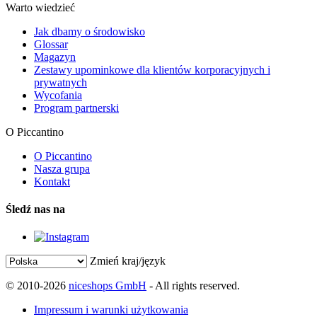
Warto wiedzieć
Jak dbamy o środowisko
Glossar
Magazyn
Zestawy upominkowe dla klientów korporacyjnych i
prywatnych
Wycofania
Program partnerski
O Piccantino
O Piccantino
Nasza grupa
Kontakt
Śledź nas na
Zmień kraj/język
© 2010-2026
niceshops GmbH
- All rights reserved.
Impressum i warunki użytkowania