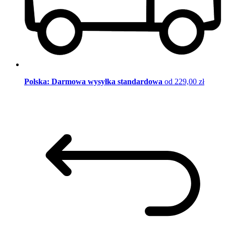
Polska: Darmowa wysyłka standardowa
od 229,00 zł