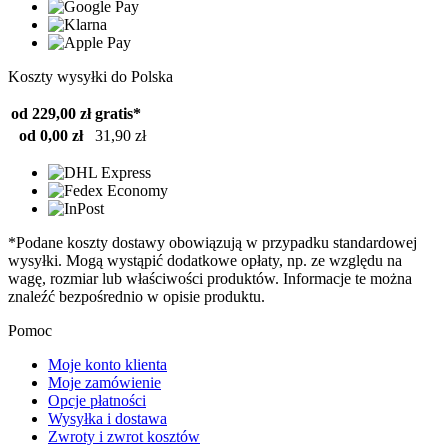
Koszty wysyłki do Polska
od 229,00 zł
gratis*
od 0,00 zł
31,90 zł
*Podane koszty dostawy obowiązują w przypadku standardowej
wysyłki. Mogą wystąpić dodatkowe opłaty, np. ze względu na
wagę, rozmiar lub właściwości produktów. Informacje te można
znaleźć bezpośrednio w opisie produktu.
Pomoc
Moje konto klienta
Moje zamówienie
Opcje płatności
Wysyłka i dostawa
Zwroty i zwrot kosztów