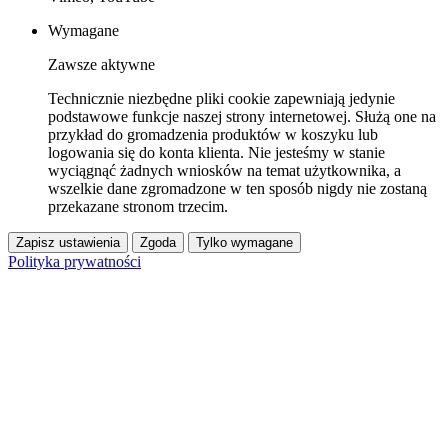
Wymagane
Zawsze aktywne
Technicznie niezbędne pliki cookie zapewniają jedynie
podstawowe funkcje naszej strony internetowej. Służą one na
przykład do gromadzenia produktów w koszyku lub
logowania się do konta klienta. Nie jesteśmy w stanie
wyciągnąć żadnych wniosków na temat użytkownika, a
wszelkie dane zgromadzone w ten sposób nigdy nie zostaną
przekazane stronom trzecim.
Zapisz ustawienia
Zgoda
Tylko wymagane
Polityka prywatności