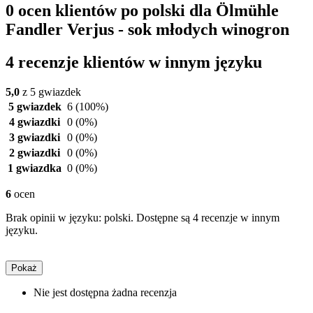
0 ocen klientów po polski dla Ölmühle
Fandler Verjus - sok młodych winogron
4 recenzje klientów w innym języku
5,0
z 5 gwiazdek
5 gwiazdek
6
(100%)
4 gwiazdki
0
(0%)
3 gwiazdki
0
(0%)
2 gwiazdki
0
(0%)
1 gwiazdka
0
(0%)
6
ocen
Brak opinii w języku: polski. Dostępne są 4 recenzje w innym
języku.
Pokaż
Nie jest dostępna żadna recenzja