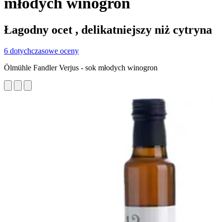
młodych winogron
Łagodny ocet , delikatniejszy niż cytryna
6 dotychczasowe oceny
Ölmühle Fandler Verjus - sok młodych winogron