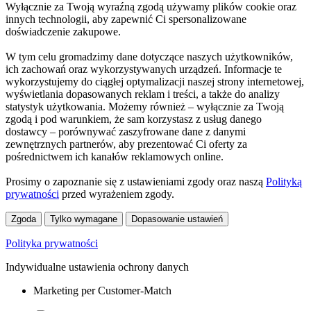
Wyłącznie za Twoją wyraźną zgodą używamy plików cookie oraz
innych technologii, aby zapewnić Ci spersonalizowane
doświadczenie zakupowe.
W tym celu gromadzimy dane dotyczące naszych użytkowników,
ich zachowań oraz wykorzystywanych urządzeń. Informacje te
wykorzystujemy do ciągłej optymalizacji naszej strony internetowej,
wyświetlania dopasowanych reklam i treści, a także do analizy
statystyk użytkowania. Możemy również – wyłącznie za Twoją
zgodą i pod warunkiem, że sam korzystasz z usług danego
dostawcy – porównywać zaszyfrowane dane z danymi
zewnętrznych partnerów, aby prezentować Ci oferty za
pośrednictwem ich kanałów reklamowych online.
Prosimy o zapoznanie się z ustawieniami zgody oraz naszą
Polityką
prywatności
przed wyrażeniem zgody.
Zgoda
Tylko wymagane
Dopasowanie ustawień
Polityka prywatności
Indywidualne ustawienia ochrony danych
Marketing per Customer-Match