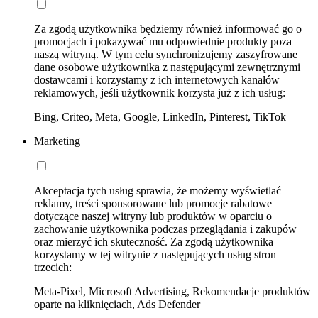
Za zgodą użytkownika będziemy również informować go o
promocjach i pokazywać mu odpowiednie produkty poza
naszą witryną. W tym celu synchronizujemy zaszyfrowane
dane osobowe użytkownika z następującymi zewnętrznymi
dostawcami i korzystamy z ich internetowych kanałów
reklamowych, jeśli użytkownik korzysta już z ich usług:
Bing, Criteo, Meta, Google, LinkedIn, Pinterest, TikTok
Marketing
Akceptacja tych usług sprawia, że możemy wyświetlać
reklamy, treści sponsorowane lub promocje rabatowe
dotyczące naszej witryny lub produktów w oparciu o
zachowanie użytkownika podczas przeglądania i zakupów
oraz mierzyć ich skuteczność. Za zgodą użytkownika
korzystamy w tej witrynie z następujących usług stron
trzecich:
Meta-Pixel, Microsoft Advertising, Rekomendacje produktów
oparte na kliknięciach, Ads Defender