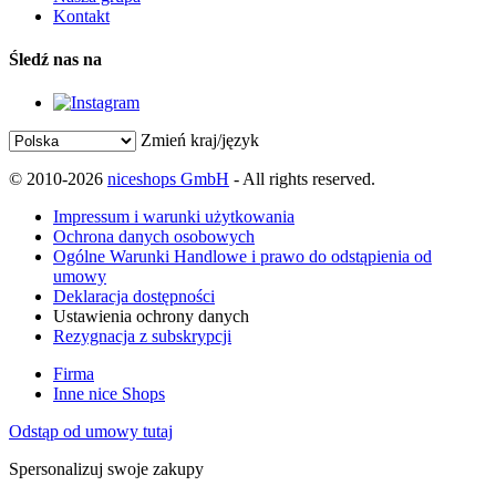
Kontakt
Śledź nas na
Zmień kraj/język
© 2010-2026
niceshops GmbH
- All rights reserved.
Impressum i warunki użytkowania
Ochrona danych osobowych
Ogólne Warunki Handlowe i prawo do odstąpienia od
umowy
Deklaracja dostępności
Ustawienia ochrony danych
Rezygnacja z subskrypcji
Firma
Inne nice Shops
Odstąp od umowy tutaj
Spersonalizuj swoje zakupy