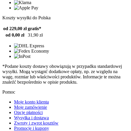
Koszty wysyłki do Polska
od 229,00 zł
gratis*
od 0,00 zł
31,90 zł
*Podane koszty dostawy obowiązują w przypadku standardowej
wysyłki. Mogą wystąpić dodatkowe opłaty, np. ze względu na
wagę, rozmiar lub właściwości produktów. Informacje te można
znaleźć bezpośrednio w opisie produktu.
Pomoc
Moje konto klienta
Moje zamówienie
Opcje płatności
Wysyłka i dostawa
Zwroty i zwrot kosztów
Promocje i kupony