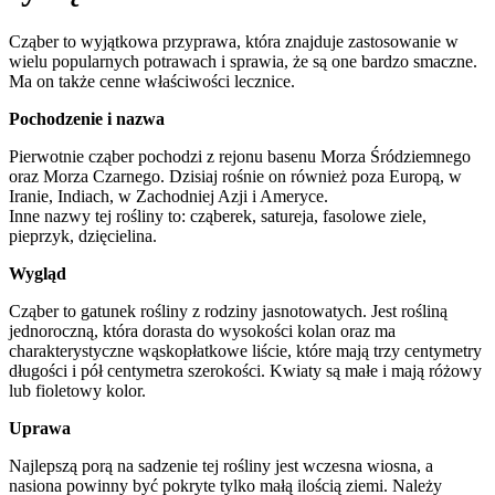
Cząber to wyjątkowa przyprawa, która znajduje zastosowanie w
wielu popularnych potrawach i sprawia, że są one bardzo smaczne.
Ma on także cenne właściwości lecznice.
Pochodzenie i nazwa
Pierwotnie cząber pochodzi z rejonu basenu Morza Śródziemnego
oraz Morza Czarnego. Dzisiaj rośnie on również poza Europą, w
Iranie, Indiach, w Zachodniej Azji i Ameryce.
Inne nazwy tej rośliny to: cząberek, satureja, fasolowe ziele,
pieprzyk, dzięcielina.
Wygląd
Cząber to gatunek rośliny z rodziny jasnotowatych. Jest rośliną
jednoroczną, która dorasta do wysokości kolan oraz ma
charakterystyczne wąskopłatkowe liście, które mają trzy centymetry
długości i pół centymetra szerokości. Kwiaty są małe i mają różowy
lub fioletowy kolor.
Uprawa
Najlepszą porą na sadzenie tej rośliny jest wczesna wiosna, a
nasiona powinny być pokryte tylko małą ilością ziemi. Należy