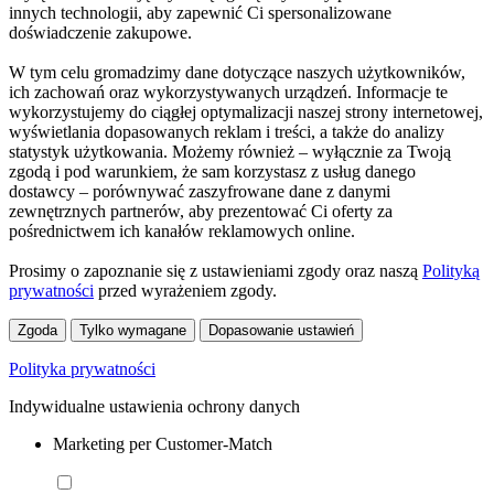
innych technologii, aby zapewnić Ci spersonalizowane
doświadczenie zakupowe.
W tym celu gromadzimy dane dotyczące naszych użytkowników,
ich zachowań oraz wykorzystywanych urządzeń. Informacje te
wykorzystujemy do ciągłej optymalizacji naszej strony internetowej,
wyświetlania dopasowanych reklam i treści, a także do analizy
statystyk użytkowania. Możemy również – wyłącznie za Twoją
zgodą i pod warunkiem, że sam korzystasz z usług danego
dostawcy – porównywać zaszyfrowane dane z danymi
zewnętrznych partnerów, aby prezentować Ci oferty za
pośrednictwem ich kanałów reklamowych online.
Prosimy o zapoznanie się z ustawieniami zgody oraz naszą
Polityką
prywatności
przed wyrażeniem zgody.
Zgoda
Tylko wymagane
Dopasowanie ustawień
Polityka prywatności
Indywidualne ustawienia ochrony danych
Marketing per Customer-Match