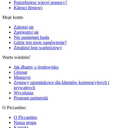
Potrzebujesz więcej pomocy?
Klienci firmowi
Moje konto
Zaloguj się
Zarejestruj się
Nie pamiętam hasła
Gdzie jest moje zamówienie?
Zrealizuj bon wartościowy
Warto wiedzieć
Jak dbamy o środowisko
Glossar
Magazyn
Zestawy upominkowe dla klientów korporacyjnych i
prywatnych
Wycofania
Program partnerski
O Piccantino
O Piccantino
Nasza grupa
Kontakt