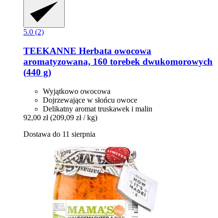
5.0 (2)
TEEKANNE
Herbata owocowa
aromatyzowana, 160 torebek dwukomorowych
(440 g)
Wyjątkowo owocowa
Dojrzewające w słońcu owoce
Delikatny aromat truskawek i malin
92,00 zł
(209,09 zł / kg)
Dostawa do 11 sierpnia