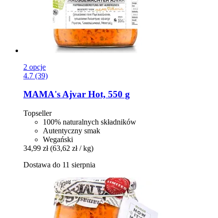
2 opcje
4.7 (39)
MAMA's
Ajvar Hot, 550 g
Topseller
100% naturalnych składników
Autentyczny smak
Wegański
34,99 zł
(63,62 zł / kg)
Dostawa do 11 sierpnia