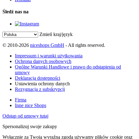
Śledź nas na
Zmień kraj/język
© 2010-2026
niceshops GmbH
- All rights reserved.
Impressum i warunki użytkowania
Ochrona danych osobowych
Ogólne Warunki Handlowe i prawo do odstąpienia od
umowy
Deklaracja dostępności
Ustawienia ochrony danych
Rezygnacja z subskrypcji
Firma
Inne nice Shops
Odstąp od umowy tutaj
Spersonalizuj swoje zakupy
Wyłącznie za Twoją wyraźną zgodą używamy plików cookie oraz