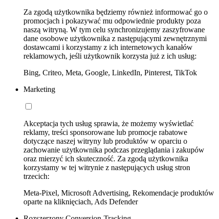
Za zgodą użytkownika będziemy również informować go o
promocjach i pokazywać mu odpowiednie produkty poza
naszą witryną. W tym celu synchronizujemy zaszyfrowane
dane osobowe użytkownika z następującymi zewnętrznymi
dostawcami i korzystamy z ich internetowych kanałów
reklamowych, jeśli użytkownik korzysta już z ich usług:
Bing, Criteo, Meta, Google, LinkedIn, Pinterest, TikTok
Marketing
Akceptacja tych usług sprawia, że możemy wyświetlać
reklamy, treści sponsorowane lub promocje rabatowe
dotyczące naszej witryny lub produktów w oparciu o
zachowanie użytkownika podczas przeglądania i zakupów
oraz mierzyć ich skuteczność. Za zgodą użytkownika
korzystamy w tej witrynie z następujących usług stron
trzecich:
Meta-Pixel, Microsoft Advertising, Rekomendacje produktów
oparte na kliknięciach, Ads Defender
Rozszerzony Conversion-Tracking