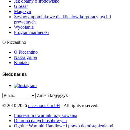
Jak dbamy o środowisko
Glossar
Magazyn
Zestawy upominkowe dla klientów korporacyjnych i
prywatnych
Wycofania
Program partnerski
O Piccantino
O Piccantino
Nasza grupa
Kontakt
Śledź nas na
Zmień kraj/język
© 2010-2026
niceshops GmbH
- All rights reserved.
Impressum i warunki użytkowania
Ochrona danych osobowych
Ogólne Warunki Handlowe i prawo do odstąpienia od