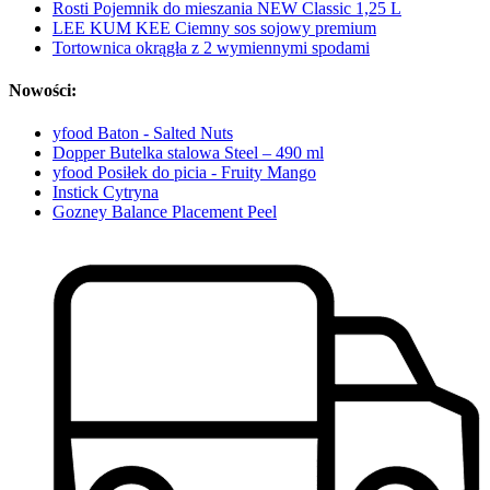
Rosti Pojemnik do mieszania NEW Classic 1,25 L
LEE KUM KEE Ciemny sos sojowy premium
Tortownica okrągła z 2 wymiennymi spodami
Nowości:
yfood Baton - Salted Nuts
Dopper Butelka stalowa Steel – 490 ml
yfood Posiłek do picia - Fruity Mango
Instick Cytryna
Gozney Balance Placement Peel