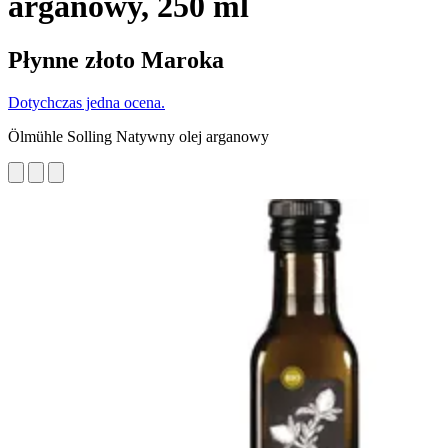
arganowy, 250 ml
Płynne złoto Maroka
Dotychczas jedna ocena.
Ölmühle Solling Natywny olej arganowy