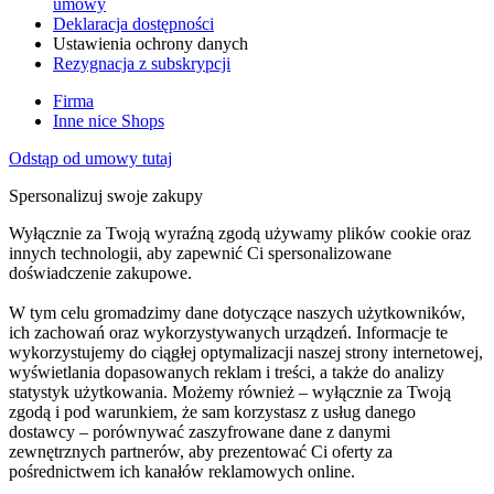
umowy
Deklaracja dostępności
Ustawienia ochrony danych
Rezygnacja z subskrypcji
Firma
Inne nice Shops
Odstąp od umowy tutaj
Spersonalizuj swoje zakupy
Wyłącznie za Twoją wyraźną zgodą używamy plików cookie oraz
innych technologii, aby zapewnić Ci spersonalizowane
doświadczenie zakupowe.
W tym celu gromadzimy dane dotyczące naszych użytkowników,
ich zachowań oraz wykorzystywanych urządzeń. Informacje te
wykorzystujemy do ciągłej optymalizacji naszej strony internetowej,
wyświetlania dopasowanych reklam i treści, a także do analizy
statystyk użytkowania. Możemy również – wyłącznie za Twoją
zgodą i pod warunkiem, że sam korzystasz z usług danego
dostawcy – porównywać zaszyfrowane dane z danymi
zewnętrznych partnerów, aby prezentować Ci oferty za
pośrednictwem ich kanałów reklamowych online.