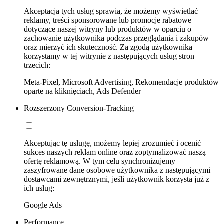
Akceptacja tych usług sprawia, że możemy wyświetlać
reklamy, treści sponsorowane lub promocje rabatowe
dotyczące naszej witryny lub produktów w oparciu o
zachowanie użytkownika podczas przeglądania i zakupów
oraz mierzyć ich skuteczność. Za zgodą użytkownika
korzystamy w tej witrynie z następujących usług stron
trzecich:
Meta-Pixel, Microsoft Advertising, Rekomendacje produktów
oparte na kliknięciach, Ads Defender
Rozszerzony Conversion-Tracking
Akceptując tę usługę, możemy lepiej zrozumieć i ocenić
sukces naszych reklam online oraz zoptymalizować naszą
ofertę reklamową. W tym celu synchronizujemy
zaszyfrowane dane osobowe użytkownika z następującymi
dostawcami zewnętrznymi, jeśli użytkownik korzysta już z
ich usług:
Google Ads
Performance