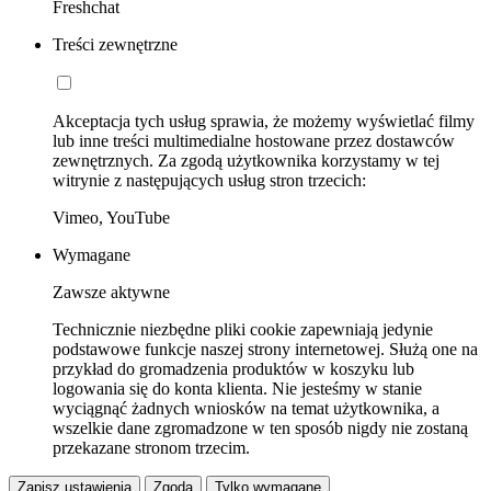
Freshchat
Treści zewnętrzne
Akceptacja tych usług sprawia, że możemy wyświetlać filmy
lub inne treści multimedialne hostowane przez dostawców
zewnętrznych. Za zgodą użytkownika korzystamy w tej
witrynie z następujących usług stron trzecich:
Vimeo, YouTube
Wymagane
Zawsze aktywne
Technicznie niezbędne pliki cookie zapewniają jedynie
podstawowe funkcje naszej strony internetowej. Służą one na
przykład do gromadzenia produktów w koszyku lub
logowania się do konta klienta. Nie jesteśmy w stanie
wyciągnąć żadnych wniosków na temat użytkownika, a
wszelkie dane zgromadzone w ten sposób nigdy nie zostaną
przekazane stronom trzecim.
Zapisz ustawienia
Zgoda
Tylko wymagane