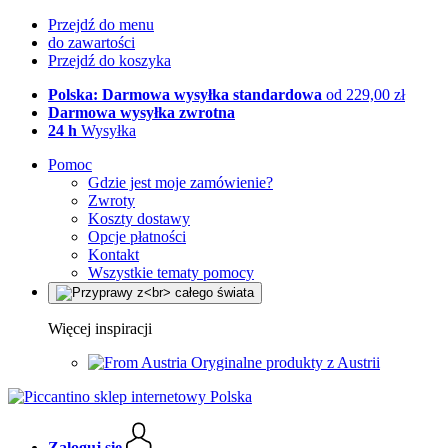
Przejdź do menu
do zawartości
Przejdź do koszyka
Polska: Darmowa wysyłka standardowa
od 229,00 zł
Darmowa wysyłka zwrotna
24 h
Wysyłka
Pomoc
Gdzie jest moje zamówienie?
Zwroty
Koszty dostawy
Opcje płatności
Kontakt
Wszystkie tematy pomocy
Więcej inspiracji
Oryginalne produkty z Austrii
Zaloguj się