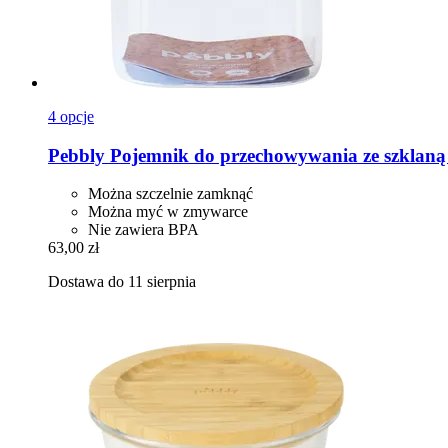
4 opcje
Pebbly
Pojemnik do przechowywania ze szklaną
Można szczelnie zamknąć
Można myć w zmywarce
Nie zawiera BPA
63,00 zł
Dostawa do 11 sierpnia