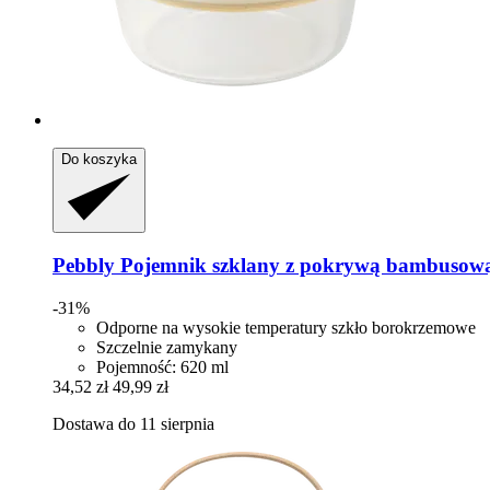
Do koszyka
Pebbly
Pojemnik szklany z pokrywą bambusową
-31%
Odporne na wysokie temperatury szkło borokrzemowe
Szczelnie zamykany
Pojemność: 620 ml
34,52 zł
49,99 zł
Dostawa do 11 sierpnia