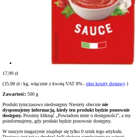
17,99 zł
(
35,98 zł / kg
, włącznie z kwotą VAT 8%
-
plus koszty dostawy
)
Zawartość:
500 g
Produkt tymczasowo niedostępny
Niestety obecnie
nie
dysponujemy informacją, kiedy ten produkt będzie ponownie
dostępny.
Prosimy kliknąć „Powiadom mnie o dostępności”, a my
poinformujemy, gdy produkt będzie ponownie dostępny.
W naszym magazynie znajduje się tylko 0 sztuk tego artykułu.
Dostawa jest już w drodze! Jeśli złożysz zamówienie na więcej