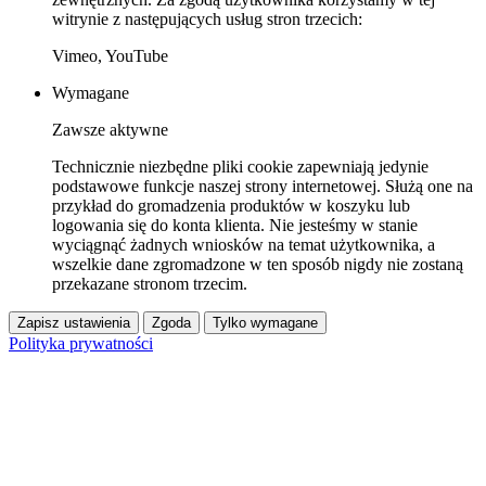
witrynie z następujących usług stron trzecich:
Vimeo, YouTube
Wymagane
Zawsze aktywne
Technicznie niezbędne pliki cookie zapewniają jedynie
podstawowe funkcje naszej strony internetowej. Służą one na
przykład do gromadzenia produktów w koszyku lub
logowania się do konta klienta. Nie jesteśmy w stanie
wyciągnąć żadnych wniosków na temat użytkownika, a
wszelkie dane zgromadzone w ten sposób nigdy nie zostaną
przekazane stronom trzecim.
Zapisz ustawienia
Zgoda
Tylko wymagane
Polityka prywatności