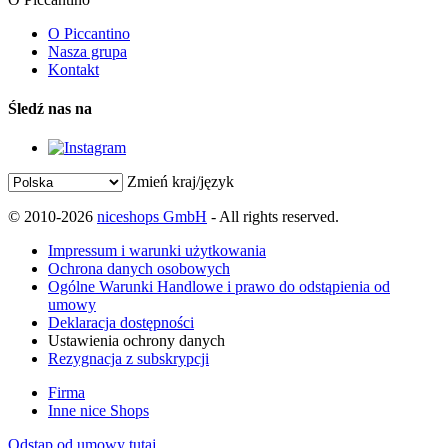
O Piccantino
Nasza grupa
Kontakt
Śledź nas na
Zmień kraj/język
© 2010-2026
niceshops GmbH
- All rights reserved.
Impressum i warunki użytkowania
Ochrona danych osobowych
Ogólne Warunki Handlowe i prawo do odstąpienia od
umowy
Deklaracja dostępności
Ustawienia ochrony danych
Rezygnacja z subskrypcji
Firma
Inne nice Shops
Odstąp od umowy tutaj