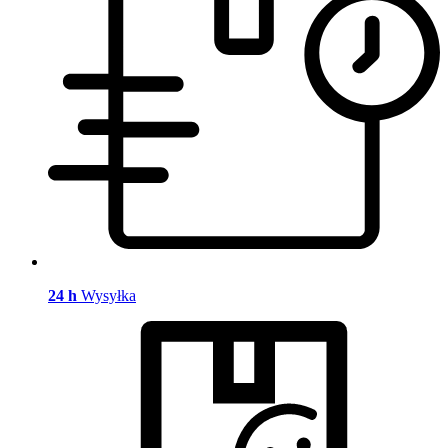
24 h
Wysyłka