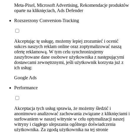
Meta-Pixel, Microsoft Advertising, Rekomendacje produktów
oparte na kliknięciach, Ads Defender
Rozszerzony Conversion-Tracking
Akceptując tę usługę, możemy lepiej zrozumieć i ocenić
sukces naszych reklam online oraz zoptymalizować naszą
ofertę reklamową. W tym celu synchronizujemy
zaszyfrowane dane osobowe użytkownika z następującymi
dostawcami zewnętrznymi, jeśli użytkownik korzysta już z
ich usług:
Google Ads
Performance
Akceptacja tych usług sprawia, że możemy śledzić i
anonimowo analizować zachowania związane z kliknięciami i
surfowaniem w naszej witrynie w celu optymalizacji naszej
witryny i ciągłego ulepszania ogólnego doświadczenia
użytkownika. Za zgodą użytkownika na tej stronie