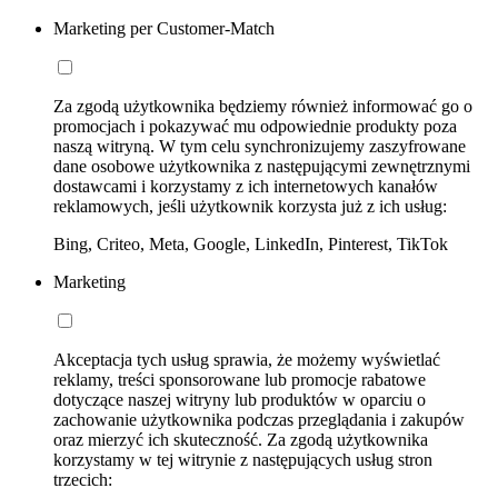
Marketing per Customer-Match
Za zgodą użytkownika będziemy również informować go o
promocjach i pokazywać mu odpowiednie produkty poza
naszą witryną. W tym celu synchronizujemy zaszyfrowane
dane osobowe użytkownika z następującymi zewnętrznymi
dostawcami i korzystamy z ich internetowych kanałów
reklamowych, jeśli użytkownik korzysta już z ich usług:
Bing, Criteo, Meta, Google, LinkedIn, Pinterest, TikTok
Marketing
Akceptacja tych usług sprawia, że możemy wyświetlać
reklamy, treści sponsorowane lub promocje rabatowe
dotyczące naszej witryny lub produktów w oparciu o
zachowanie użytkownika podczas przeglądania i zakupów
oraz mierzyć ich skuteczność. Za zgodą użytkownika
korzystamy w tej witrynie z następujących usług stron
trzecich: