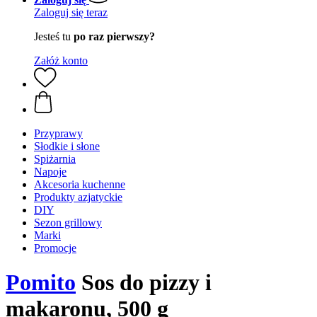
Zaloguj się teraz
Jesteś tu
po raz pierwszy?
Załóż konto
Przyprawy
Słodkie i słone
Spiżarnia
Napoje
Akcesoria kuchenne
Produkty azjatyckie
DIY
Sezon grillowy
Marki
Promocje
Pomito
Sos do pizzy i
makaronu, 500 g