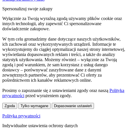
Spersonalizuj swoje zakupy
Wyłącznie za Twoją wyraźną zgodą używamy plików cookie oraz
innych technologii, aby zapewnić Ci spersonalizowane
doświadczenie zakupowe.
W tym celu gromadzimy dane dotyczące naszych użytkowników,
ich zachowań oraz wykorzystywanych urządzeń. Informacje te
wykorzystujemy do ciągłej optymalizacji naszej strony internetowej,
wyświetlania dopasowanych reklam i treści, a także do analizy
statystyk użytkowania. Możemy również – wyłącznie za Twoją
zgodą i pod warunkiem, że sam korzystasz z usług danego
dostawcy – porównywać zaszyfrowane dane z danymi
zewnętrznych partnerów, aby prezentować Ci oferty za
pośrednictwem ich kanałów reklamowych online.
Prosimy o zapoznanie się z ustawieniami zgody oraz naszą
Polityką
prywatności
przed wyrażeniem zgody.
Zgoda
Tylko wymagane
Dopasowanie ustawień
Polityka prywatności
Indywidualne ustawienia ochrony danych