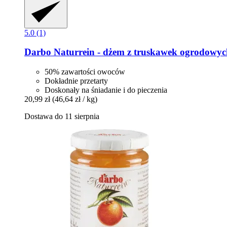
5.0 (1)
Darbo
Naturrein -​ dżem z truskawek ogrodowyc
50% zawartości owoców
Dokładnie przetarty
Doskonały na śniadanie i do pieczenia
20,99 zł
(46,64 zł / kg)
Dostawa do 11 sierpnia