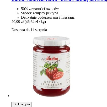
50% zawartości owoców
Środek żelujący pektyna
Delikatnie podgrzewana i mieszana
20,99 zł
(46,64 zł / kg)
Dostawa do 11 sierpnia
Do koszyka