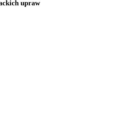
iackich upraw