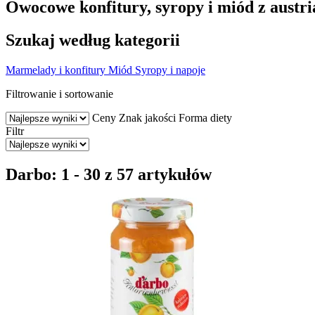
Owocowe konfitury, syropy i miód z austr
Szukaj według kategorii
Marmelady i konfitury
Miód
Syropy i napoje
Filtrowanie i sortowanie
Ceny
Znak jakości
Forma diety
Filtr
Darbo: 1 - 30 z 57 artykułów