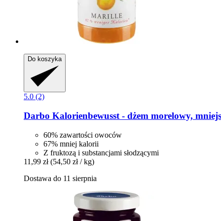
Do koszyka
5.0 (2)
Darbo
Kalorienbewusst -​ dżem morelowy, mniejsz
60% zawartości owoców
67% mniej kalorii
Z fruktozą i substancjami słodzącymi
11,99 zł
(54,50 zł / kg)
Dostawa do 11 sierpnia