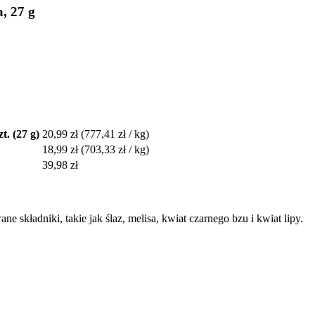
, 27 g
t. (27 g)
20,99 zł
(777,41 zł / kg)
18,99 zł
(703,33 zł / kg)
39,98 zł
 składniki, takie jak ślaz, melisa, kwiat czarnego bzu i kwiat lipy.