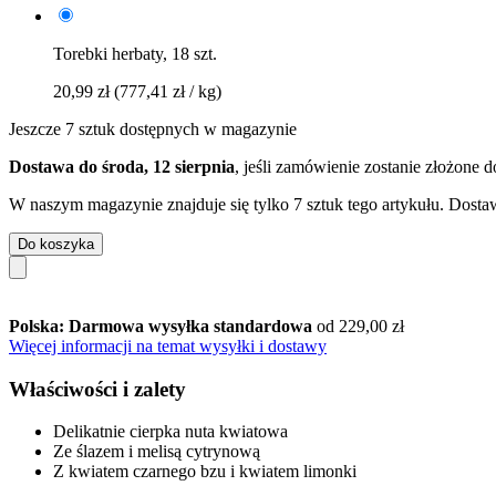
Torebki herbaty, 18 szt.
20,99 zł
(777,41 zł / kg)
Jeszcze 7 sztuk dostępnych w magazynie
Dostawa do środa, 12 sierpnia
, jeśli zamówienie zostanie złożone 
W naszym magazynie znajduje się tylko 7 sztuk tego artykułu. Dostaw
Do koszyka
Polska: Darmowa wysyłka standardowa
od 229,00 zł
Więcej informacji na temat wysyłki i dostawy
Właściwości i zalety
Delikatnie cierpka nuta kwiatowa
Ze ślazem i melisą cytrynową
Z kwiatem czarnego bzu i kwiatem limonki