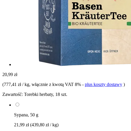
20,99 zł
(
777,41 zł / kg
, włącznie z kwotą VAT 8%
-
plus koszty dostawy
)
Zawartość:
Torebki herbaty, 18 szt.
Sypana, 50 g
21,99 zł
(439,80 zł / kg)