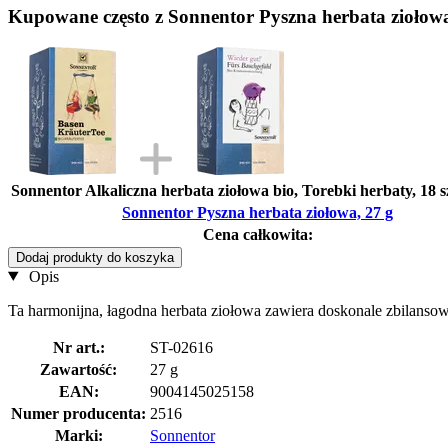
Kupowane często z Sonnentor Pyszna herbata ziołowa
Sonnentor Alkaliczna herbata ziołowa bio, Torebki herbaty, 18 sz
Sonnentor Pyszna herbata ziołowa, 27 g
Cena całkowita:
Dodaj produkty do koszyka
Opis
Ta harmonijna, łagodna herbata ziołowa zawiera doskonale zbilansowane
Nr art.:
ST-02616
Zawartość:
27 g
EAN:
9004145025158
Numer producenta:
2516
Marki:
Sonnentor