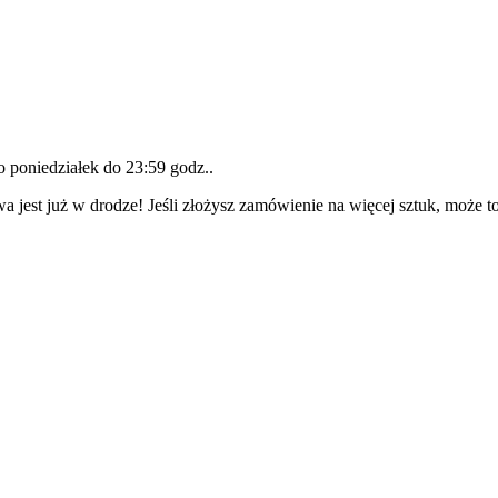
do
poniedziałek do 23:59 godz.
.
a jest już w drodze! Jeśli złożysz zamówienie na więcej sztuk, może t