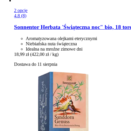
2 opcje
4.8 (8)
Sonnentor
Herbata 'Świąteczna noc" bio, 18 t
Aromatyzowana olejkami eterycznymi
Niebiańska nuta świąteczna
Idealna na mroźne zimowe dni
18,99 zł
(422,00 zł / kg)
Dostawa do 11 sierpnia