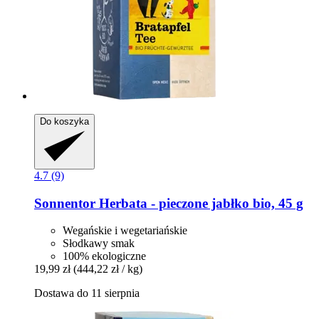
Do koszyka
4.7 (9)
Sonnentor
Herbata -​ pieczone jabłko bio, 45 g
Wegańskie i wegetariańskie
Słodkawy smak
100% ekologiczne
19,99 zł
(444,22 zł / kg)
Dostawa do 11 sierpnia