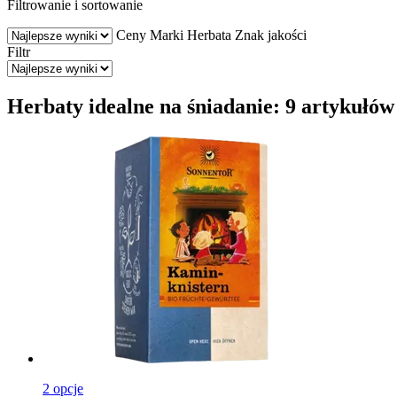
Filtrowanie i sortowanie
Ceny
Marki
Herbata
Znak jakości
Filtr
Herbaty idealne na śniadanie: 9 artykułów
2 opcje