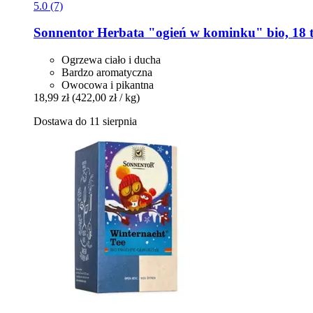
5.0 (7)
Sonnentor
Herbata "ogień w kominku" bio, 18 
Ogrzewa ciało i ducha
Bardzo aromatyczna
Owocowa i pikantna
18,99 zł
(422,00 zł / kg)
Dostawa do 11 sierpnia