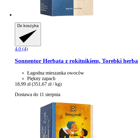
Do koszyka
4.0 (4)
Sonnentor
Herbata z rokitnikiem, Torebki herbaty
Łagodna mieszanka owoców
Piękny zapach
18,99 zł
(351,67 zł / kg)
Dostawa do 11 sierpnia