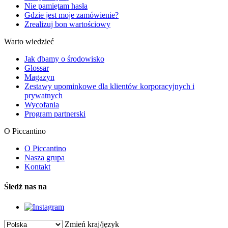
Nie pamiętam hasła
Gdzie jest moje zamówienie?
Zrealizuj bon wartościowy
Warto wiedzieć
Jak dbamy o środowisko
Glossar
Magazyn
Zestawy upominkowe dla klientów korporacyjnych i
prywatnych
Wycofania
Program partnerski
O Piccantino
O Piccantino
Nasza grupa
Kontakt
Śledź nas na
Zmień kraj/język