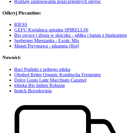
Rodzaje zastosowania poszczególnych olejów
Odkryj Piccantino:
RIESS
GEFU Krajalnica spiralna SPIRELLI®
Bio owoce i zboża w słoiczku - jabłko i banan z biszkoptem
Seeberger Mieszanka - Exotic Mix
Maggi Przyprawa - pikantna (Hot)
Nowości:
Baci Pralinki z pełnego mleka
Obsthof Retter Organic Kombucha Fermentee
Dolce Gusto Latte Macchiato Caramel
tribeka Bio Indien Robusta
Instick Brzoskwinia