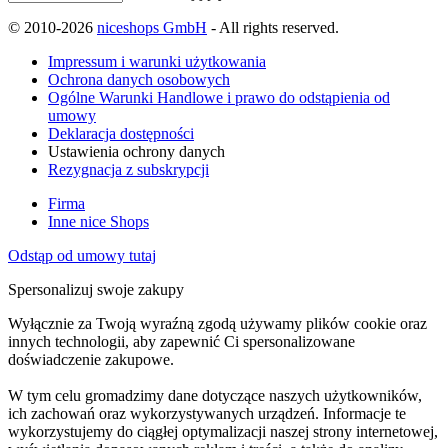
© 2010-2026
niceshops GmbH
- All rights reserved.
Impressum i warunki użytkowania
Ochrona danych osobowych
Ogólne Warunki Handlowe i prawo do odstąpienia od
umowy
Deklaracja dostępności
Ustawienia ochrony danych
Rezygnacja z subskrypcji
Firma
Inne nice Shops
Odstąp od umowy tutaj
Spersonalizuj swoje zakupy
Wyłącznie za Twoją wyraźną zgodą używamy plików cookie oraz
innych technologii, aby zapewnić Ci spersonalizowane
doświadczenie zakupowe.
W tym celu gromadzimy dane dotyczące naszych użytkowników,
ich zachowań oraz wykorzystywanych urządzeń. Informacje te
wykorzystujemy do ciągłej optymalizacji naszej strony internetowej,