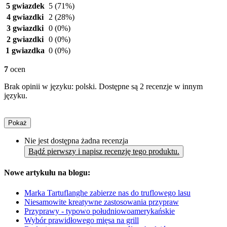
5 gwiazdek
5
(71%)
4 gwiazdki
2
(28%)
3 gwiazdki
0
(0%)
2 gwiazdki
0
(0%)
1 gwiazdka
0
(0%)
7
ocen
Brak opinii w języku: polski. Dostępne są 2 recenzje w innym
języku.
Pokaż
Nie jest dostępna żadna recenzja
Bądź pierwszy i napisz recenzję tego produktu.
Nowe artykułu na blogu:
Marka Tartuflanghe zabierze nas do truflowego lasu
Niesamowite kreatywne zastosowania przypraw
Przyprawy - typowo południowoamerykańskie
Wybór prawidłowego mięsa na grill