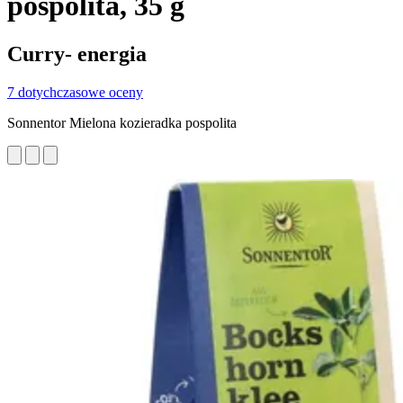
pospolita, 35 g
Curry- energia
7 dotychczasowe oceny
Sonnentor Mielona kozieradka pospolita