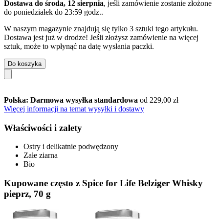
Dostawa do środa, 12 sierpnia
, jeśli zamówienie zostanie złożone
do
poniedziałek do 23:59 godz.
.
W naszym magazynie znajdują się tylko 3 sztuki tego artykułu.
Dostawa jest już w drodze! Jeśli złożysz zamówienie na więcej
sztuk, może to wpłynąć na datę wysłania paczki.
Do koszyka
Polska: Darmowa wysyłka standardowa
od 229,00 zł
Więcej informacji na temat wysyłki i dostawy
Właściwości i zalety
Ostry i delikatnie podwędzony
Załe ziarna
Bio
Kupowane często z Spice for Life Belziger Whisky
pieprz, 70 g