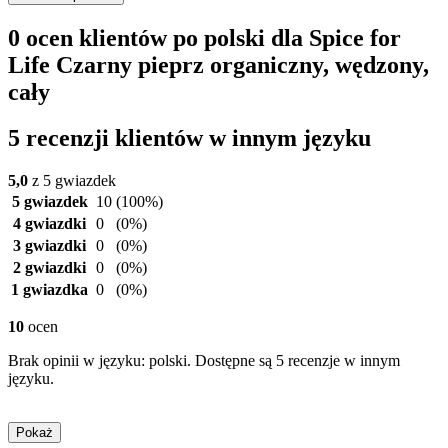
0 ocen klientów po polski dla Spice for
Life Czarny pieprz organiczny, wędzony,
cały
5 recenzji klientów w innym języku
5,0
z 5 gwiazdek
5 gwiazdek
10
(100%)
4 gwiazdki
0
(0%)
3 gwiazdki
0
(0%)
2 gwiazdki
0
(0%)
1 gwiazdka
0
(0%)
10
ocen
Brak opinii w języku: polski. Dostępne są 5 recenzje w innym
języku.
Pokaż