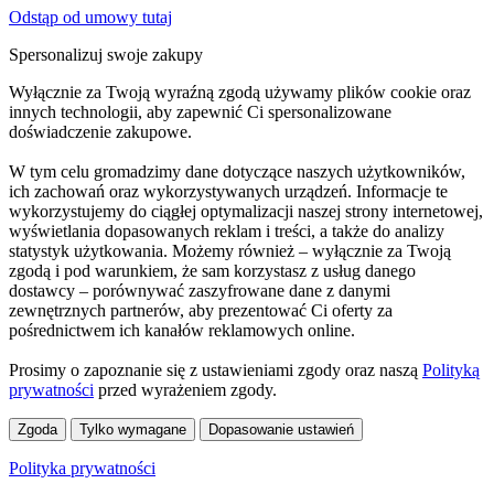
Odstąp od umowy tutaj
Spersonalizuj swoje zakupy
Wyłącznie za Twoją wyraźną zgodą używamy plików cookie oraz
innych technologii, aby zapewnić Ci spersonalizowane
doświadczenie zakupowe.
W tym celu gromadzimy dane dotyczące naszych użytkowników,
ich zachowań oraz wykorzystywanych urządzeń. Informacje te
wykorzystujemy do ciągłej optymalizacji naszej strony internetowej,
wyświetlania dopasowanych reklam i treści, a także do analizy
statystyk użytkowania. Możemy również – wyłącznie za Twoją
zgodą i pod warunkiem, że sam korzystasz z usług danego
dostawcy – porównywać zaszyfrowane dane z danymi
zewnętrznych partnerów, aby prezentować Ci oferty za
pośrednictwem ich kanałów reklamowych online.
Prosimy o zapoznanie się z ustawieniami zgody oraz naszą
Polityką
prywatności
przed wyrażeniem zgody.
Zgoda
Tylko wymagane
Dopasowanie ustawień
Polityka prywatności