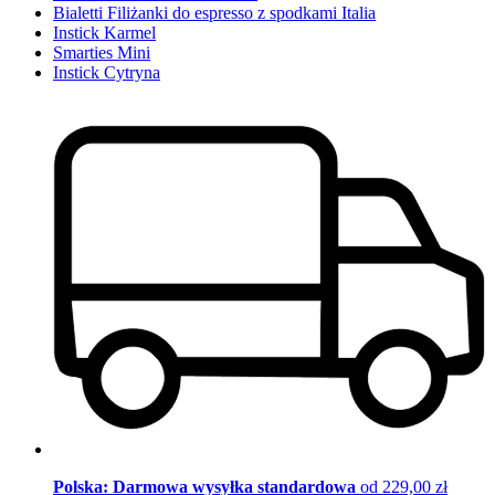
Bialetti Filiżanki do espresso z spodkami Italia
Instick Karmel
Smarties Mini
Instick Cytryna
Polska: Darmowa wysyłka standardowa
od 229,00 zł