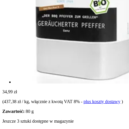
34,99 zł
(
437,38 zł / kg
, włącznie z kwotą VAT 8%
-
plus koszty dostawy
)
Zawartość:
80 g
Jeszcze 3 sztuki dostępne w magazynie