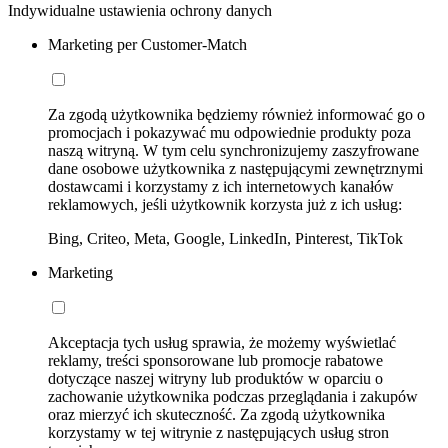
Indywidualne ustawienia ochrony danych
Marketing per Customer-Match
Za zgodą użytkownika będziemy również informować go o
promocjach i pokazywać mu odpowiednie produkty poza
naszą witryną. W tym celu synchronizujemy zaszyfrowane
dane osobowe użytkownika z następującymi zewnętrznymi
dostawcami i korzystamy z ich internetowych kanałów
reklamowych, jeśli użytkownik korzysta już z ich usług:
Bing, Criteo, Meta, Google, LinkedIn, Pinterest, TikTok
Marketing
Akceptacja tych usług sprawia, że możemy wyświetlać
reklamy, treści sponsorowane lub promocje rabatowe
dotyczące naszej witryny lub produktów w oparciu o
zachowanie użytkownika podczas przeglądania i zakupów
oraz mierzyć ich skuteczność. Za zgodą użytkownika
korzystamy w tej witrynie z następujących usług stron