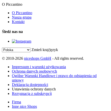
O Piccantino
O Piccantino
Nasza grupa
Kontakt
Śledź nas na
Zmień kraj/język
© 2010-2026
niceshops GmbH
- All rights reserved.
Impressum i warunki użytkowania
Ochrona danych osobowych
Ogólne Warunki Handlowe i prawo do odstąpienia od
umowy
Deklaracja dostępności
Ustawienia ochrony danych
Rezygnacja z subskrypcji
Firma
Inne nice Shops