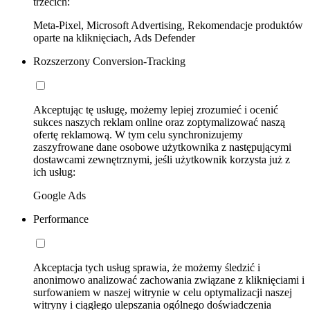
trzecich:
Meta-Pixel, Microsoft Advertising, Rekomendacje produktów
oparte na kliknięciach, Ads Defender
Rozszerzony Conversion-Tracking
Akceptując tę usługę, możemy lepiej zrozumieć i ocenić
sukces naszych reklam online oraz zoptymalizować naszą
ofertę reklamową. W tym celu synchronizujemy
zaszyfrowane dane osobowe użytkownika z następującymi
dostawcami zewnętrznymi, jeśli użytkownik korzysta już z
ich usług:
Google Ads
Performance
Akceptacja tych usług sprawia, że możemy śledzić i
anonimowo analizować zachowania związane z kliknięciami i
surfowaniem w naszej witrynie w celu optymalizacji naszej
witryny i ciągłego ulepszania ogólnego doświadczenia