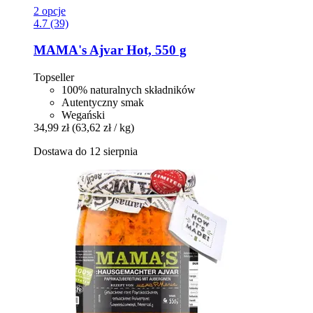
2 opcje
4.7 (39)
MAMA's
Ajvar Hot, 550 g
Topseller
100% naturalnych składników
Autentyczny smak
Wegański
34,99 zł
(63,62 zł / kg)
Dostawa do 12 sierpnia