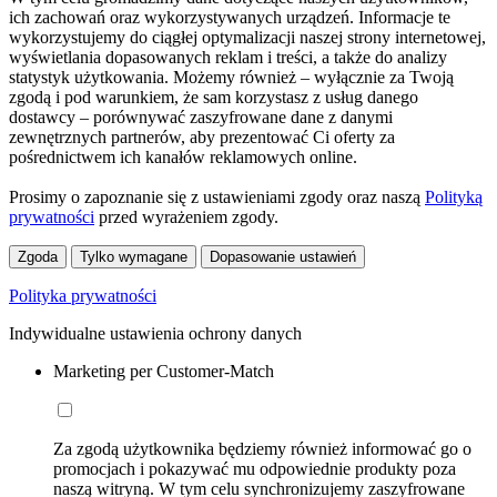
ich zachowań oraz wykorzystywanych urządzeń. Informacje te
wykorzystujemy do ciągłej optymalizacji naszej strony internetowej,
wyświetlania dopasowanych reklam i treści, a także do analizy
statystyk użytkowania. Możemy również – wyłącznie za Twoją
zgodą i pod warunkiem, że sam korzystasz z usług danego
dostawcy – porównywać zaszyfrowane dane z danymi
zewnętrznych partnerów, aby prezentować Ci oferty za
pośrednictwem ich kanałów reklamowych online.
Prosimy o zapoznanie się z ustawieniami zgody oraz naszą
Polityką
prywatności
przed wyrażeniem zgody.
Zgoda
Tylko wymagane
Dopasowanie ustawień
Polityka prywatności
Indywidualne ustawienia ochrony danych
Marketing per Customer-Match
Za zgodą użytkownika będziemy również informować go o
promocjach i pokazywać mu odpowiednie produkty poza
naszą witryną. W tym celu synchronizujemy zaszyfrowane