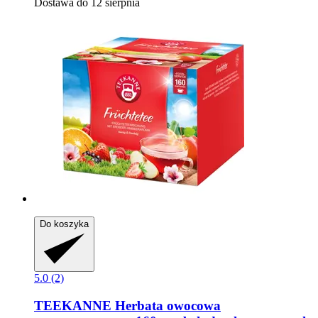
Dostawa do 12 sierpnia
Do koszyka
5.0 (2)
TEEKANNE
Herbata owocowa