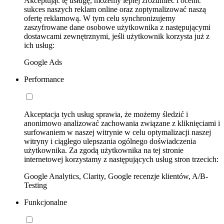
Akceptując tę usługę, możemy lepiej zrozumieć i ocenić
sukces naszych reklam online oraz zoptymalizować naszą
ofertę reklamową. W tym celu synchronizujemy
zaszyfrowane dane osobowe użytkownika z następującymi
dostawcami zewnętrznymi, jeśli użytkownik korzysta już z
ich usług:
Google Ads
Performance
Akceptacja tych usług sprawia, że możemy śledzić i
anonimowo analizować zachowania związane z kliknięciami i
surfowaniem w naszej witrynie w celu optymalizacji naszej
witryny i ciągłego ulepszania ogólnego doświadczenia
użytkownika. Za zgodą użytkownika na tej stronie
internetowej korzystamy z następujących usług stron trzecich:
Google Analytics, Clarity, Google recenzje klientów, A/B-
Testing
Funkcjonalne