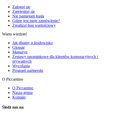
Zaloguj się
Zarejestruj się
Nie pamiętam hasła
Gdzie jest moje zamówienie?
Zrealizuj bon wartościowy
Warto wiedzieć
Jak dbamy o środowisko
Glossar
Magazyn
Zestawy upominkowe dla klientów korporacyjnych i
prywatnych
Wycofania
Program partnerski
O Piccantino
O Piccantino
Nasza grupa
Kontakt
Śledź nas na