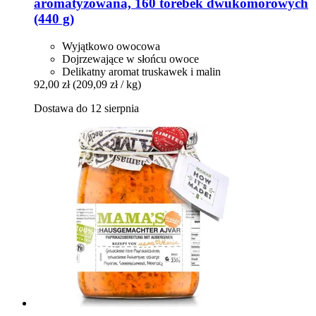
aromatyzowana, 160 torebek dwukomorowych
(440 g)
Wyjątkowo owocowa
Dojrzewające w słońcu owoce
Delikatny aromat truskawek i malin
92,00 zł
(209,09 zł / kg)
Dostawa do 12 sierpnia