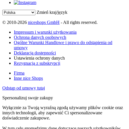
Zmień kraj/język
© 2010-2026
niceshops GmbH
- All rights reserved.
Impressum i warunki użytkowania
Ochrona danych osobowych
Ogólne Warunki Handlowe i prawo do odstąpienia od
umowy
Deklaracja dostępności
Ustawienia ochrony danych
Rezygnacja z subskrypcji
Firma
Inne nice Shops
Odstąp od umowy tutaj
Spersonalizuj swoje zakupy
Wyłącznie za Twoją wyraźną zgodą używamy plików cookie oraz
innych technologii, aby zapewnić Ci spersonalizowane
doświadczenie zakupowe.
W tym celu gromadzimy dane dotyczące naszych użytkowników,