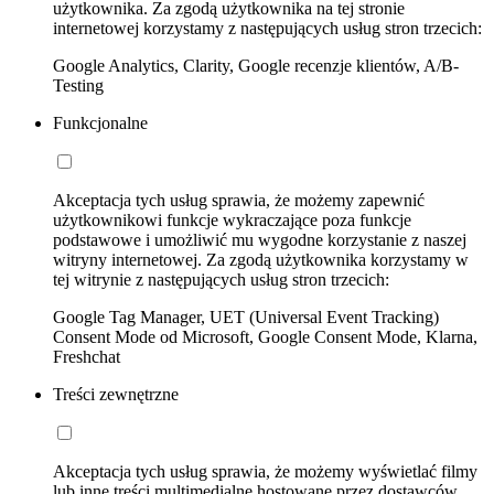
użytkownika. Za zgodą użytkownika na tej stronie
internetowej korzystamy z następujących usług stron trzecich:
Google Analytics, Clarity, Google recenzje klientów, A/B-
Testing
Funkcjonalne
Akceptacja tych usług sprawia, że możemy zapewnić
użytkownikowi funkcje wykraczające poza funkcje
podstawowe i umożliwić mu wygodne korzystanie z naszej
witryny internetowej. Za zgodą użytkownika korzystamy w
tej witrynie z następujących usług stron trzecich:
Google Tag Manager, UET (Universal Event Tracking)
Consent Mode od Microsoft, Google Consent Mode, Klarna,
Freshchat
Treści zewnętrzne
Akceptacja tych usług sprawia, że możemy wyświetlać filmy
lub inne treści multimedialne hostowane przez dostawców