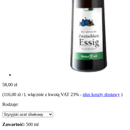
58,00 zł
(
116,00 zł / l
, włącznie z kwotą VAT 23%
-
plus koszty dostawy
)
Rodzaje:
Zawartość:
500 ml