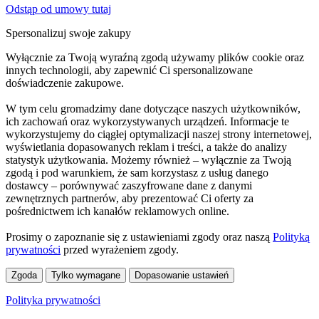
Odstąp od umowy tutaj
Spersonalizuj swoje zakupy
Wyłącznie za Twoją wyraźną zgodą używamy plików cookie oraz
innych technologii, aby zapewnić Ci spersonalizowane
doświadczenie zakupowe.
W tym celu gromadzimy dane dotyczące naszych użytkowników,
ich zachowań oraz wykorzystywanych urządzeń. Informacje te
wykorzystujemy do ciągłej optymalizacji naszej strony internetowej,
wyświetlania dopasowanych reklam i treści, a także do analizy
statystyk użytkowania. Możemy również – wyłącznie za Twoją
zgodą i pod warunkiem, że sam korzystasz z usług danego
dostawcy – porównywać zaszyfrowane dane z danymi
zewnętrznych partnerów, aby prezentować Ci oferty za
pośrednictwem ich kanałów reklamowych online.
Prosimy o zapoznanie się z ustawieniami zgody oraz naszą
Polityką
prywatności
przed wyrażeniem zgody.
Zgoda
Tylko wymagane
Dopasowanie ustawień
Polityka prywatności