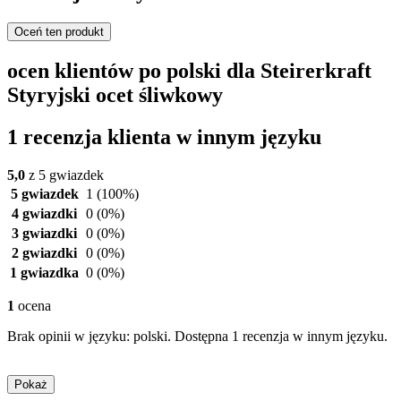
Oceń ten produkt
ocen klientów po polski dla Steirerkraft
Styryjski ocet śliwkowy
1 recenzja klienta w innym języku
5,0
z 5 gwiazdek
5 gwiazdek
1
(100%)
4 gwiazdki
0
(0%)
3 gwiazdki
0
(0%)
2 gwiazdki
0
(0%)
1 gwiazdka
0
(0%)
1
ocena
Brak opinii w języku: polski. Dostępna 1 recenzja w innym języku.
Pokaż