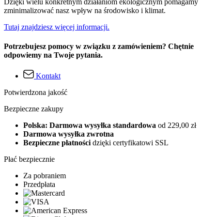
Dzięki wielu konkretnym działaniom ekologicznym pomagamy
zminimalizować nasz wpływ na środowisko i klimat.
Tutaj znajdziesz więcej informacji.
Potrzebujesz pomocy w związku z zamówieniem? Chętnie
odpowiemy na Twoje pytania.
Kontakt
Potwierdzona jakość
Bezpieczne zakupy
Polska: Darmowa wysyłka standardowa
od 229,00 zł
Darmowa wysyłka zwrotna
Bezpieczne płatności
dzięki certyfikatowi SSL
Płać bezpiecznie
Za pobraniem
Przedpłata