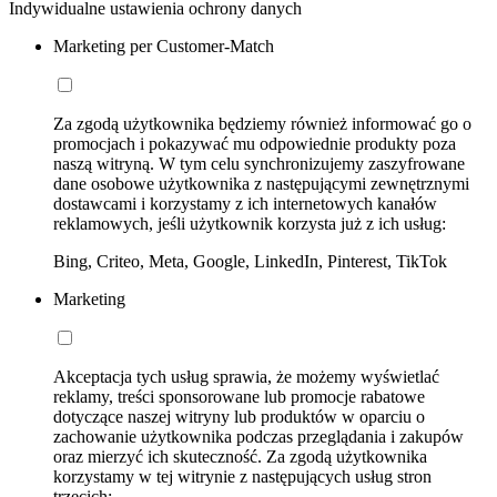
Indywidualne ustawienia ochrony danych
Marketing per Customer-Match
Za zgodą użytkownika będziemy również informować go o
promocjach i pokazywać mu odpowiednie produkty poza
naszą witryną. W tym celu synchronizujemy zaszyfrowane
dane osobowe użytkownika z następującymi zewnętrznymi
dostawcami i korzystamy z ich internetowych kanałów
reklamowych, jeśli użytkownik korzysta już z ich usług:
Bing, Criteo, Meta, Google, LinkedIn, Pinterest, TikTok
Marketing
Akceptacja tych usług sprawia, że możemy wyświetlać
reklamy, treści sponsorowane lub promocje rabatowe
dotyczące naszej witryny lub produktów w oparciu o
zachowanie użytkownika podczas przeglądania i zakupów
oraz mierzyć ich skuteczność. Za zgodą użytkownika
korzystamy w tej witrynie z następujących usług stron
trzecich: