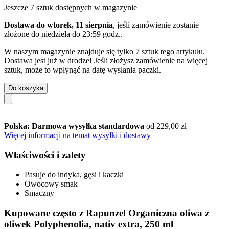
Jeszcze 7 sztuk dostępnych w magazynie
Dostawa do wtorek, 11 sierpnia
, jeśli zamówienie zostanie
złożone do
niedziela do 23:59 godz.
.
W naszym magazynie znajduje się tylko 7 sztuk tego artykułu.
Dostawa jest już w drodze! Jeśli złożysz zamówienie na więcej
sztuk, może to wpłynąć na datę wysłania paczki.
Do koszyka
Polska: Darmowa wysyłka standardowa
od 229,00 zł
Więcej informacji na temat wysyłki i dostawy
Właściwości i zalety
Pasuje do indyka, gęsi i kaczki
Owocowy smak
Smaczny
Kupowane często z Rapunzel Organiczna oliwa z
oliwek Polyphenolia, nativ extra, 250 ml