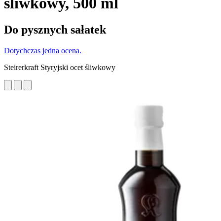
śliwkowy, 500 ml
Do pysznych sałatek
Dotychczas jedna ocena.
Steirerkraft Styryjski ocet śliwkowy