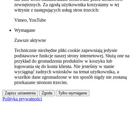
zewnętrznych. Za zgodą użytkownika korzystamy w tej
witrynie z następujących usług stron trzecich:
Vimeo, YouTube
Wymagane
Zawsze aktywne
Technicznie niezbędne pliki cookie zapewniają jedynie
podstawowe funkcje naszej strony internetowej. Służą one na
przykład do gromadzenia produktów w koszyku lub
logowania się do konta klienta. Nie jesteśmy w stanie
wyciągnąć żadnych wniosków na temat użytkownika, a
wszelkie dane zgromadzone w ten sposób nigdy nie zostaną
przekazane stronom trzecim.
Zapisz ustawienia
Zgoda
Tylko wymagane
Polityka prywatności