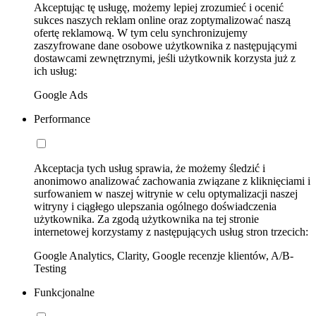
Akceptując tę usługę, możemy lepiej zrozumieć i ocenić
sukces naszych reklam online oraz zoptymalizować naszą
ofertę reklamową. W tym celu synchronizujemy
zaszyfrowane dane osobowe użytkownika z następującymi
dostawcami zewnętrznymi, jeśli użytkownik korzysta już z
ich usług:
Google Ads
Performance
Akceptacja tych usług sprawia, że możemy śledzić i
anonimowo analizować zachowania związane z kliknięciami i
surfowaniem w naszej witrynie w celu optymalizacji naszej
witryny i ciągłego ulepszania ogólnego doświadczenia
użytkownika. Za zgodą użytkownika na tej stronie
internetowej korzystamy z następujących usług stron trzecich:
Google Analytics, Clarity, Google recenzje klientów, A/B-
Testing
Funkcjonalne