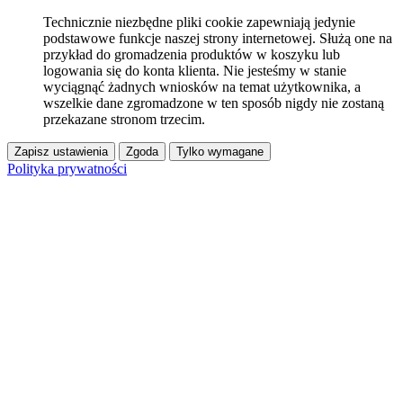
Technicznie niezbędne pliki cookie zapewniają jedynie
podstawowe funkcje naszej strony internetowej. Służą one na
przykład do gromadzenia produktów w koszyku lub
logowania się do konta klienta. Nie jesteśmy w stanie
wyciągnąć żadnych wniosków na temat użytkownika, a
wszelkie dane zgromadzone w ten sposób nigdy nie zostaną
przekazane stronom trzecim.
Zapisz ustawienia
Zgoda
Tylko wymagane
Polityka prywatności