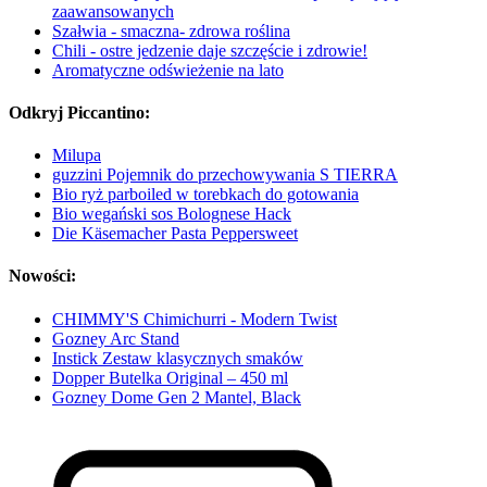
zaawansowanych
Szałwia - smaczna- zdrowa roślina
Chili - ostre jedzenie daje szczęście i zdrowie!
Aromatyczne odświeżenie na lato
Odkryj Piccantino:
Milupa
guzzini Pojemnik do przechowywania S TIERRA
Bio ryż parboiled w torebkach do gotowania
Bio wegański sos Bolognese Hack
Die Käsemacher Pasta Peppersweet
Nowości:
CHIMMY'S Chimichurri - Modern Twist
Gozney Arc Stand
Instick Zestaw klasycznych smaków
Dopper Butelka Original – 450 ml
Gozney Dome Gen 2 Mantel, Black