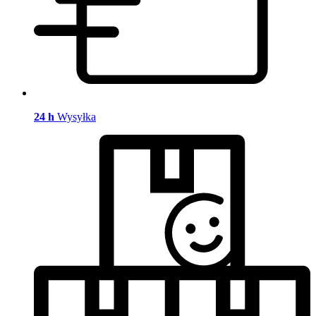
24 h
Wysyłka