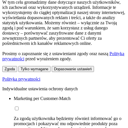
W tym celu gromadzimy dane dotyczące naszych użytkowników,
ich zachowań oraz wykorzystywanych urządzeń. Informacje te
wykorzystujemy do ciągłej optymalizacji naszej strony internetowej,
wyświetlania dopasowanych reklam i treści, a także do analizy
statystyk użytkowania. Możemy również – wyłącznie za Twoją
zgodą i pod warunkiem, że sam korzystasz z usług danego
dostawcy – porównywać zaszyfrowane dane z danymi
zewnętrznych partnerów, aby prezentować Ci oferty za
pośrednictwem ich kanałów reklamowych online.
Prosimy o zapoznanie się z ustawieniami zgody oraz naszą
Polityką
prywatności
przed wyrażeniem zgody.
Zgoda
Tylko wymagane
Dopasowanie ustawień
Polityka prywatności
Indywidualne ustawienia ochrony danych
Marketing per Customer-Match
Za zgodą użytkownika będziemy również informować go o
promocjach i pokazywać mu odpowiednie produkty poza