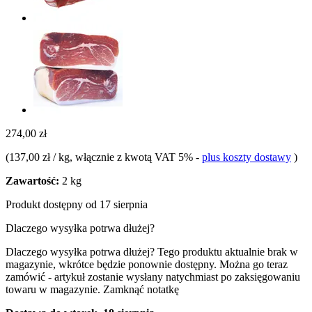
274,00 zł
(
137,00 zł / kg
, włącznie z kwotą VAT 5%
-
plus koszty dostawy
)
Zawartość:
2 kg
Produkt dostępny od 17 sierpnia
Dlaczego wysyłka potrwa dłużej?
Dlaczego wysyłka potrwa dłużej?
Tego produktu aktualnie brak w
magazynie, wkrótce będzie ponownie dostępny. Można go teraz
zamówić - artykuł zostanie wysłany natychmiast po zaksięgowaniu
towaru w magazynie.
Zamknąć notatkę