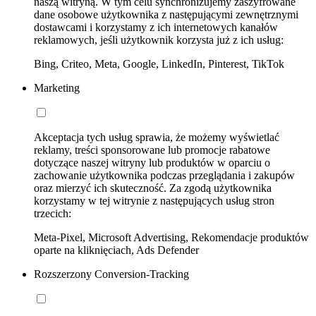
naszą witryną. W tym celu synchronizujemy zaszyfrowane
dane osobowe użytkownika z następującymi zewnętrznymi
dostawcami i korzystamy z ich internetowych kanałów
reklamowych, jeśli użytkownik korzysta już z ich usług:
Bing, Criteo, Meta, Google, LinkedIn, Pinterest, TikTok
Marketing
Akceptacja tych usług sprawia, że możemy wyświetlać
reklamy, treści sponsorowane lub promocje rabatowe
dotyczące naszej witryny lub produktów w oparciu o
zachowanie użytkownika podczas przeglądania i zakupów
oraz mierzyć ich skuteczność. Za zgodą użytkownika
korzystamy w tej witrynie z następujących usług stron
trzecich:
Meta-Pixel, Microsoft Advertising, Rekomendacje produktów
oparte na kliknięciach, Ads Defender
Rozszerzony Conversion-Tracking