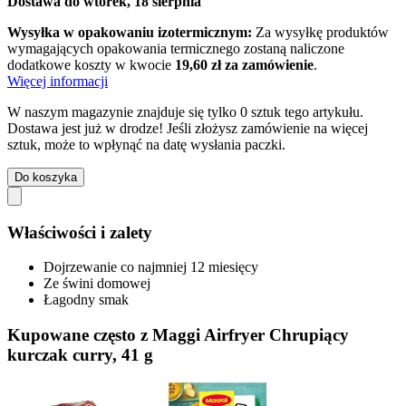
Dostawa do wtorek, 18 sierpnia
Wysyłka w opakowaniu izotermicznym:
Za wysyłkę produktów
wymagających opakowania termicznego zostaną naliczone
dodatkowe koszty w kwocie
19,60 zł za zamówienie
.
Więcej informacji
W naszym magazynie znajduje się tylko 0 sztuk tego artykułu.
Dostawa jest już w drodze! Jeśli złożysz zamówienie na więcej
sztuk, może to wpłynąć na datę wysłania paczki.
Do koszyka
Właściwości i zalety
Dojrzewanie co najmniej 12 miesięcy
Ze świni domowej
Łagodny smak
Kupowane często z Maggi Airfryer Chrupiący
kurczak curry, 41 g